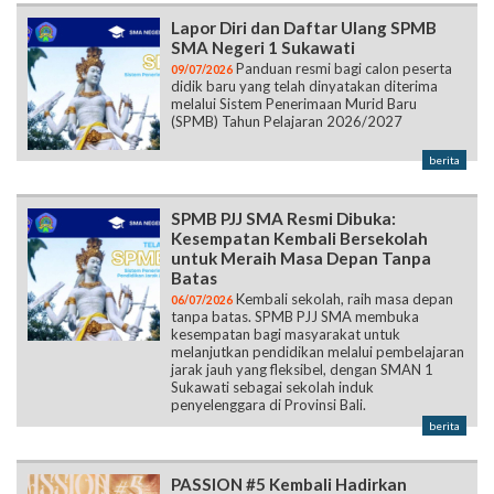
Lapor Diri dan Daftar Ulang SPMB
SMA Negeri 1 Sukawati
Panduan resmi bagi calon peserta
09/07/2026
didik baru yang telah dinyatakan diterima
melalui Sistem Penerimaan Murid Baru
(SPMB) Tahun Pelajaran 2026/2027
berita
SPMB PJJ SMA Resmi Dibuka:
Kesempatan Kembali Bersekolah
untuk Meraih Masa Depan Tanpa
Batas
Kembali sekolah, raih masa depan
06/07/2026
tanpa batas. SPMB PJJ SMA membuka
kesempatan bagi masyarakat untuk
melanjutkan pendidikan melalui pembelajaran
jarak jauh yang fleksibel, dengan SMAN 1
Sukawati sebagai sekolah induk
penyelenggara di Provinsi Bali.
berita
PASSION #5 Kembali Hadirkan