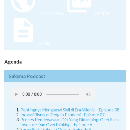
Halaman Web
Pamflet
Juknis
Agenda
Suksma Podcast
Pentingnya Menguasai Skill di Era Milenial - Episode 08
Inovasi Bisnis di Tengah Pandemi - Episode 07
Proses Pendewasaan Diri Yang Didampingi Oleh Rasa
Insecure Dan Overthinking - Episode 6