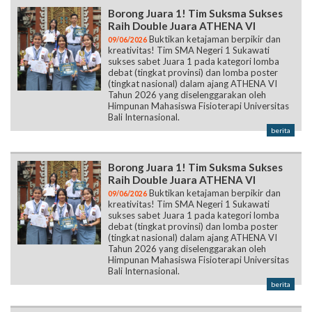
Borong Juara 1! Tim Suksma Sukses
Raih Double Juara ATHENA VI
Buktikan ketajaman berpikir dan
09/06/2026
kreativitas! Tim SMA Negeri 1 Sukawati
sukses sabet Juara 1 pada kategori lomba
debat (tingkat provinsi) dan lomba poster
(tingkat nasional) dalam ajang ATHENA VI
Tahun 2026 yang diselenggarakan oleh
Himpunan Mahasiswa Fisioterapi Universitas
Bali Internasional.
berita
Borong Juara 1! Tim Suksma Sukses
Raih Double Juara ATHENA VI
Buktikan ketajaman berpikir dan
09/06/2026
kreativitas! Tim SMA Negeri 1 Sukawati
sukses sabet Juara 1 pada kategori lomba
debat (tingkat provinsi) dan lomba poster
(tingkat nasional) dalam ajang ATHENA VI
Tahun 2026 yang diselenggarakan oleh
Himpunan Mahasiswa Fisioterapi Universitas
Bali Internasional.
berita