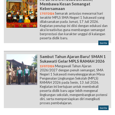
Membawa Kesan Semangat
Kebersamaan
Semarak antusias mewarnai hari
17/07/2026
terakhir MPLS SMA Negeri 1 Sukawati yang
dilaksanakan pada Jumat, 17 Juli 2026.
Kegiatan penutup ini diisi dengan edukasi dan
aksi kreativitas guna membangun semangat
berprestasi dan karakter unggul di kalangan
peserta didik baru.
berita
Sambut Tahun Ajaran Baru! SMAN 1
Sukawati Gelar MPLS RAMAH 2026
Mengawali Tahun Ajaran
13/07/2026
2026/2027 dengan penuh semangat, SMA
Negeri 1 Sukawati menyelenggarakan Masa
Pengenalan Lingkungan Sekolah (MPLS)
RAMAH 2026 pada Senin, 13 Juli 2026.
Kegiatan ini bertujuan untuk membekali
peserta didik baru agar lebih mengenal
lingkungan sekolah, mengembangkan potensi
diri, serta mempersiapkan diri mengikuti
proses pembelajaran.
berita