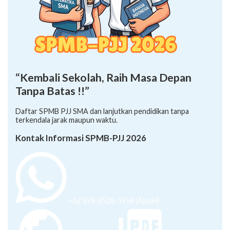
“Kembali Sekolah, Raih Masa Depan
Tanpa Batas !!”
Daftar SPMB PJJ SMA dan lanjutkan pendidikan tanpa
terkendala jarak maupun waktu.
Kontak Informasi SPMB-PJJ 2026
+62 878-8528-5958 (Ayumi)