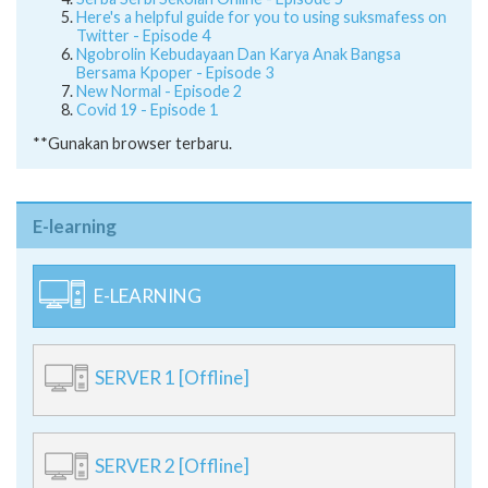
Serba Serbi Sekolah Online - Episode 5
Here's a helpful guide for you to using suksmafess on
Twitter - Episode 4
Ngobrolin Kebudayaan Dan Karya Anak Bangsa
Bersama Kpoper - Episode 3
New Normal - Episode 2
Covid 19 - Episode 1
**Gunakan browser terbaru.
E-learning
E-LEARNING
SERVER 1 [Offline]
SERVER 2 [Offline]