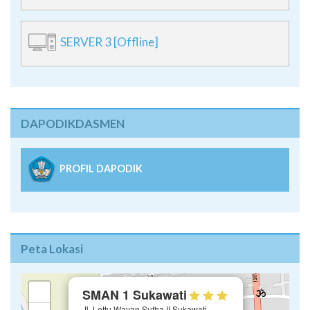
SERVER 3 [Offline]
DAPODIKDASMEN
PROFIL DAPODIK
Peta Lokasi
×
+
SMAN 1 Sukawati