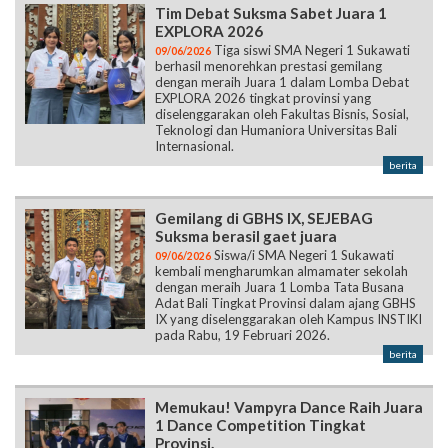
Tim Debat Suksma Sabet Juara 1
EXPLORA 2026
Tiga siswi SMA Negeri 1 Sukawati
09/06/2026
berhasil menorehkan prestasi gemilang
dengan meraih Juara 1 dalam Lomba Debat
EXPLORA 2026 tingkat provinsi yang
diselenggarakan oleh Fakultas Bisnis, Sosial,
Teknologi dan Humaniora Universitas Bali
Internasional.
berita
Gemilang di GBHS IX, SEJEBAG
Suksma berasil gaet juara
Siswa/i SMA Negeri 1 Sukawati
09/06/2026
kembali mengharumkan almamater sekolah
dengan meraih Juara 1 Lomba Tata Busana
Adat Bali Tingkat Provinsi dalam ajang GBHS
IX yang diselenggarakan oleh Kampus INSTIKI
pada Rabu, 19 Februari 2026.
berita
Memukau! Vampyra Dance Raih Juara
1 Dance Competition Tingkat
Provinsi.