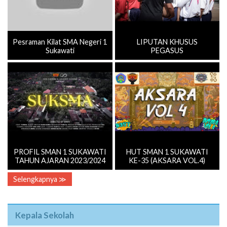
Pesraman Kilat SMA Negeri 1
LIPUTAN KHUSUS
Sukawati
PEGASUS
PROFIL SMAN 1 SUKAWATI
HUT SMAN 1 SUKAWATI
TAHUN AJARAN 2023/2024
KE-35 (AKSARA VOL.4)
Selengkapnya ≫
Kepala Sekolah