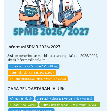
Informasi SPMB 2026/2027
Sistem penerimaan murid baru tahun pelajaran 2026/2027,
simak informasi berikut:
Informasi Lapor Diri dan Daftar Ulang
Petunjuk Teknis SPMB 2026/2027
SK Penetapan Daya Tampung (SMA/K 2026)
CARA PENDAFTARAN JALUR:
Afirmasi (Inklusi)
Afirmasi (Keluarga Ekonomi Tidak Mampu)
Mutasi (Anak Guru)
Mutasi (Perpindahan Tugas Orang Tua/Wali)