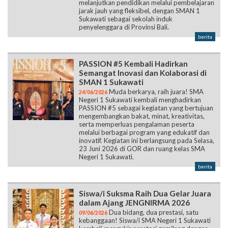
melanjutkan pendidikan melalui pembelajaran
jarak jauh yang fleksibel, dengan SMAN 1
Sukawati sebagai sekolah induk
penyelenggara di Provinsi Bali.
berita
PASSION #5 Kembali Hadirkan
Semangat Inovasi dan Kolaborasi di
SMAN 1 Sukawati
Muda berkarya, raih juara! SMA
24/06/2026
Negeri 1 Sukawati kembali menghadirkan
PASSION #5 sebagai kegiatan yang bertujuan
mengembangkan bakat, minat, kreativitas,
serta memperluas pengalaman peserta
melalui berbagai program yang edukatif dan
inovatif. Kegiatan ini berlangsung pada Selasa,
23 Juni 2026 di GOR dan ruang kelas SMA
Negeri 1 Sukawati.
berita
Siswa/i Suksma Raih Dua Gelar Juara
dalam Ajang JENGNIRMA 2026
Dua bidang, dua prestasi, satu
09/06/2026
kebanggaan! Siswa/i SMA Negeri 1 Sukawati