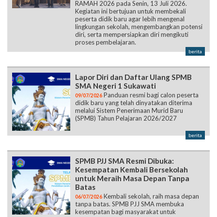
RAMAH 2026 pada Senin, 13 Juli 2026.
Kegiatan ini bertujuan untuk membekali
peserta didik baru agar lebih mengenal
lingkungan sekolah, mengembangkan potensi
diri, serta mempersiapkan diri mengikuti
proses pembelajaran.
berita
Lapor Diri dan Daftar Ulang SPMB
SMA Negeri 1 Sukawati
Panduan resmi bagi calon peserta
09/07/2026
didik baru yang telah dinyatakan diterima
melalui Sistem Penerimaan Murid Baru
(SPMB) Tahun Pelajaran 2026/2027
berita
SPMB PJJ SMA Resmi Dibuka:
Kesempatan Kembali Bersekolah
untuk Meraih Masa Depan Tanpa
Batas
Kembali sekolah, raih masa depan
06/07/2026
tanpa batas. SPMB PJJ SMA membuka
kesempatan bagi masyarakat untuk