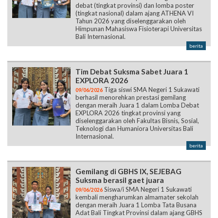
debat (tingkat provinsi) dan lomba poster
(tingkat nasional) dalam ajang ATHENA VI
Tahun 2026 yang diselenggarakan oleh
Himpunan Mahasiswa Fisioterapi Universitas
Bali Internasional.
berita
Tim Debat Suksma Sabet Juara 1
EXPLORA 2026
Tiga siswi SMA Negeri 1 Sukawati
09/06/2026
berhasil menorehkan prestasi gemilang
dengan meraih Juara 1 dalam Lomba Debat
EXPLORA 2026 tingkat provinsi yang
diselenggarakan oleh Fakultas Bisnis, Sosial,
Teknologi dan Humaniora Universitas Bali
Internasional.
berita
Gemilang di GBHS IX, SEJEBAG
Suksma berasil gaet juara
Siswa/i SMA Negeri 1 Sukawati
09/06/2026
kembali mengharumkan almamater sekolah
dengan meraih Juara 1 Lomba Tata Busana
Adat Bali Tingkat Provinsi dalam ajang GBHS