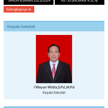
TAHUN AJARAN 2023/2024
KE-35 (AKSARA VOL.4)
Selengkapnya ≫
Kepala Sekolah
I Wayan Widia,S.Pd.,M.Pd
Kepala Sekolah