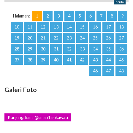
berita
Halaman:
1
2
3
4
5
6
7
8
9
10
11
12
13
14
15
16
17
18
19
20
21
22
23
24
25
26
27
28
29
30
31
32
33
34
35
36
37
38
39
40
41
42
43
44
45
46
47
48
Galeri Foto
Kunjungi kami @sman1.sukawati