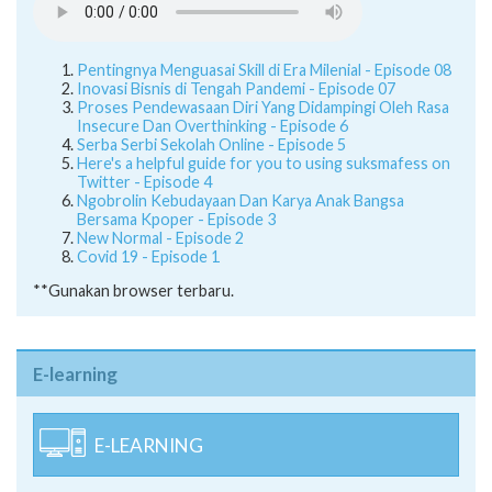
Pentingnya Menguasai Skill di Era Milenial - Episode 08
Inovasi Bisnis di Tengah Pandemi - Episode 07
Proses Pendewasaan Diri Yang Didampingi Oleh Rasa
Insecure Dan Overthinking - Episode 6
Serba Serbi Sekolah Online - Episode 5
Here's a helpful guide for you to using suksmafess on
Twitter - Episode 4
Ngobrolin Kebudayaan Dan Karya Anak Bangsa
Bersama Kpoper - Episode 3
New Normal - Episode 2
Covid 19 - Episode 1
**Gunakan browser terbaru.
E-learning
E-LEARNING