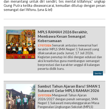
dan menantang untuk diri sendiri, tes mental istilahnya.” ungkap
Gung Putra ketika diwawancarai, kemudian ditutup dengan pesan
semangat dari Wisnu. (una & iel)
MPLS RAMAH 2026 Berakhir,
Membawa Kesan Semangat
Kebersamaan
Semarak antusias mewarnai hari
17/07/2026
terakhir MPLS SMA Negeri 1 Sukawati yang
dilaksanakan pada Jumat, 17 Juli 2026.
Kegiatan penutup ini diisi dengan edukasi dan
aksi kreativitas guna membangun semangat
berprestasi dan karakter unggul di kalangan
peserta didik baru.
berita
Sambut Tahun Ajaran Baru! SMAN 1
Sukawati Gelar MPLS RAMAH 2026
Mengawali Tahun Ajaran
13/07/2026
2026/2027 dengan penuh semangat, SMA
Negeri 1 Sukawati menyelenggarakan Masa
Pengenalan Lingkungan Sekolah (MPLS)