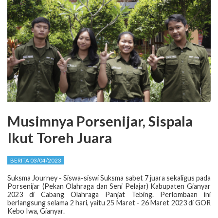
Musimnya Porsenijar, Sispala
Ikut Toreh Juara
BERITA 03/04/2023
Suksma Journey - Siswa-siswi Suksma sabet 7 juara sekaligus pada
Porsenijar (Pekan Olahraga dan Seni Pelajar) Kabupaten Gianyar
2023 di Cabang Olahraga Panjat Tebing. Perlombaan ini
berlangsung selama 2 hari, yaitu 25 Maret - 26 Maret 2023 di GOR
Kebo Iwa, Gianyar.