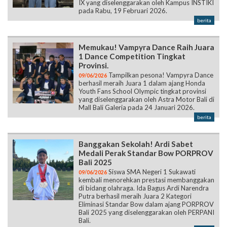
IX yang diselenggarakan oleh Kampus INSTIKI
pada Rabu, 19 Februari 2026.
berita
Memukau! Vampyra Dance Raih Juara
1 Dance Competition Tingkat
Provinsi.
Tampilkan pesona! Vampyra Dance
09/06/2026
berhasil meraih Juara 1 dalam ajang Honda
Youth Fans School Olympic tingkat provinsi
yang diselenggarakan oleh Astra Motor Bali di
Mall Bali Galeria pada 24 Januari 2026.
berita
Banggakan Sekolah! Ardi Sabet
Medali Perak Standar Bow PORPROV
Bali 2025
Siswa SMA Negeri 1 Sukawati
09/06/2026
kembali menorehkan prestasi membanggakan
di bidang olahraga. Ida Bagus Ardi Narendra
Putra berhasil meraih Juara 2 Kategori
Eliminasi Standar Bow dalam ajang PORPROV
Bali 2025 yang diselenggarakan oleh PERPANI
Bali.