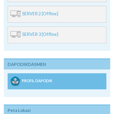
SERVER 2 [Offline]
SERVER 3 [Offline]
DAPODIKDASMEN
PROFIL DAPODIK
Peta Lokasi