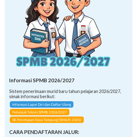
Informasi SPMB 2026/2027
Sistem penerimaan murid baru tahun pelajaran 2026/2027,
simak informasi berikut:
Informasi Lapor Diri dan Daftar Ulang
Petunjuk Teknis SPMB 2026/2027
SK Penetapan Daya Tampung (SMA/K 2026)
CARA PENDAFTARAN JALUR: