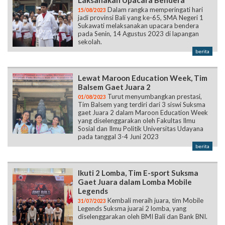
Laksanakan Upacara Bendera
Dalam rangka memperingati hari
15/08/2023
jadi provinsi Bali yang ke-65, SMA Negeri 1
Sukawati melaksanakan upacara bendera
pada Senin, 14 Agustus 2023 di lapangan
sekolah.
berita
Lewat Maroon Education Week, Tim
Balsem Gaet Juara 2
Turut menyumbangkan prestasi,
01/08/2023
Tim Balsem yang terdiri dari 3 siswi Suksma
gaet Juara 2 dalam Maroon Education Week
yang diselenggarakan oleh Fakultas Ilmu
Sosial dan Ilmu Politik Universitas Udayana
pada tanggal 3-4 Juni 2023
berita
Ikuti 2 Lomba, Tim E-sport Suksma
Gaet Juara dalam Lomba Mobile
Legends
Kembali meraih juara, tim Mobile
31/07/2023
Legends Suksma juarai 2 lomba, yang
diselenggarakan oleh BMI Bali dan Bank BNI.