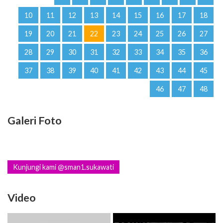
10
11
12
13
14
15
16
17
18
19
20
21
22
23
24
25
26
27
28
29
30
31
32
33
34
35
36
37
38
39
40
41
42
43
44
45
46
47
48
Galeri Foto
Kunjungi kami @sman1.sukawati
Video