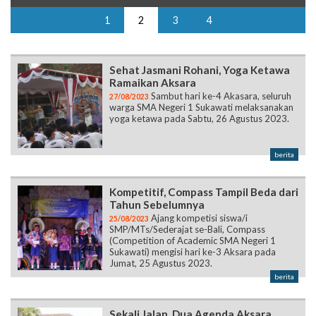
1
2
3
4
Sehat Jasmani Rohani, Yoga Ketawa
Ramaikan Aksara
Sambut hari ke-4 Akasara, seluruh
27/08/2023
warga SMA Negeri 1 Sukawati melaksanakan
yoga ketawa pada Sabtu, 26 Agustus 2023.
berita
Kompetitif, Compass Tampil Beda dari
Tahun Sebelumnya
Ajang kompetisi siswa/i
25/08/2023
SMP/MTs/Sederajat se-Bali, Compass
(Competition of Academic SMA Negeri 1
Sukawati) mengisi hari ke-3 Aksara pada
Jumat, 25 Agustus 2023.
berita
Sekali Jalan, Dua Agenda Aksara