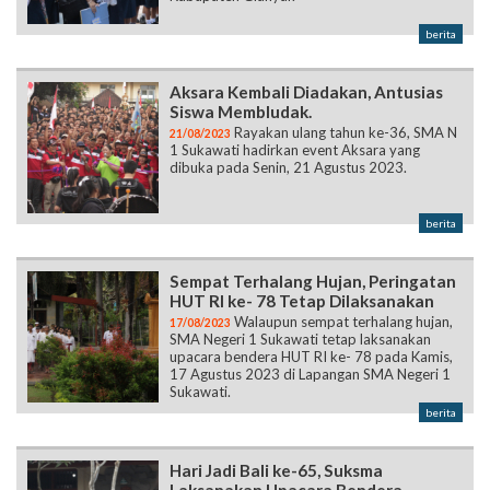
berita
Aksara Kembali Diadakan, Antusias
Siswa Membludak.
Rayakan ulang tahun ke-36, SMA N
21/08/2023
1 Sukawati hadirkan event Aksara yang
dibuka pada Senin, 21 Agustus 2023.
berita
Sempat Terhalang Hujan, Peringatan
HUT RI ke- 78 Tetap Dilaksanakan
Walaupun sempat terhalang hujan,
17/08/2023
SMA Negeri 1 Sukawati tetap laksanakan
upacara bendera HUT RI ke- 78 pada Kamis,
17 Agustus 2023 di Lapangan SMA Negeri 1
Sukawati.
berita
Hari Jadi Bali ke-65, Suksma