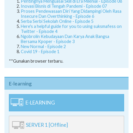
Pentingnya Menguasai Skill di Era Milenial - Episode 08
Inovasi Bisnis di Tengah Pandemi - Episode 07
Proses Pendewasaan Diri Yang Didampingi Oleh Rasa
Insecure Dan Overthinking - Episode 6
Serba Serbi Sekolah Online - Episode 5
Here's a helpful guide for you to using suksmafess on
Twitter - Episode 4
Ngobrolin Kebudayaan Dan Karya Anak Bangsa
Bersama Kpoper - Episode 3
New Normal - Episode 2
Covid 19 - Episode 1
**Gunakan browser terbaru.
E-learning
E-LEARNING
SERVER 1 [Offline]