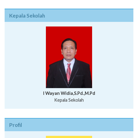
Kepala Sekolah
I Wayan Widia,S.Pd.,M.Pd
Kepala Sekolah
Profil