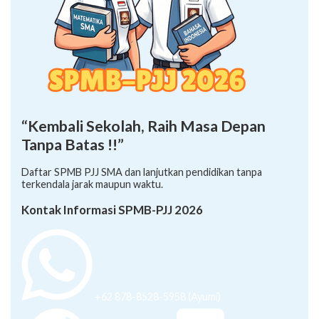
“Kembali Sekolah, Raih Masa Depan
Tanpa Batas !!”
Daftar SPMB PJJ SMA dan lanjutkan pendidikan tanpa
terkendala jarak maupun waktu.
Kontak Informasi SPMB-PJJ 2026
+62 878-8528-5958 (Ayumi)