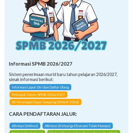
Informasi SPMB 2026/2027
Sistem penerimaan murid baru tahun pelajaran 2026/2027,
simak informasi berikut:
Informasi Lapor Diri dan Daftar Ulang
Petunjuk Teknis SPMB 2026/2027
SK Penetapan Daya Tampung (SMA/K 2026)
CARA PENDAFTARAN JALUR:
Afirmasi (Inklusi)
Afirmasi (Keluarga Ekonomi Tidak Mampu)