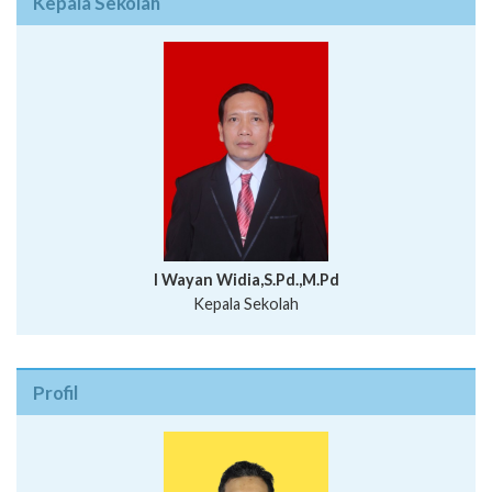
Kepala Sekolah
I Wayan Widia,S.Pd.,M.Pd
Kepala Sekolah
Profil