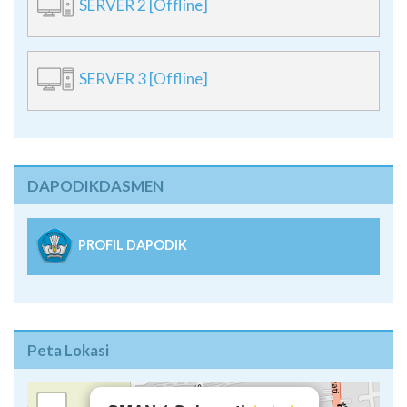
SERVER 2 [Offline]
SERVER 3 [Offline]
DAPODIKDASMEN
PROFIL DAPODIK
Peta Lokasi
×
+