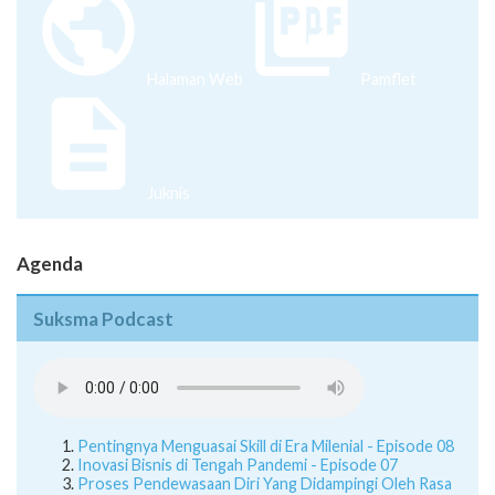
Halaman Web
Pamflet
Juknis
Agenda
Suksma Podcast
Pentingnya Menguasai Skill di Era Milenial - Episode 08
Inovasi Bisnis di Tengah Pandemi - Episode 07
Proses Pendewasaan Diri Yang Didampingi Oleh Rasa