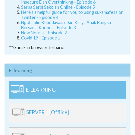
Insecure Dan Overthinking - Episode 6
Serba Serbi Sekolah Online - Episode 5
Here's a helpful guide for you to using suksmafess on
Twitter - Episode 4
Ngobrolin Kebudayaan Dan Karya Anak Bangsa
Bersama Kpoper - Episode 3
New Normal - Episode 2
Covid 19 - Episode 1
**Gunakan browser terbaru.
E-learning
E-LEARNING
SERVER 1 [Offline]