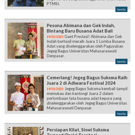
PTMSI.
berita
Pesona Abimana dan Gek Indah,
Bintang Baru Busana Adat Bali
Gaet Prestasi! Abimana dan Gek
19/01/2025
Indah berhasil meraih Juara 1 Lomba Busana
Adat yang diselenggarakan oleh Paguyuban
Jegeg Bagus Universitas Mahasaraswati
Denpasar.
berita
Cemerlang! Jegeg Bagus Suksma Raih
Juara 2 di Adiwara Festival 2024
Jegeg Bagus Suksma kembali tampil
19/01/2025
memukau dan kantongi Juara 2 dalam
perlombaan tata busana adat kepura yang
diselenggarakan oleh Jegeg Bagus Universitas
Mahasaraswati Denpasar.
berita
Persiapan Kilat, Siswi Suksma