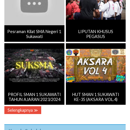
Pesraman Kilat SMA Negeri 1
LIPUTAN KHUSUS
Sukawati
PEGASUS
PROFIL SMAN 1 SUKAWATI
HUT SMAN 1 SUKAWATI
TAHUN AJARAN 2023/2024
KE-35 (AKSARA VOL.4)
Selengkapnya ≫