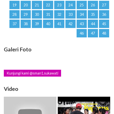
19
20
21
22
23
24
25
26
27
28
29
30
31
32
33
34
35
36
37
38
39
40
41
42
43
44
45
46
47
48
Galeri Foto
Kunjungi kami @sman1.sukawati
Video