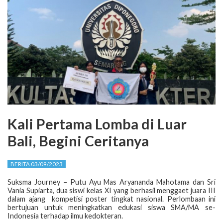
Kali Pertama Lomba di Luar
Bali, Begini Ceritanya
BERITA 03/09/2023
Suksma Journey – Putu Ayu Mas Aryananda Mahotama dan Sri
Vania Supiarta, dua siswi kelas XI yang berhasil menggaet juara III
dalam ajang
kompetisi poster tingkat nasional. Perlombaan ini
bertujuan untuk meningkatkan edukasi siswa SMA/MA se-
Indonesia terhadap ilmu kedokteran.