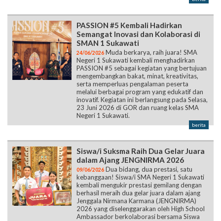
PASSION #5 Kembali Hadirkan
Semangat Inovasi dan Kolaborasi di
SMAN 1 Sukawati
Muda berkarya, raih juara! SMA
24/06/2026
Negeri 1 Sukawati kembali menghadirkan
PASSION #5 sebagai kegiatan yang bertujuan
mengembangkan bakat, minat, kreativitas,
serta memperluas pengalaman peserta
melalui berbagai program yang edukatif dan
inovatif. Kegiatan ini berlangsung pada Selasa,
23 Juni 2026 di GOR dan ruang kelas SMA
Negeri 1 Sukawati.
berita
Siswa/i Suksma Raih Dua Gelar Juara
dalam Ajang JENGNIRMA 2026
Dua bidang, dua prestasi, satu
09/06/2026
kebanggaan! Siswa/i SMA Negeri 1 Sukawati
kembali mengukir prestasi gemilang dengan
berhasil meraih dua gelar juara dalam ajang
Jenggala Nirmana Karmana (JENGNIRMA)
2026 yang diselenggarakan oleh High School
Ambassador berkolaborasi bersama Siswa