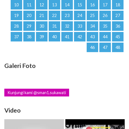
10
11
12
13
14
15
16
17
18
19
20
21
22
23
24
25
26
27
28
29
30
31
32
33
34
35
36
37
38
39
40
41
42
43
44
45
46
47
48
Galeri Foto
Kunjungi kami @sman1.sukawati
Video