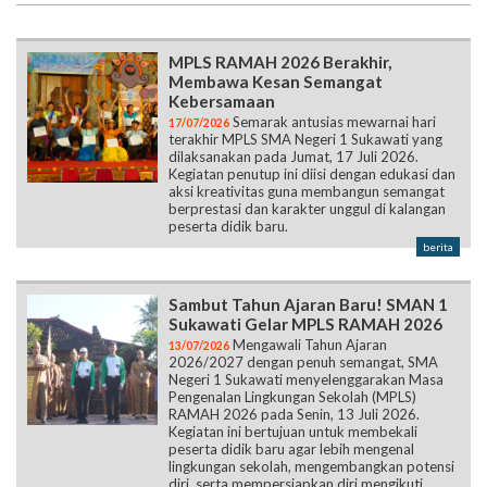
MPLS RAMAH 2026 Berakhir,
Membawa Kesan Semangat
Kebersamaan
Semarak antusias mewarnai hari
17/07/2026
terakhir MPLS SMA Negeri 1 Sukawati yang
dilaksanakan pada Jumat, 17 Juli 2026.
Kegiatan penutup ini diisi dengan edukasi dan
aksi kreativitas guna membangun semangat
berprestasi dan karakter unggul di kalangan
peserta didik baru.
berita
Sambut Tahun Ajaran Baru! SMAN 1
Sukawati Gelar MPLS RAMAH 2026
Mengawali Tahun Ajaran
13/07/2026
2026/2027 dengan penuh semangat, SMA
Negeri 1 Sukawati menyelenggarakan Masa
Pengenalan Lingkungan Sekolah (MPLS)
RAMAH 2026 pada Senin, 13 Juli 2026.
Kegiatan ini bertujuan untuk membekali
peserta didik baru agar lebih mengenal
lingkungan sekolah, mengembangkan potensi
diri, serta mempersiapkan diri mengikuti