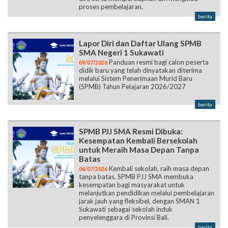
proses pembelajaran.
berita
Lapor Diri dan Daftar Ulang SPMB
SMA Negeri 1 Sukawati
Panduan resmi bagi calon peserta
09/07/2026
didik baru yang telah dinyatakan diterima
melalui Sistem Penerimaan Murid Baru
(SPMB) Tahun Pelajaran 2026/2027
berita
SPMB PJJ SMA Resmi Dibuka:
Kesempatan Kembali Bersekolah
untuk Meraih Masa Depan Tanpa
Batas
Kembali sekolah, raih masa depan
06/07/2026
tanpa batas. SPMB PJJ SMA membuka
kesempatan bagi masyarakat untuk
melanjutkan pendidikan melalui pembelajaran
jarak jauh yang fleksibel, dengan SMAN 1
Sukawati sebagai sekolah induk
penyelenggara di Provinsi Bali.
berita