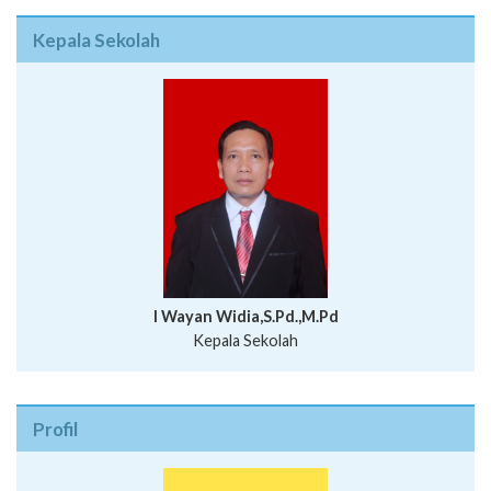
Kepala Sekolah
I Wayan Widia,S.Pd.,M.Pd
Kepala Sekolah
Profil