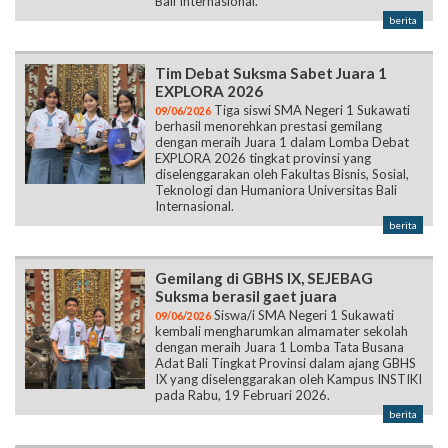
Bali Internasional.
berita
Tim Debat Suksma Sabet Juara 1
EXPLORA 2026
Tiga siswi SMA Negeri 1 Sukawati
09/06/2026
berhasil menorehkan prestasi gemilang
dengan meraih Juara 1 dalam Lomba Debat
EXPLORA 2026 tingkat provinsi yang
diselenggarakan oleh Fakultas Bisnis, Sosial,
Teknologi dan Humaniora Universitas Bali
Internasional.
berita
Gemilang di GBHS IX, SEJEBAG
Suksma berasil gaet juara
Siswa/i SMA Negeri 1 Sukawati
09/06/2026
kembali mengharumkan almamater sekolah
dengan meraih Juara 1 Lomba Tata Busana
Adat Bali Tingkat Provinsi dalam ajang GBHS
IX yang diselenggarakan oleh Kampus INSTIKI
pada Rabu, 19 Februari 2026.
berita