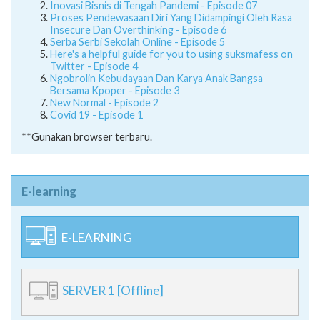
Inovasi Bisnis di Tengah Pandemi - Episode 07
Proses Pendewasaan Diri Yang Didampingi Oleh Rasa
Insecure Dan Overthinking - Episode 6
Serba Serbi Sekolah Online - Episode 5
Here's a helpful guide for you to using suksmafess on
Twitter - Episode 4
Ngobrolin Kebudayaan Dan Karya Anak Bangsa
Bersama Kpoper - Episode 3
New Normal - Episode 2
Covid 19 - Episode 1
**Gunakan browser terbaru.
E-learning
E-LEARNING
SERVER 1 [Offline]