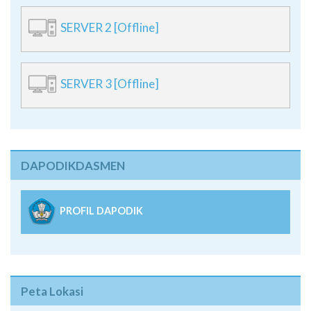
SERVER 2 [Offline]
SERVER 3 [Offline]
DAPODIKDASMEN
PROFIL DAPODIK
Peta Lokasi