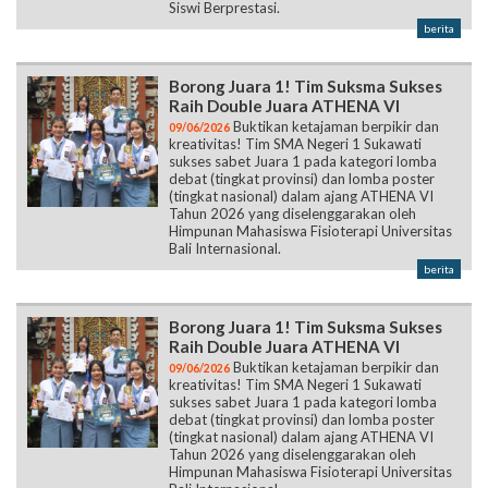
Siswi Berprestasi.
berita
Borong Juara 1! Tim Suksma Sukses
Raih Double Juara ATHENA VI
Buktikan ketajaman berpikir dan
09/06/2026
kreativitas! Tim SMA Negeri 1 Sukawati
sukses sabet Juara 1 pada kategori lomba
debat (tingkat provinsi) dan lomba poster
(tingkat nasional) dalam ajang ATHENA VI
Tahun 2026 yang diselenggarakan oleh
Himpunan Mahasiswa Fisioterapi Universitas
Bali Internasional.
berita
Borong Juara 1! Tim Suksma Sukses
Raih Double Juara ATHENA VI
Buktikan ketajaman berpikir dan
09/06/2026
kreativitas! Tim SMA Negeri 1 Sukawati
sukses sabet Juara 1 pada kategori lomba
debat (tingkat provinsi) dan lomba poster
(tingkat nasional) dalam ajang ATHENA VI
Tahun 2026 yang diselenggarakan oleh
Himpunan Mahasiswa Fisioterapi Universitas