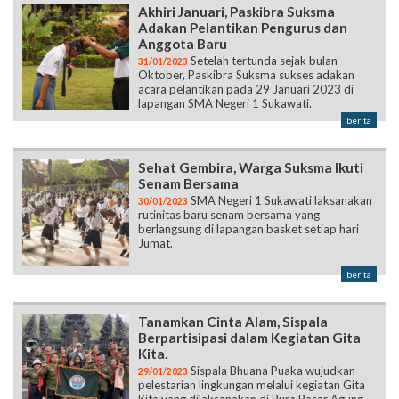
Akhiri Januari, Paskibra Suksma
Adakan Pelantikan Pengurus dan
Anggota Baru
Setelah tertunda sejak bulan
31/01/2023
Oktober, Paskibra Suksma sukses adakan
acara pelantikan pada 29 Januari 2023 di
lapangan SMA Negeri 1 Sukawati.
berita
Sehat Gembira, Warga Suksma Ikuti
Senam Bersama
SMA Negeri 1 Sukawati laksanakan
30/01/2023
rutinitas baru senam bersama yang
berlangsung di lapangan basket setiap hari
Jumat.
berita
Tanamkan Cinta Alam, Sispala
Berpartisipasi dalam Kegiatan Gita
Kita.
Sispala Bhuana Puaka wujudkan
29/01/2023
pelestarian lingkungan melalui kegiatan Gita