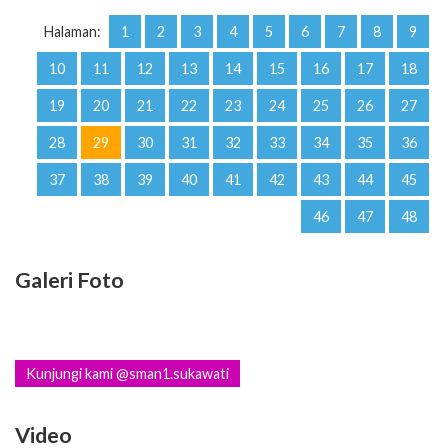
Halaman:
1
2
3
4
5
6
7
8
9
10
11
12
13
14
15
16
17
18
19
20
21
22
23
24
25
26
27
28
29
30
31
32
33
34
35
36
37
38
39
40
41
42
43
44
45
46
47
48
Galeri Foto
Kunjungi kami @sman1.sukawati
Video