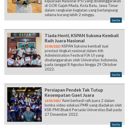
kejuaraan Nasional IPSI yang diselenggarakan
di GOR Gajah Mada, Kota Batu, Jawa Timur
dalam rangkaian kegiatan yang berlangsung
selama kurang lebih 2 minggu.
berita
Tiada Henti, KSPAN Suksma Kembali
Raih Juara Nasional
KSPAN Suksma kembali tuai
15/01/2023
prestasi tingkat nasional dalam 6th
Administration Festival FIA UI yang
diselanggarakan oleh Universitas Indonesia,
pada tanggal 8 Agustus hingga 29 Oktober
2022.
berita
Persiapan Pendek Tak Tutup
Kesempatan Gaet Juara
Yumi berhasil raih juara 2 dalam
14/01/2023
lomba video edukasi PMR yang diadakan oleh
KSR-PMI Bhakti Persada Universitas Bali pada
27 Desember 2022.
berita