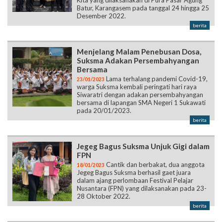
Kita yang dilaksanakan di Pura Pasar Agung
Batur, Karangasem pada tanggal 24 hingga 25
Desember 2022.
berita
Menjelang Malam Penebusan Dosa,
Suksma Adakan Persembahyangan
Bersama
Lama terhalang pandemi Covid-19,
23/01/2023
warga Suksma kembali peringati hari raya
Siwaratri dengan adakan persembahyangan
bersama di lapangan SMA Negeri 1 Sukawati
pada 20/01/2023.
berita
Jegeg Bagus Suksma Unjuk Gigi dalam
FPN
Cantik dan berbakat, dua anggota
18/01/2023
Jegeg Bagus Suksma berhasil gaet juara
dalam ajang perlombaan Festival Pelajar
Nusantara (FPN) yang dilaksanakan pada 23-
28 Oktober 2022.
berita