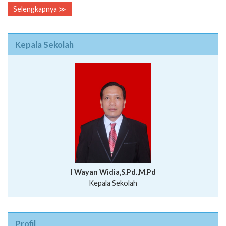
Selengkapnya ≫
Kepala Sekolah
I Wayan Widia,S.Pd.,M.Pd
Kepala Sekolah
Profil