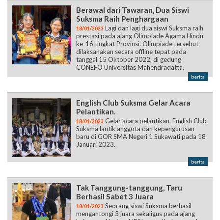
Berawal dari Tawaran, Dua Siswi
Suksma Raih Penghargaan
Lagi dan lagi dua siswi Suksma raih
18/01/2023
prestasi pada ajang Olimpiade Agama Hindu
ke-16 tingkat Provinsi. Olimpiade tersebut
dilaksanakan secara offline tepat pada
tanggal 15 Oktober 2022, di gedung
CONEFO Universitas Mahendradatta.
berita
English Club Suksma Gelar Acara
Pelantikan.
Gelar acara pelantikan, English Club
18/01/2023
Suksma lantik anggota dan kepengurusan
baru di GOR SMA Negeri 1 Sukawati pada 18
Januari 2023.
berita
Tak Tanggung-tanggung, Taru
Berhasil Sabet 3 Juara
Seorang siswi Suksma berhasil
18/01/2023
mengantongi 3 juara sekaligus pada ajang