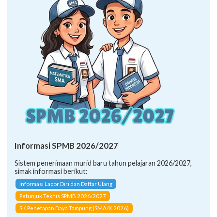
Informasi SPMB 2026/2027
Sistem penerimaan murid baru tahun pelajaran 2026/2027,
simak informasi berikut:
Informasi Lapor Diri dan Daftar Ulang
Petunjuk Teknis SPMB 2026/2027
SK Penetapan Daya Tampung (SMA/K 2026)