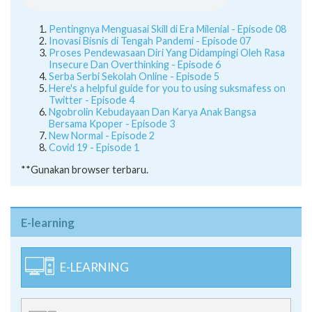
Pentingnya Menguasai Skill di Era Milenial - Episode 08
Inovasi Bisnis di Tengah Pandemi - Episode 07
Proses Pendewasaan Diri Yang Didampingi Oleh Rasa
Insecure Dan Overthinking - Episode 6
Serba Serbi Sekolah Online - Episode 5
Here's a helpful guide for you to using suksmafess on
Twitter - Episode 4
Ngobrolin Kebudayaan Dan Karya Anak Bangsa
Bersama Kpoper - Episode 3
New Normal - Episode 2
Covid 19 - Episode 1
**Gunakan browser terbaru.
E-learning
E-LEARNING