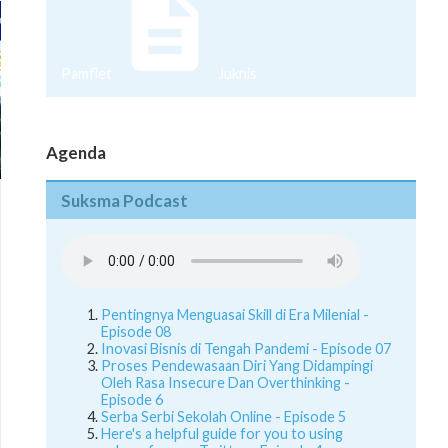
Pamflet
Juknis
Agenda
Suksma Podcast
Pentingnya Menguasai Skill di Era Milenial -
Episode 08
Inovasi Bisnis di Tengah Pandemi - Episode 07
Proses Pendewasaan Diri Yang Didampingi
Oleh Rasa Insecure Dan Overthinking -
Episode 6
Serba Serbi Sekolah Online - Episode 5
Here's a helpful guide for you to using