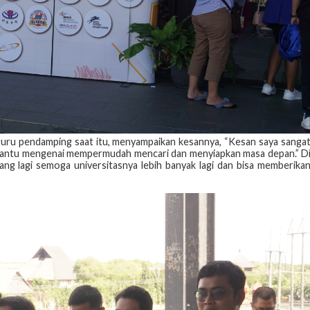
guru pendamping saat itu, menyampaikan kesannya, “Kesan saya sanga
 dibantu mengenai mempermudah mencari dan menyiapkan masa depan.” D
ulang lagi semoga universitasnya lebih banyak lagi dan bisa memberika