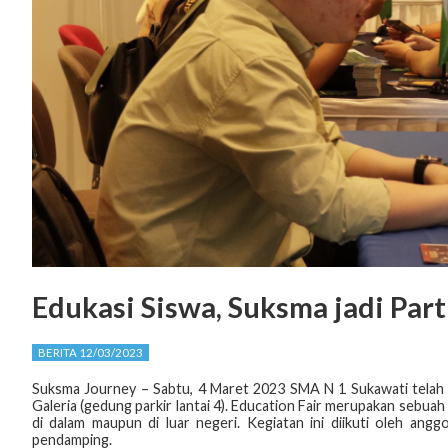
Edukasi Siswa, Suksma jadi Part
BERITA 12/03/2023
Suksma Journey – Sabtu, 4 Maret 2023 SMA N 1 Sukawati telah be
Galeria (gedung parkir lantai 4). Education Fair merupakan sebua
di dalam maupun di luar negeri. Kegiatan ini diikuti oleh angg
pendamping.