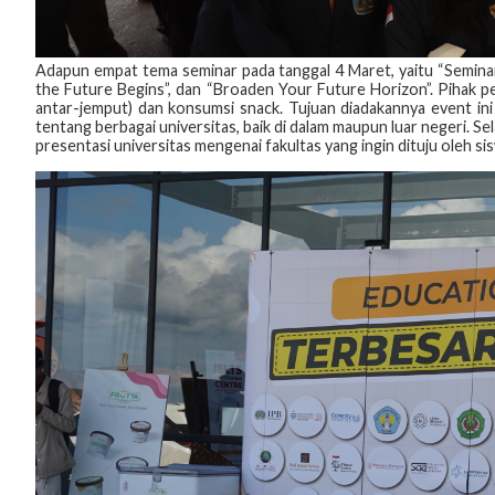
Adapun empat tema seminar pada tanggal 4 Maret, yaitu “Semin
the Future Begins”, dan “Broaden Your Future Horizon”. Pihak p
antar-jemput) dan konsumsi snack. Tujuan diadakannya event ini
tentang berbagai universitas, baik di dalam maupun luar negeri. Sel
presentasi universitas mengenai fakultas yang ingin dituju oleh si