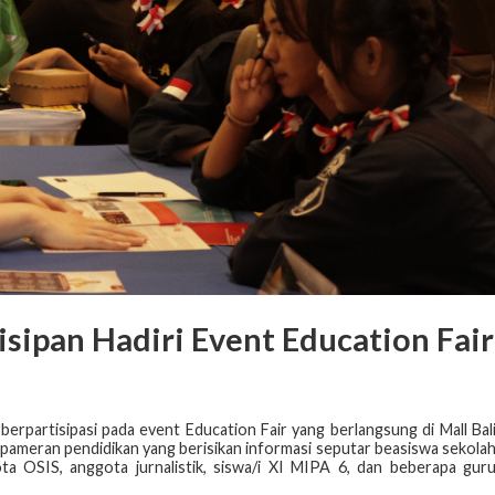
isipan Hadiri Event Education Fair
rpartisipasi pada event Education Fair yang berlangsung di Mall Bal
h pameran pendidikan yang berisikan informasi seputar beasiswa sekola
ota OSIS, anggota jurnalistik, siswa/i XI MIPA 6, dan beberapa gur