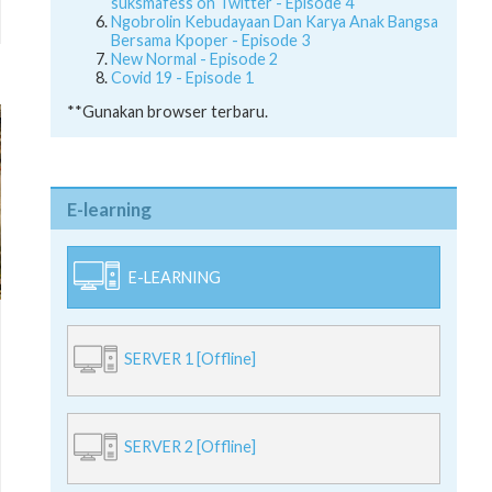
suksmafess on Twitter - Episode 4
Ngobrolin Kebudayaan Dan Karya Anak Bangsa
Bersama Kpoper - Episode 3
New Normal - Episode 2
Covid 19 - Episode 1
**Gunakan browser terbaru.
E-learning
E-LEARNING
SERVER 1 [Offline]
SERVER 2 [Offline]