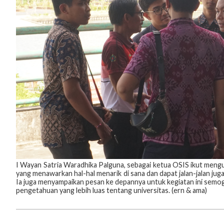
I Wayan Satria Waradhika Palguna, sebagai ketua OSIS ikut men
yang menawarkan hal-hal menarik di sana dan dapat jalan-jalan juga
Ia juga menyampaikan pesan ke depannya untuk kegiatan ini semoga
pengetahuan yang lebih luas tentang universitas. (ern & ama)