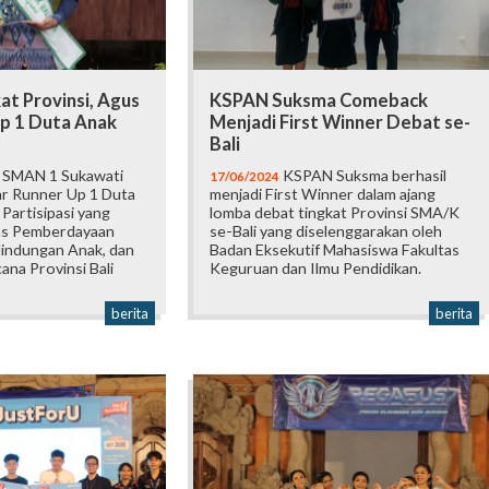
at Provinsi, Agus
KSPAN Suksma Comeback
Up 1 Duta Anak
Menjadi First Winner Debat se-
Bali
 SMAN 1 Sukawati
KSPAN Suksma berhasil
17/06/2024
lar Runner Up 1 Duta
menjadi First Winner dalam ajang
 Partisipasi yang
lomba debat tingkat Provinsi SMA/K
nas Pemberdayaan
se-Bali yang diselenggarakan oleh
indungan Anak, dan
Badan Eksekutif Mahasiswa Fakultas
na Provinsi Bali
Keguruan dan Ilmu Pendidikan.
berita
berita