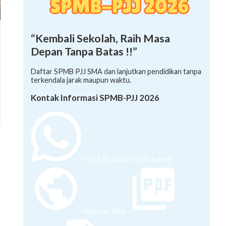
“Kembali Sekolah, Raih Masa
Depan Tanpa Batas !!”
Daftar SPMB PJJ SMA dan lanjutkan pendidikan tanpa
terkendala jarak maupun waktu.
Kontak Informasi SPMB-PJJ 2026
+62 878-8528-5958 (Ayumi)
Halaman Web