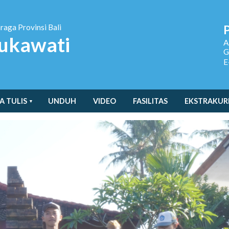
hraga
Provinsi Bali
ukawati
A
G
E
A TULIS
UNDUH
VIDEO
FASILITAS
EKSTRAKUR