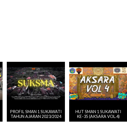
PROFIL SMAN 1 SUKAWATI
HUT SMAN 1 SUKAWATI
TAHUN AJARAN 2023/2024
KE-35 (AKSARA VOL.4)