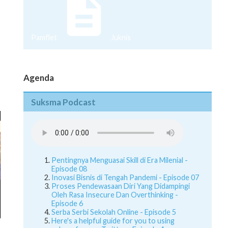
Pamflet
Juknis
Agenda
Suksma Podcast
Pentingnya Menguasai Skill di Era Milenial -
Episode 08
Inovasi Bisnis di Tengah Pandemi - Episode 07
Proses Pendewasaan Diri Yang Didampingi
Oleh Rasa Insecure Dan Overthinking -
Episode 6
Serba Serbi Sekolah Online - Episode 5
Here's a helpful guide for you to using