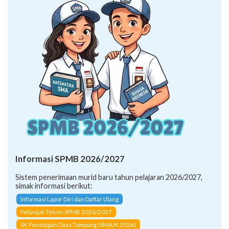
Informasi SPMB 2026/2027
Sistem penerimaan murid baru tahun pelajaran 2026/2027,
simak informasi berikut:
Informasi Lapor Diri dan Daftar Ulang
Petunjuk Teknis SPMB 2026/2027
SK Penetapan Daya Tampung (SMA/K 2026)