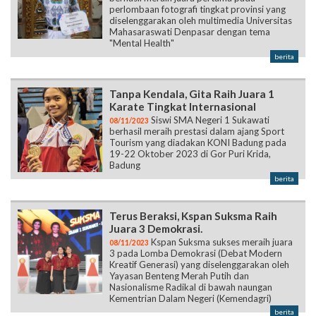
perlombaan fotografi tingkat provinsi yang
diselenggarakan oleh multimedia Universitas
Mahasaraswati Denpasar dengan tema
"Mental Health"
berita
Tanpa Kendala, Gita Raih Juara 1
Karate Tingkat Internasional
Siswi SMA Negeri 1 Sukawati
08/11/2023
berhasil meraih prestasi dalam ajang Sport
Tourism yang diadakan KONI Badung pada
19-22 Oktober 2023 di Gor Puri Krida,
Badung
berita
Terus Beraksi, Kspan Suksma Raih
Juara 3 Demokrasi.
Kspan Suksma sukses meraih juara
08/11/2023
3 pada Lomba Demokrasi (Debat Modern
Kreatif Generasi) yang diselenggarakan oleh
Yayasan Benteng Merah Putih dan
Nasionalisme Radikal di bawah naungan
Kementrian Dalam Negeri (Kemendagri)
berita