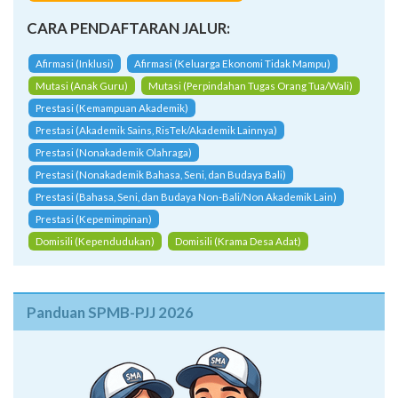
CARA PENDAFTARAN JALUR:
Afirmasi (Inklusi)
Afirmasi (Keluarga Ekonomi Tidak Mampu)
Mutasi (Anak Guru)
Mutasi (Perpindahan Tugas Orang Tua/Wali)
Prestasi (Kemampuan Akademik)
Prestasi (Akademik Sains, RisTek/Akademik Lainnya)
Prestasi (Nonakademik Olahraga)
Prestasi (Nonakademik Bahasa, Seni, dan Budaya Bali)
Prestasi (Bahasa, Seni, dan Budaya Non-Bali/Non Akademik Lain)
Prestasi (Kepemimpinan)
Domisili (Kependudukan)
Domisili (Krama Desa Adat)
Panduan SPMB-PJJ 2026