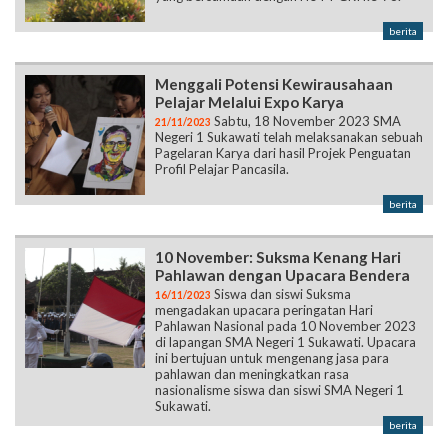
berita
Menggali Potensi Kewirausahaan
Pelajar Melalui Expo Karya
Sabtu, 18 November 2023 SMA
21/11/2023
Negeri 1 Sukawati telah melaksanakan sebuah
Pagelaran Karya dari hasil Projek Penguatan
Profil Pelajar Pancasila.
berita
10 November: Suksma Kenang Hari
Pahlawan dengan Upacara Bendera
Siswa dan siswi Suksma
16/11/2023
mengadakan upacara peringatan Hari
Pahlawan Nasional pada 10 November 2023
di lapangan SMA Negeri 1 Sukawati. Upacara
ini bertujuan untuk mengenang jasa para
pahlawan dan meningkatkan rasa
nasionalisme siswa dan siswi SMA Negeri 1
Sukawati.
berita