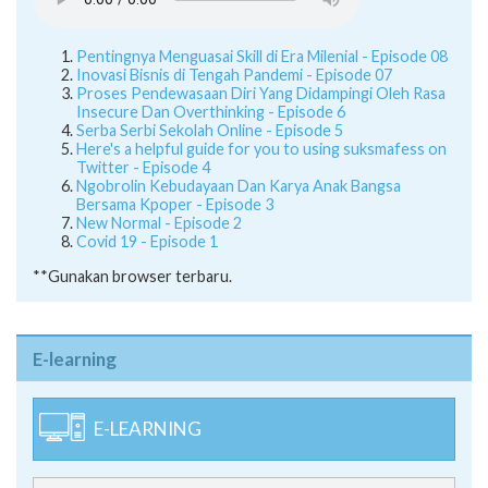
Pentingnya Menguasai Skill di Era Milenial - Episode 08
Inovasi Bisnis di Tengah Pandemi - Episode 07
Proses Pendewasaan Diri Yang Didampingi Oleh Rasa
Insecure Dan Overthinking - Episode 6
Serba Serbi Sekolah Online - Episode 5
Here's a helpful guide for you to using suksmafess on
Twitter - Episode 4
Ngobrolin Kebudayaan Dan Karya Anak Bangsa
Bersama Kpoper - Episode 3
New Normal - Episode 2
Covid 19 - Episode 1
**Gunakan browser terbaru.
E-learning
E-LEARNING