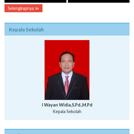
Selengkapnya ≫
Kepala Sekolah
I Wayan Widia,S.Pd.,M.Pd
Kepala Sekolah