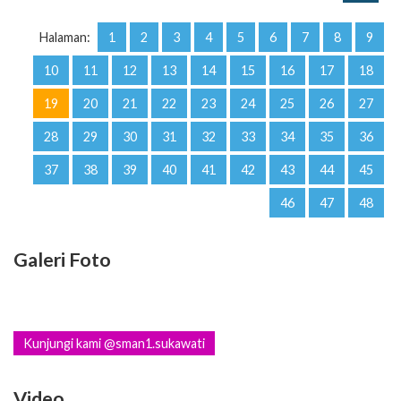
Halaman:
1
2
3
4
5
6
7
8
9
10
11
12
13
14
15
16
17
18
19
20
21
22
23
24
25
26
27
28
29
30
31
32
33
34
35
36
37
38
39
40
41
42
43
44
45
46
47
48
Galeri Foto
Kunjungi kami @sman1.sukawati
Video