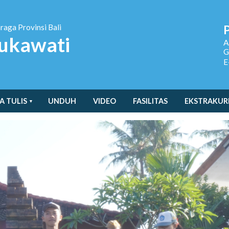
hraga
Provinsi Bali
ukawati
A
G
E
A TULIS
UNDUH
VIDEO
FASILITAS
EKSTRAKUR