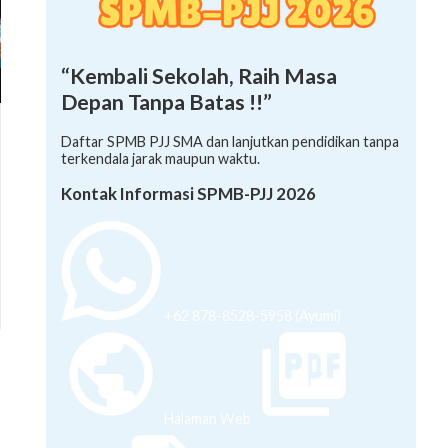
“Kembali Sekolah, Raih Masa
Depan Tanpa Batas !!”
Daftar SPMB PJJ SMA dan lanjutkan pendidikan tanpa
terkendala jarak maupun waktu.
Kontak Informasi SPMB-PJJ 2026
+62 878-8528-5958 (Ayumi)
Halaman Web