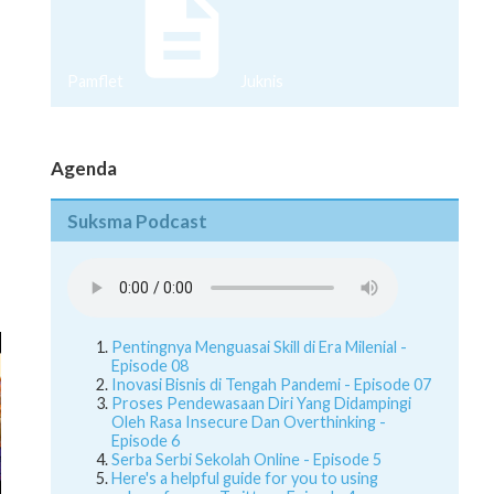
Pamflet
Juknis
Agenda
Suksma Podcast
Pentingnya Menguasai Skill di Era Milenial -
Episode 08
Inovasi Bisnis di Tengah Pandemi - Episode 07
Proses Pendewasaan Diri Yang Didampingi
Oleh Rasa Insecure Dan Overthinking -
Episode 6
Serba Serbi Sekolah Online - Episode 5
Here's a helpful guide for you to using