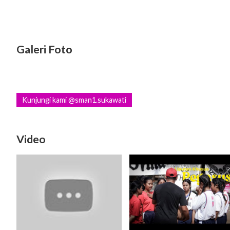
Galeri Foto
Kunjungi kami @sman1.sukawati
Video