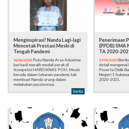
Menginspirasi! Nanda Lagi-lagi
Penerimaan P
Mencetak Prestasi Meski di
(PPDB) SMA N
Tengah Pandemi
TA 2020-202
Putu Nanda Arya Adyatma
Beriku
06/06/2020
27/05/2020
berhasil meraih medali perak di
detail mengenai
Kompetisi HARDIKNAS POSI. Meski
Peserta Didik B
berada dalam tekanan pandemi, tak
Negeri 1 Sukawa
membuat Nanda urung dalam
2020-2021.
melakukan passionnya.
berita