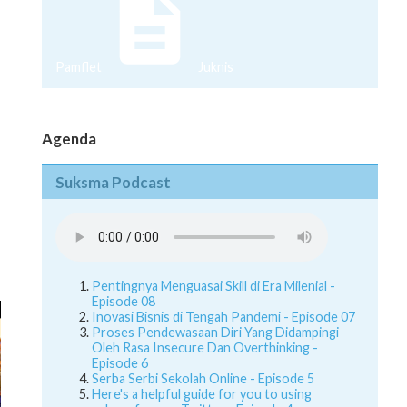
Pamflet
Juknis
Agenda
Suksma Podcast
Pentingnya Menguasai Skill di Era Milenial -
Episode 08
Inovasi Bisnis di Tengah Pandemi - Episode 07
Proses Pendewasaan Diri Yang Didampingi
Oleh Rasa Insecure Dan Overthinking -
Episode 6
Serba Serbi Sekolah Online - Episode 5
Here's a helpful guide for you to using