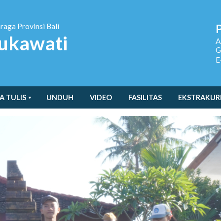
hraga
Provinsi Bali
ukawati
A
G
E
A TULIS
UNDUH
VIDEO
FASILITAS
EKSTRAKUR