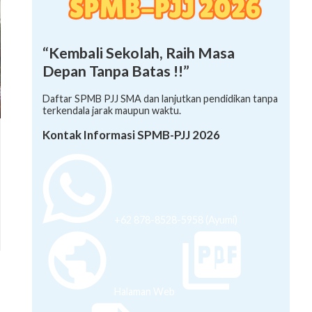
“Kembali Sekolah, Raih Masa
Depan Tanpa Batas !!”
Daftar SPMB PJJ SMA dan lanjutkan pendidikan tanpa
terkendala jarak maupun waktu.
Kontak Informasi SPMB-PJJ 2026
+62 878-8528-5958 (Ayumi)
Halaman Web