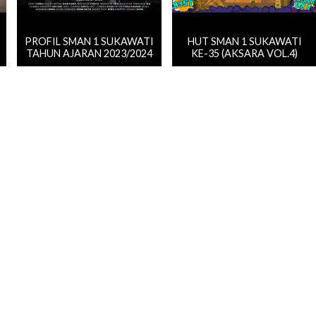
PROFIL SMAN 1 SUKAWATI
HUT SMAN 1 SUKAWATI
TAHUN AJARAN 2023/2024
KE-35 (AKSARA VOL.4)