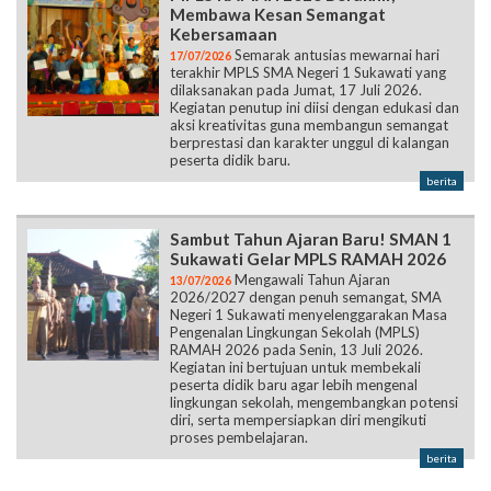
Membawa Kesan Semangat
Kebersamaan
Semarak antusias mewarnai hari
17/07/2026
terakhir MPLS SMA Negeri 1 Sukawati yang
dilaksanakan pada Jumat, 17 Juli 2026.
Kegiatan penutup ini diisi dengan edukasi dan
aksi kreativitas guna membangun semangat
berprestasi dan karakter unggul di kalangan
peserta didik baru.
berita
Sambut Tahun Ajaran Baru! SMAN 1
Sukawati Gelar MPLS RAMAH 2026
Mengawali Tahun Ajaran
13/07/2026
2026/2027 dengan penuh semangat, SMA
Negeri 1 Sukawati menyelenggarakan Masa
Pengenalan Lingkungan Sekolah (MPLS)
RAMAH 2026 pada Senin, 13 Juli 2026.
Kegiatan ini bertujuan untuk membekali
peserta didik baru agar lebih mengenal
lingkungan sekolah, mengembangkan potensi
diri, serta mempersiapkan diri mengikuti
proses pembelajaran.
berita