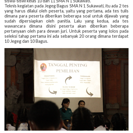
siswa-siswi kelas 10 dan 11 SMA N 1 Sukawati.
Teknis kegiatan pada Jegeg Bagus SMA N 1 Sukawati, itu ada 2 tes
yang harus dilalui oleh peserta, yaitu yang pertama, ada tes tulis
dimana para peserta diberikan beberapa soal untuk dijawab yang
sudah dipersiapkan oleh panitia. Lalu yang kedua, ada tes
wawancara dimana disini peserta akan diberikan beberapa
pertanyaan oleh para dewan juri. Untuk peserta yang lolos pada
seleksi tahap pertama ini ada sebanyak 20 orang dimana terdapat
10 Jegeg dan 10 Bagus.