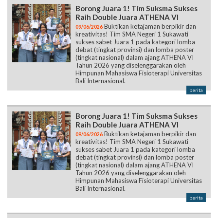
Borong Juara 1! Tim Suksma Sukses
Raih Double Juara ATHENA VI
Buktikan ketajaman berpikir dan
09/06/2026
kreativitas! Tim SMA Negeri 1 Sukawati
sukses sabet Juara 1 pada kategori lomba
debat (tingkat provinsi) dan lomba poster
(tingkat nasional) dalam ajang ATHENA VI
Tahun 2026 yang diselenggarakan oleh
Himpunan Mahasiswa Fisioterapi Universitas
Bali Internasional.
berita
Borong Juara 1! Tim Suksma Sukses
Raih Double Juara ATHENA VI
Buktikan ketajaman berpikir dan
09/06/2026
kreativitas! Tim SMA Negeri 1 Sukawati
sukses sabet Juara 1 pada kategori lomba
debat (tingkat provinsi) dan lomba poster
(tingkat nasional) dalam ajang ATHENA VI
Tahun 2026 yang diselenggarakan oleh
Himpunan Mahasiswa Fisioterapi Universitas
Bali Internasional.
berita