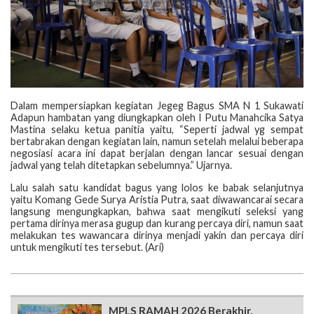
Dalam mempersiapkan kegiatan Jegeg Bagus SMA N 1 Sukawati
Adapun hambatan yang diungkapkan oleh I Putu Manahcika Satya
Mastina selaku ketua panitia yaitu, “Seperti jadwal yg sempat
bertabrakan dengan kegiatan lain, namun setelah melalui beberapa
negosiasi acara ini dapat berjalan dengan lancar sesuai dengan
jadwal yang telah ditetapkan sebelumnya.” Ujarnya.
Lalu salah satu kandidat bagus yang lolos ke babak selanjutnya
yaitu Komang Gede Surya Aristia Putra, saat diwawancarai secara
langsung mengungkapkan, bahwa saat mengikuti seleksi yang
pertama dirinya merasa gugup dan kurang percaya diri, namun saat
melakukan tes wawancara dirinya menjadi yakin dan percaya diri
untuk mengikuti tes tersebut. (Ari)
MPLS RAMAH 2026 Berakhir,