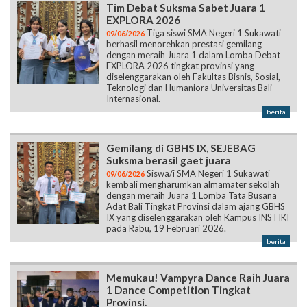
Tim Debat Suksma Sabet Juara 1
EXPLORA 2026
Tiga siswi SMA Negeri 1 Sukawati
09/06/2026
berhasil menorehkan prestasi gemilang
dengan meraih Juara 1 dalam Lomba Debat
EXPLORA 2026 tingkat provinsi yang
diselenggarakan oleh Fakultas Bisnis, Sosial,
Teknologi dan Humaniora Universitas Bali
Internasional.
berita
Gemilang di GBHS IX, SEJEBAG
Suksma berasil gaet juara
Siswa/i SMA Negeri 1 Sukawati
09/06/2026
kembali mengharumkan almamater sekolah
dengan meraih Juara 1 Lomba Tata Busana
Adat Bali Tingkat Provinsi dalam ajang GBHS
IX yang diselenggarakan oleh Kampus INSTIKI
pada Rabu, 19 Februari 2026.
berita
Memukau! Vampyra Dance Raih Juara
1 Dance Competition Tingkat
Provinsi.