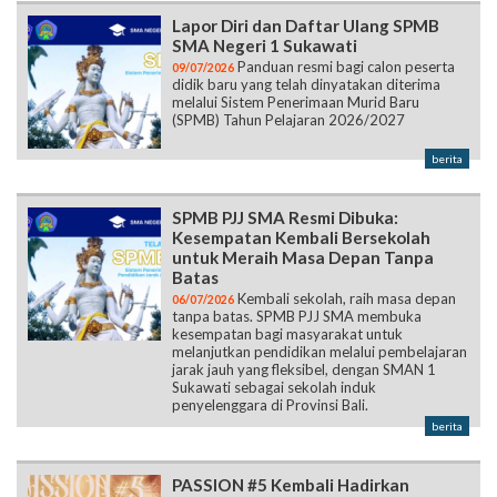
Lapor Diri dan Daftar Ulang SPMB
SMA Negeri 1 Sukawati
Panduan resmi bagi calon peserta
09/07/2026
didik baru yang telah dinyatakan diterima
melalui Sistem Penerimaan Murid Baru
(SPMB) Tahun Pelajaran 2026/2027
berita
SPMB PJJ SMA Resmi Dibuka:
Kesempatan Kembali Bersekolah
untuk Meraih Masa Depan Tanpa
Batas
Kembali sekolah, raih masa depan
06/07/2026
tanpa batas. SPMB PJJ SMA membuka
kesempatan bagi masyarakat untuk
melanjutkan pendidikan melalui pembelajaran
jarak jauh yang fleksibel, dengan SMAN 1
Sukawati sebagai sekolah induk
penyelenggara di Provinsi Bali.
berita
PASSION #5 Kembali Hadirkan