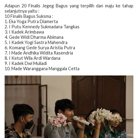
Adapun 20 Finalis Jegeg Bagus yang terpilih dan maju ke tahap
selanjutnya yaitu :
10 Finalis Bagus Suksma :
1. Eka Yoga Putra Diamerta
2. I Putu Kennedy Sukmadana Tangkas
3. I Kadek Arimbawa
4. Gede Widi Dharma Abimana
5. I Kadek Yogi Sastra Mahendra
6. Komang Gede Surya Aristia Putra
7. I Made Andhika Widita Rasendria
8. I Ketut Wila Ardi Wardana
9. I Kadek Dwi Muliadi
10. Made Waranggana Manggala Cetta