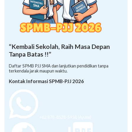
“Kembali Sekolah, Raih Masa Depan
Tanpa Batas !!”
Daftar SPMB PJJ SMA dan lanjutkan pendidikan tanpa
terkendala jarak maupun waktu.
Kontak Informasi SPMB-PJJ 2026
+62 878-8528-5958 (Ayumi)