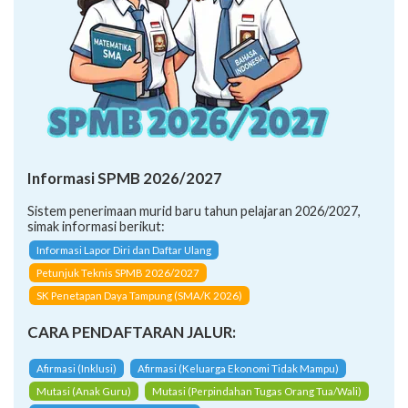
Informasi SPMB 2026/2027
Sistem penerimaan murid baru tahun pelajaran 2026/2027,
simak informasi berikut:
Informasi Lapor Diri dan Daftar Ulang
Petunjuk Teknis SPMB 2026/2027
SK Penetapan Daya Tampung (SMA/K 2026)
CARA PENDAFTARAN JALUR:
Afirmasi (Inklusi)
Afirmasi (Keluarga Ekonomi Tidak Mampu)
Mutasi (Anak Guru)
Mutasi (Perpindahan Tugas Orang Tua/Wali)