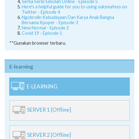
Insecure Dan Overthinking - Episode 6
Serba Serbi Sekolah Online - Episode 5
Here's a helpful guide for you to using suksmafess on
Twitter - Episode 4
Ngobrolin Kebudayaan Dan Karya Anak Bangsa
Bersama Kpoper - Episode 3
New Normal - Episode 2
Covid 19 - Episode 1
**Gunakan browser terbaru.
E-learning
E-LEARNING
SERVER 1 [Offline]