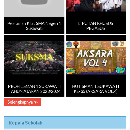
Pesraman Kilat SMA Negeri 1
LIPUTAN KHUSUS
Sukawati
PEGASUS
PROFIL SMAN 1 SUKAWATI
HUT SMAN 1 SUKAWATI
TAHUN AJARAN 2023/2024
KE-35 (AKSARA VOL.4)
Selengkapnya ≫
Kepala Sekolah