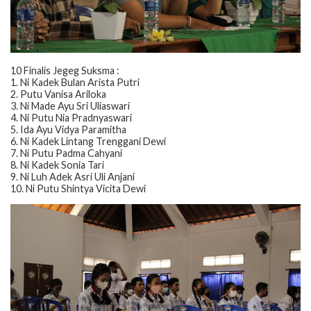
10 Finalis Jegeg Suksma :
1. Ni Kadek Bulan Arista Putri
2. Putu Vanisa Ariloka
3. Ni Made Ayu Sri Uliaswari
4. Ni Putu Nia Pradnyaswari
5. Ida Ayu Vidya Paramitha
6. Ni Kadek Lintang Trenggani Dewi
7. Ni Putu Padma Cahyani
8. Ni Kadek Sonia Tari
9. Ni Luh Adek Asri Uli Anjani
10. Ni Putu Shintya Vicita Dewi