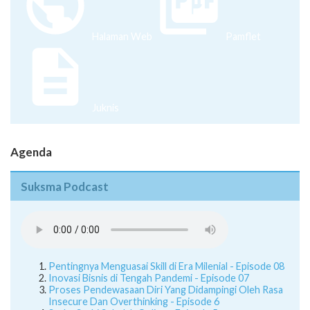
Halaman Web
Pamflet
Juknis
Agenda
Suksma Podcast
Pentingnya Menguasai Skill di Era Milenial - Episode 08
Inovasi Bisnis di Tengah Pandemi - Episode 07
Proses Pendewasaan Diri Yang Didampingi Oleh Rasa