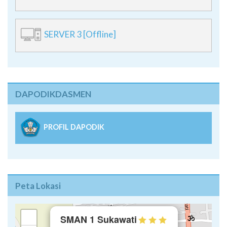
SERVER 2 [Offline]
SERVER 3 [Offline]
DAPODIKDASMEN
PROFIL DAPODIK
Peta Lokasi
×
+