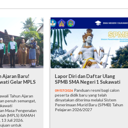
 Ajaran Baru!
Lapor Diri dan Daftar Ulang
wati Gelar MPLS
SPMB SMA Negeri 1 Sukawati
Panduan resmi bagi calon
09/07/2026
peserta didik baru yang telah
wali Tahun Ajaran
dinyatakan diterima melalui Sistem
an penuh semangat,
Penerimaan Murid Baru (SPMB) Tahun
ukawati
Pelajaran 2026/2027
an Masa Pengenalan
olah (MPLS) RAMAH
 13 Juli 2026.
tujuan untuk