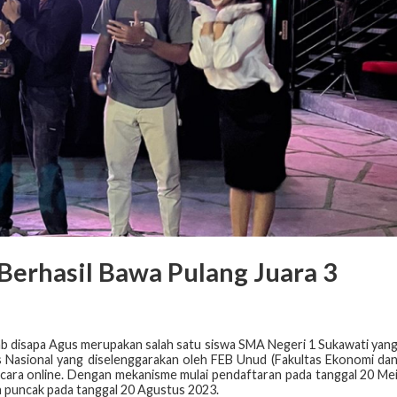
Berhasil Bawa Pulang Juara 3
b disapa Agus merupakan salah satu siswa SMA Negeri 1 Sukawati yan
s Nasional yang diselenggarakan oleh FEB Unud (Fakultas Ekonomi da
ecara online. Dengan mekanisme mulai pendaftaran pada tanggal 20 Me
 puncak pada tanggal 20 Agustus 2023.