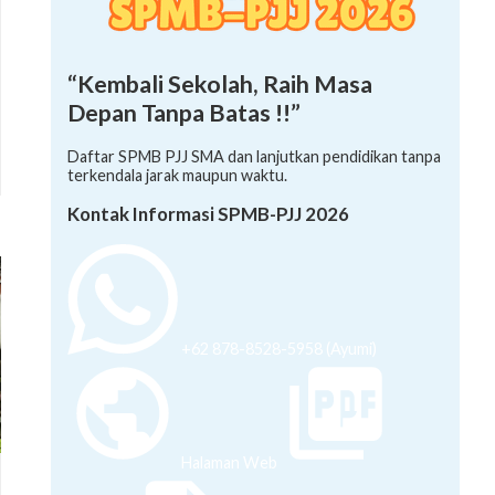
“Kembali Sekolah, Raih Masa
Depan Tanpa Batas !!”
Daftar SPMB PJJ SMA dan lanjutkan pendidikan tanpa
terkendala jarak maupun waktu.
Kontak Informasi SPMB-PJJ 2026
+62 878-8528-5958 (Ayumi)
Halaman Web