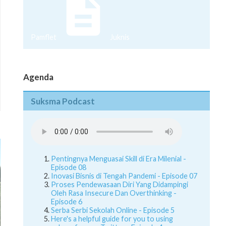
Pamflet
Juknis
Agenda
Suksma Podcast
Pentingnya Menguasai Skill di Era Milenial -
Episode 08
Inovasi Bisnis di Tengah Pandemi - Episode 07
Proses Pendewasaan Diri Yang Didampingi
Oleh Rasa Insecure Dan Overthinking -
Episode 6
Serba Serbi Sekolah Online - Episode 5
Here's a helpful guide for you to using