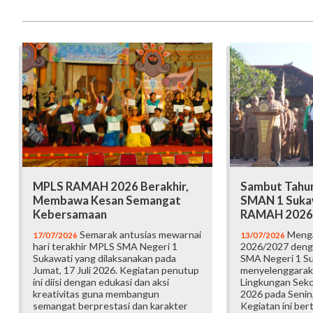
MPLS RAMAH 2026 Berakhir,
Sambut Tahun
Membawa Kesan Semangat
SMAN 1 Suka
Kebersamaan
RAMAH 2026
Semarak antusias mewarnai
Menga
17/07/2026
13/07/2026
hari terakhir MPLS SMA Negeri 1
2026/2027 deng
Sukawati yang dilaksanakan pada
SMA Negeri 1 S
Jumat, 17 Juli 2026. Kegiatan penutup
menyelenggarak
ini diisi dengan edukasi dan aksi
Lingkungan Sek
kreativitas guna membangun
2026 pada Senin,
semangat berprestasi dan karakter
Kegiatan ini ber