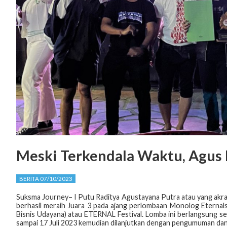
Meski Terkendala Waktu, Agus 
BERITA 07/10/2023
Suksma Journey– I Putu Raditya Agustayana Putra atau yang akra
berhasil meraih Juara 3 pada ajang perlombaan Monolog Eternal
Bisnis Udayana) atau ETERNAL Festival. Lomba ini berlangsung s
sampai 17 Juli 2023 kemudian dilanjutkan dengan pengumuman dan