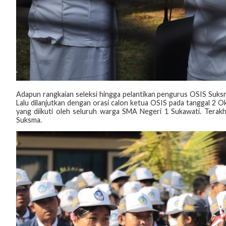
Adapun rangkaian seleksi hingga pelantikan pengurus OSIS Suksma
Lalu dilanjutkan dengan orasi calon ketua OSIS pada tanggal 2 
yang diikuti oleh seluruh warga SMA Negeri 1 Sukawati. Terak
Suksma.