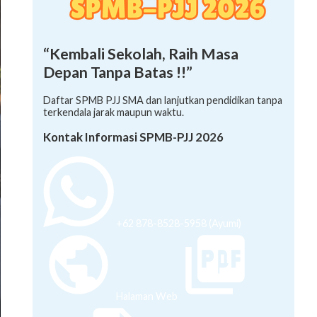
“Kembali Sekolah, Raih Masa
Depan Tanpa Batas !!”
Daftar SPMB PJJ SMA dan lanjutkan pendidikan tanpa
terkendala jarak maupun waktu.
Kontak Informasi SPMB-PJJ 2026
+62 878-8528-5958 (Ayumi)
Halaman Web