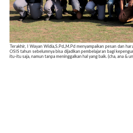
Terakhir, I Wayan Widia,S.Pd.,M.Pd menyampaikan pesan dan ha
OSIS tahun sebelumnya bisa dijadikan pembelajaran bagi kepengu
itu-itu saja, namun tanpa meninggalkan hal yang baik. (cha, ana & un