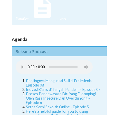
n
t
n
.
Pamflet
Juknis
Agenda
Suksma Podcast
Pentingnya Menguasai Skill di Era Milenial -
Episode 08
Inovasi Bisnis di Tengah Pandemi - Episode 07
Proses Pendewasaan Diri Yang Didampingi
Oleh Rasa Insecure Dan Overthinking -
Episode 6
Serba Serbi Sekolah Online - Episode 5
Here's a helpful guide for you to using