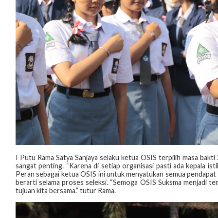
I Putu Rama Satya Sanjaya selaku ketua OSIS terpilih masa bak
sangat penting. “Karena di setiap organisasi pasti ada kepala ist
Peran sebagai ketua OSIS ini untuk menyatukan semua pendapat ya
berarti selama proses seleksi. “Semoga OSIS Suksma menjadi tem
tujuan kita bersama.” tutur Rama.