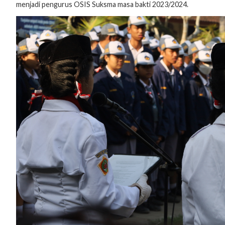
menjadi pengurus OSIS Suksma masa bakti 2023/2024.