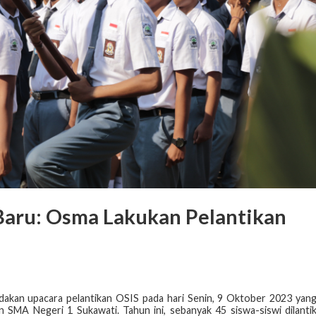
Baru: Osma Lakukan Pelantikan
dakan upacara pelantikan OSIS pada hari Senin, 9 Oktober 2023 yan
n SMA Negeri 1 Sukawati. Tahun ini, sebanyak 45 siswa-siswi dilanti