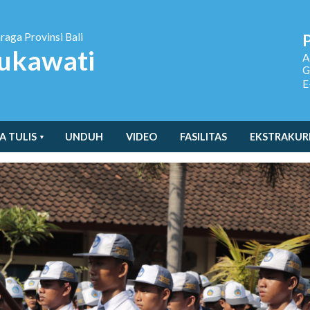
hraga
Provinsi Bali
ukawati
A
G
E
A TULIS
UNDUH
VIDEO
FASILITAS
EKSTRAKUR