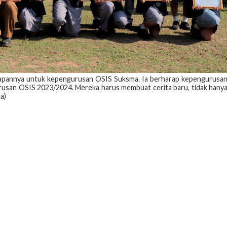
rapannya untuk kepengurusan OSIS Suksma. Ia berharap kepengurusa
rusan OSIS 2023/2024. Mereka harus membuat cerita baru, tidak hany
a)