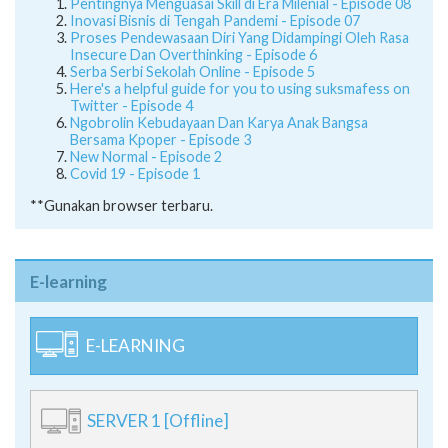
Pentingnya Menguasai Skill di Era Milenial - Episode 08
Inovasi Bisnis di Tengah Pandemi - Episode 07
Proses Pendewasaan Diri Yang Didampingi Oleh Rasa
Insecure Dan Overthinking - Episode 6
Serba Serbi Sekolah Online - Episode 5
Here's a helpful guide for you to using suksmafess on
Twitter - Episode 4
Ngobrolin Kebudayaan Dan Karya Anak Bangsa
Bersama Kpoper - Episode 3
New Normal - Episode 2
Covid 19 - Episode 1
**Gunakan browser terbaru.
E-learning
E-LEARNING
SERVER 1 [Offline]