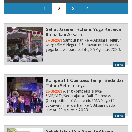
1
2
3
4
Sehat Jasmani Rohani, Yoga Ketawa
Ramaikan Aksara
Sambut hari ke-4 Akasara, seluruh
27/08/2023
warga SMA Negeri 1 Sukawati melaksanakan
yoga ketawa pada Sabtu, 26 Agustus 2023.
berita
Kompetitif, Compass Tampil Beda dari
Tahun Sebelumnya
Ajang kompetisi siswa/i
25/08/2023
SMP/MTs/Sederajat se-Bali, Compass
(Competition of Academic SMA Negeri 1
Sukawati) mengisi hari ke-3 Aksara pada
Jumat, 25 Agustus 2023.
berita
Sekali Jalan, Dua Agenda Aksara