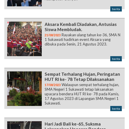
berita
Aksara Kembali Diadakan, Antusias
Siswa Membludak.
Rayakan ulang tahun ke-36, SMA N
21/08/2023
1 Sukawati hadirkan event Aksara yang
dibuka pada Senin, 21 Agustus 2023.
berita
Sempat Terhalang Hujan, Peringatan
HUT RI ke- 78 Tetap Dilaksanakan
Walaupun sempat terhalang hujan,
17/08/2023
SMA Negeri 1 Sukawati tetap laksanakan
upacara bendera HUT RI ke- 78 pada Kamis,
17 Agustus 2023 di Lapangan SMA Negeri 1
Sukawati.
berita
Hari Jadi Bali ke-65, Suksma