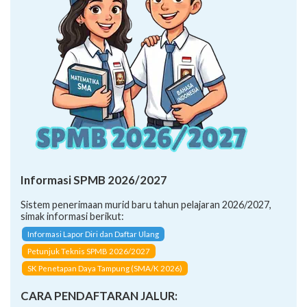
Informasi SPMB 2026/2027
Sistem penerimaan murid baru tahun pelajaran 2026/2027,
simak informasi berikut:
Informasi Lapor Diri dan Daftar Ulang
Petunjuk Teknis SPMB 2026/2027
SK Penetapan Daya Tampung (SMA/K 2026)
CARA PENDAFTARAN JALUR: