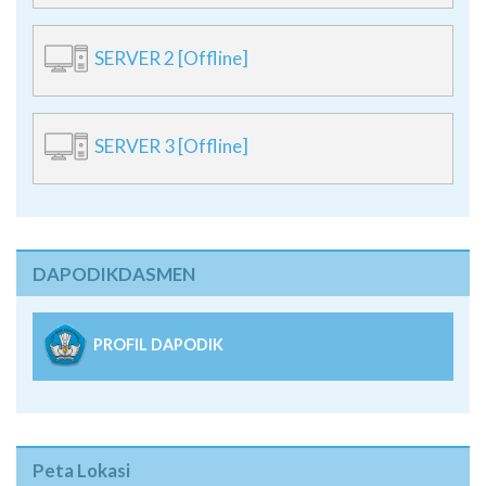
SERVER 2 [Offline]
SERVER 3 [Offline]
DAPODIKDASMEN
PROFIL DAPODIK
Peta Lokasi