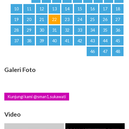
10
11
12
13
14
15
16
17
18
19
20
21
22
23
24
25
26
27
28
29
30
31
32
33
34
35
36
37
38
39
40
41
42
43
44
45
46
47
48
Galeri Foto
Kunjungi kami @sman1.sukawati
Video