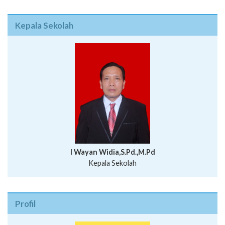
Kepala Sekolah
I Wayan Widia,S.Pd.,M.Pd
Kepala Sekolah
Profil