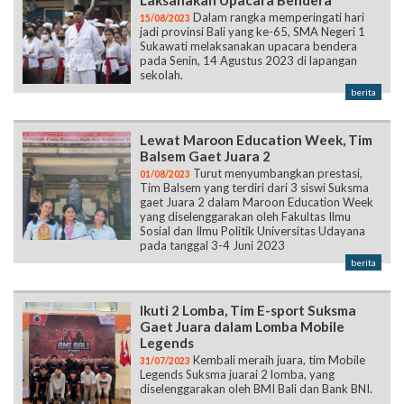
Laksanakan Upacara Bendera
Dalam rangka memperingati hari
15/08/2023
jadi provinsi Bali yang ke-65, SMA Negeri 1
Sukawati melaksanakan upacara bendera
pada Senin, 14 Agustus 2023 di lapangan
sekolah.
berita
Lewat Maroon Education Week, Tim
Balsem Gaet Juara 2
Turut menyumbangkan prestasi,
01/08/2023
Tim Balsem yang terdiri dari 3 siswi Suksma
gaet Juara 2 dalam Maroon Education Week
yang diselenggarakan oleh Fakultas Ilmu
Sosial dan Ilmu Politik Universitas Udayana
pada tanggal 3-4 Juni 2023
berita
Ikuti 2 Lomba, Tim E-sport Suksma
Gaet Juara dalam Lomba Mobile
Legends
Kembali meraih juara, tim Mobile
31/07/2023
Legends Suksma juarai 2 lomba, yang
diselenggarakan oleh BMI Bali dan Bank BNI.