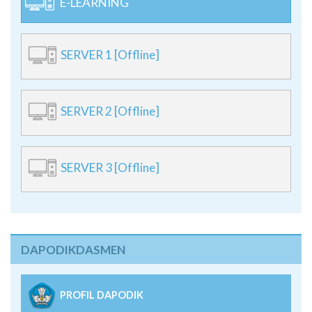
E-LEARNING
SERVER 1 [Offline]
SERVER 2 [Offline]
SERVER 3 [Offline]
DAPODIKDASMEN
PROFIL DAPODIK