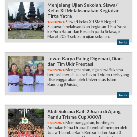
Menjelang Ujian Sekolah, Siswa/i
Kelas XII Melaksanakan Kegiatan
Tirta Yatra
Siswa/i kelas XII SMA Negeri 1
16/03/2024
Sukawati melaksanakan kegiatan Tirta Yatra
ke Pura Batur dan Besakih pada Selasa, 5
Maret 2024 sebelum ujian sekolah.
berita
Lewat Karya Paling Digemari, Dian
dan Tim Ukir Prestasi
Mengesankan, tiga siswi Suksma
29/02/2024
berhasil meraih Juara Favorit video reels yang
diselenggarakan oleh Universitas Islam
Bandung (Unisba).
berita
Abdi Suksma Raih 2 Juara di Ajang
Pandu Trisma Cup XXXVI
Membanggakan, kontingen
27/02/2024
Ambalan Bima Drupadi kembali memperoleh
Juara 1 Lomba Baris Berbaris dan Juara 3