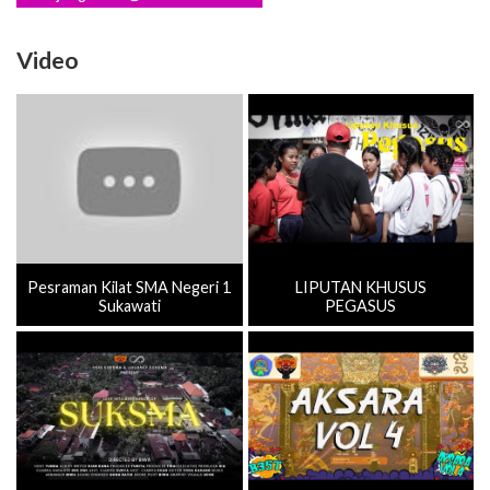
Video
Pesraman Kilat SMA Negeri 1
LIPUTAN KHUSUS
Sukawati
PEGASUS