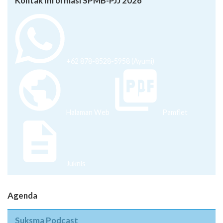
Kontak Informasi SPMB-PJJ 2026
+62 878-8528-5958 (Ayumi)
Halaman Web
Pamflet
Juknis
Agenda
Suksma Podcast