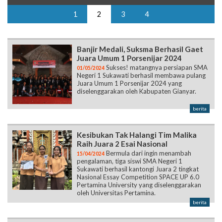
1
2
3
4
Banjir Medali, Suksma Berhasil Gaet
Juara Umum 1 Porsenijar 2024
Sukses! matangnya persiapan SMA
01/05/2024
Negeri 1 Sukawati berhasil membawa pulang
Juara Umum 1 Porsenijar 2024 yang
diselenggarakan oleh Kabupaten Gianyar.
berita
Kesibukan Tak Halangi Tim Malika
Raih Juara 2 Esai Nasional
Bermula dari ingin menambah
15/04/2024
pengalaman, tiga siswi SMA Negeri 1
Sukawati berhasil kantongi Juara 2 tingkat
Nasional Essay Competition SPACE UP 6.0
Pertamina University yang diselenggarakan
oleh Universitas Pertamina.
berita