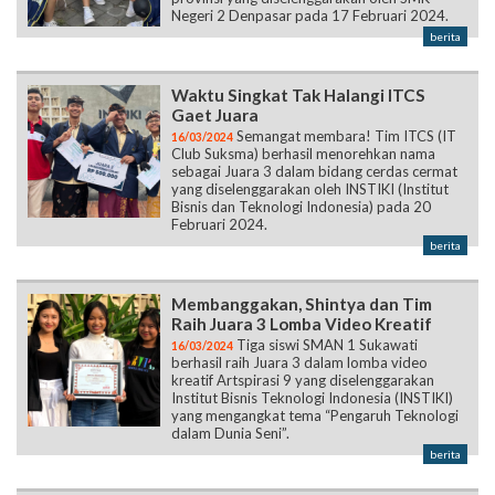
Negeri 2 Denpasar pada 17 Februari 2024.
berita
Waktu Singkat Tak Halangi ITCS
Gaet Juara
Semangat membara! Tim ITCS (IT
16/03/2024
Club Suksma) berhasil menorehkan nama
sebagai Juara 3 dalam bidang cerdas cermat
yang diselenggarakan oleh INSTIKI (Institut
Bisnis dan Teknologi Indonesia) pada 20
Februari 2024.
berita
Membanggakan, Shintya dan Tim
Raih Juara 3 Lomba Video Kreatif
Tiga siswi SMAN 1 Sukawati
16/03/2024
berhasil raih Juara 3 dalam lomba video
kreatif Artspirasi 9 yang diselenggarakan
Institut Bisnis Teknologi Indonesia (INSTIKI)
yang mengangkat tema “Pengaruh Teknologi
dalam Dunia Seni”.
berita