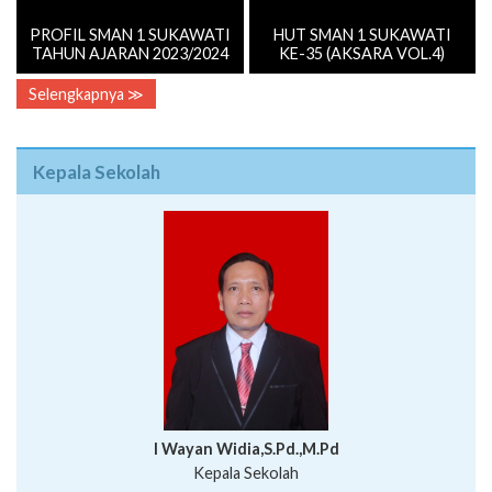
PROFIL SMAN 1 SUKAWATI
HUT SMAN 1 SUKAWATI
TAHUN AJARAN 2023/2024
KE-35 (AKSARA VOL.4)
Selengkapnya ≫
Kepala Sekolah
I Wayan Widia,S.Pd.,M.Pd
Kepala Sekolah