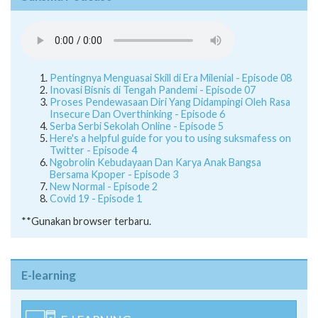
Pentingnya Menguasai Skill di Era Milenial - Episode 08
Inovasi Bisnis di Tengah Pandemi - Episode 07
Proses Pendewasaan Diri Yang Didampingi Oleh Rasa
Insecure Dan Overthinking - Episode 6
Serba Serbi Sekolah Online - Episode 5
Here's a helpful guide for you to using suksmafess on
Twitter - Episode 4
Ngobrolin Kebudayaan Dan Karya Anak Bangsa
Bersama Kpoper - Episode 3
New Normal - Episode 2
Covid 19 - Episode 1
**Gunakan browser terbaru.
E-learning