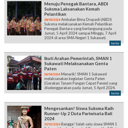
Menuju Penegak Bantara, ABDI
Suksma Laksanakan Kemah
Pelantikan
Ambalan Bima Drupadi (ABDI)
08/04/2024
Suksma melaksanakan Kemah Pelantikan
Penegak Bantara yang berlangsung pada
Jumat, 5 April 2024 sampai Minggu, 7 April
2024 di area SMA Negeri 1 Sukawati.
berita
Ikuti Arahan Pemerintah, SMAN 1
Sukawati Melaksanakan Genta
Paten
Menarik! SMAN 1 Sukawati
06/04/2024
melaksanakan kegiatan Genta Paten
(Gerakan Tanam Pangan Cepat Panen) yang
diselenggarakan pada Jumat, 5 April 2024.
berita
Mengesankan! Siswa Suksma Raih
Runner-Up 2 Duta Pariwisata Bali
2024
Bangga! Salah satu siswa SMAN 1
30/03/2024