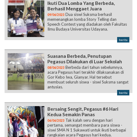
Ikuti Dua Lomba Yang Berbeda,
Berhasil Menggaet Juara
Dua siswi Suksma berhasil
09/06/2023
memenangkan lomba Story Telling dan
Speech Contest yang diadakan oleh Fakultas
Ilmu Budaya Universitas Udayana.
berita
Suasana Berbeda, Penutupan
Pegasus Dilakukan di Luar Sekolah
Berbeda dari tahun sebelumnya,
08/06/2023
acara Pegasus hari terakhir dilaksanakan di
Gor Kebo Iwa, Gianyar. Hal tersebut
membuat seluruh siswa - siswi Suksma sangat
antusias.
berita
Bersaing Sengit, Pegasus #6 Hari
Kedua Semakin Panas
Tak kalah seru dengan hari
06/06/2023
pertama, semangat membara para siswa -
siswi SMA N 1 Sukawati untuk ikuti berbagai
rangkaian acara Pegasus hari kedua.