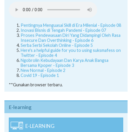
Pentingnya Menguasai Skill di Era Milenial - Episode 08
Inovasi Bisnis di Tengah Pandemi - Episode 07
Proses Pendewasaan Diri Yang Didampingi Oleh Rasa
Insecure Dan Overthinking - Episode 6
Serba Serbi Sekolah Online - Episode 5
Here's a helpful guide for you to using suksmafess on
Twitter - Episode 4
Ngobrolin Kebudayaan Dan Karya Anak Bangsa
Bersama Kpoper - Episode 3
New Normal - Episode 2
Covid 19 - Episode 1
**Gunakan browser terbaru.
E-learning
E-LEARNING