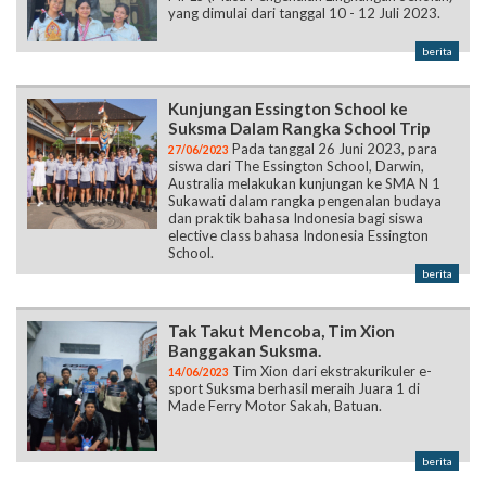
yang dimulai dari tanggal 10 - 12 Juli 2023.
berita
Kunjungan Essington School ke
Suksma Dalam Rangka School Trip
Pada tanggal 26 Juni 2023, para
27/06/2023
siswa dari The Essington School, Darwin,
Australia melakukan kunjungan ke SMA N 1
Sukawati dalam rangka pengenalan budaya
dan praktik bahasa Indonesia bagi siswa
elective class bahasa Indonesia Essington
School.
berita
Tak Takut Mencoba, Tim Xion
Banggakan Suksma.
Tim Xion dari ekstrakurikuler e-
14/06/2023
sport Suksma berhasil meraih Juara 1 di
Made Ferry Motor Sakah, Batuan.
berita