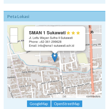
Peta Lokasi
×
+
SMAN 1 Sukawati
Jl. Lettu Wayan Sutha II Sukawati
−
Phone: +62-361-299628
Email: info@sma1-sukawati.sch.id
Leaflet
| ©
OpenStreetMap
contributors
GoogleMap
OpenStreetMap