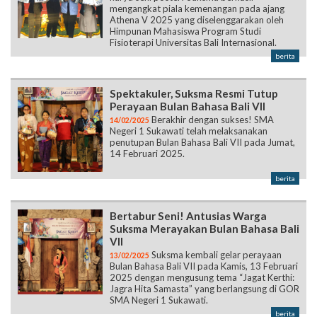
mengangkat piala kemenangan pada ajang
Athena V 2025 yang diselenggarakan oleh
Himpunan Mahasiswa Program Studi
Fisioterapi Universitas Bali Internasional.
berita
Spektakuler, Suksma Resmi Tutup
Perayaan Bulan Bahasa Bali VII
Berakhir dengan sukses! SMA
14/02/2025
Negeri 1 Sukawati telah melaksanakan
penutupan Bulan Bahasa Bali VII pada Jumat,
14 Februari 2025.
berita
Bertabur Seni! Antusias Warga
Suksma Merayakan Bulan Bahasa Bali
VII
Suksma kembali gelar perayaan
13/02/2025
Bulan Bahasa Bali VII pada Kamis, 13 Februari
2025 dengan mengusung tema “Jagat Kerthi:
Jagra Hita Samasta” yang berlangsung di GOR
SMA Negeri 1 Sukawati.
berita