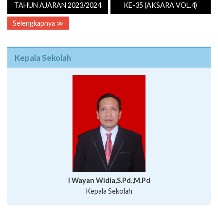
TAHUN AJARAN 2023/2024
KE-35 (AKSARA VOL.4)
Selengkapnya ≫
Kepala Sekolah
I Wayan Widia,S.Pd.,M.Pd
Kepala Sekolah