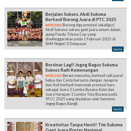
Berjalan Sukses, Abdi Suksma
Berhasil Borong Juara di PTC 2025
Borong tiga prestasi sekaligus!
09/02/2025
Abdi Suksma sukses gaet juara umum dalam
ajang Pandu Trisma Cup yang
diselenggarakan pada 1 Februari 2025 di
SMA Negeri 3 Denpasar.
berita
Bersinar Lagi! Jegeg Bagus Suksma
Sukses Raih Kemenangan
Berani mencoba, berhasil raih juara!
09/02/2025
Selpa dan Cesta bersama dengan Janapria
dan Asti berhasil mencetak prestasi baru
sebagai Juara 2 Lomba Busana Adat dan
Juara Harapan 1 Lomba Tata Busana pada
YFCC 2025 yang diadakan oleh Semeton
Jegeg Bagus Bangli.
berita
Kreativitas Tanpa Henti! Tim Suksma
Gaet Juara Poster Nasional