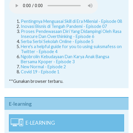
Pentingnya Menguasai Skill di Era Milenial - Episode 08
Inovasi Bisnis di Tengah Pandemi - Episode 07
Proses Pendewasaan Diri Yang Didampingi Oleh Rasa
Insecure Dan Overthinking - Episode 6
Serba Serbi Sekolah Online - Episode 5
Here's a helpful guide for you to using suksmafess on
Twitter - Episode 4
Ngobrolin Kebudayaan Dan Karya Anak Bangsa
Bersama Kpoper - Episode 3
New Normal - Episode 2
Covid 19 - Episode 1
**Gunakan browser terbaru.
E-learning
E-LEARNING