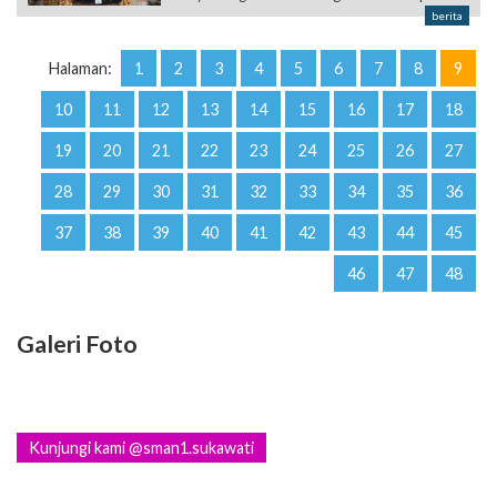
berita
Halaman:
1
2
3
4
5
6
7
8
9
10
11
12
13
14
15
16
17
18
19
20
21
22
23
24
25
26
27
28
29
30
31
32
33
34
35
36
37
38
39
40
41
42
43
44
45
46
47
48
Galeri Foto
Kunjungi kami @sman1.sukawati