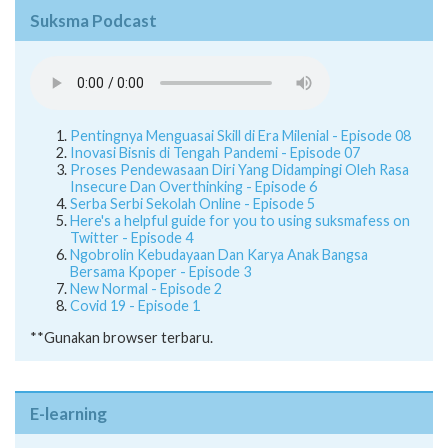
Suksma Podcast
Pentingnya Menguasai Skill di Era Milenial - Episode 08
Inovasi Bisnis di Tengah Pandemi - Episode 07
Proses Pendewasaan Diri Yang Didampingi Oleh Rasa
Insecure Dan Overthinking - Episode 6
Serba Serbi Sekolah Online - Episode 5
Here's a helpful guide for you to using suksmafess on
Twitter - Episode 4
Ngobrolin Kebudayaan Dan Karya Anak Bangsa
Bersama Kpoper - Episode 3
New Normal - Episode 2
Covid 19 - Episode 1
**Gunakan browser terbaru.
E-learning