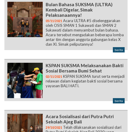
Bulan Bahasa SUKSMA (ULTRA)
Kembali Digelar, Simak
Pelaksanaannya!
Acara ULTRA #5 diselenggarakan
05/11/2021
oleh OSIS SMAN 1 Sukawati dan SMAN 2
Sukawati dalam menyambut bulan bahasa.
Acara tersebut mengadakan beberapa lomba
antar tim dengan anggota gabungan kelas X
dan XI. Simak peliputannya!
berita
KSPAN SUKSMA Melaksanakan Bakti
Sosial Bersama Bumi Sehat
KSPAN SUKSMA turut serta menjadi
02/11/2021
relawan dalam kegiatan bakti sosial bersama
yayasan BALI HATI.
berita
Acara Sosialisasi dari Putra Putri
Sekolah Ajeg Bali
Telah dilaksanakan sosialisasi dari
29/10/2021