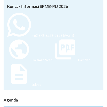
Kontak Informasi SPMB-PJJ 2026
+62 878-8528-5958 (Ayumi)
Halaman Web
Pamflet
Juknis
Agenda