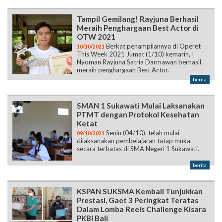
Tampil Gemilang! Rayjuna Berhasil
Meraih Penghargaan Best Actor di
OTW 2021
Berkat penampilannya di Operet
10/10/2021
This Week 2021 Jumat (1/10) kemarin, I
Nyoman Rayjuna Satria Darmawan berhasil
meraih penghargaan Best Actor.
berita
SMAN 1 Sukawati Mulai Laksanakan
PTMT dengan Protokol Kesehatan
Ketat
Senin (04/10), telah mulai
09/10/2021
dilaksanakan pembelajaran tatap muka
secara terbatas di SMA Negeri 1 Sukawati.
berita
KSPAN SUKSMA Kembali Tunjukkan
Prestasi, Gaet 3 Peringkat Teratas
Dalam Lomba Reels Challenge Kisara
PKBI Bali