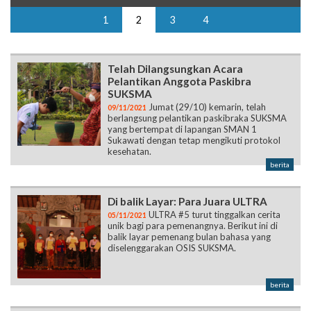
1
2
3
4
Telah Dilangsungkan Acara
Pelantikan Anggota Paskibra
SUKSMA
Jumat (29/10) kemarin, telah
09/11/2021
berlangsung pelantikan paskibraka SUKSMA
yang bertempat di lapangan SMAN 1
Sukawati dengan tetap mengikuti protokol
kesehatan.
berita
Di balik Layar: Para Juara ULTRA
ULTRA #5 turut tinggalkan cerita
05/11/2021
unik bagi para pemenangnya. Berikut ini di
balik layar pemenang bulan bahasa yang
diselenggarakan OSIS SUKSMA.
berita