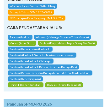
Informasi Lapor Diri dan Daftar Ulang
Petunjuk Teknis SPMB 2026/2027
SK Penetapan Daya Tampung (SMA/K 2026)
CARA PENDAFTARAN JALUR:
Afirmasi (Inklusi)
Afirmasi (Keluarga Ekonomi Tidak Mampu)
Mutasi (Anak Guru)
Mutasi (Perpindahan Tugas Orang Tua/Wali)
Prestasi (Kemampuan Akademik)
Prestasi (Akademik Sains, RisTek/Akademik Lainnya)
Prestasi (Nonakademik Olahraga)
Prestasi (Nonakademik Bahasa, Seni, dan Budaya Bali)
Prestasi (Bahasa, Seni, dan Budaya Non-Bali/Non Akademik Lain)
Prestasi (Kepemimpinan)
Domisili (Kependudukan)
Domisili (Krama Desa Adat)
Panduan SPMB-PJJ 2026