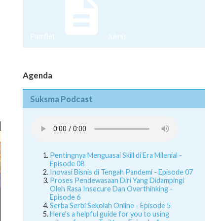
Pamflet
Juknis
Agenda
Suksma Podcast
Pentingnya Menguasai Skill di Era Milenial -
Episode 08
Inovasi Bisnis di Tengah Pandemi - Episode 07
Proses Pendewasaan Diri Yang Didampingi
Oleh Rasa Insecure Dan Overthinking -
Episode 6
Serba Serbi Sekolah Online - Episode 5
Here's a helpful guide for you to using