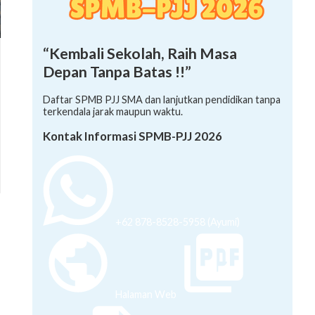
“Kembali Sekolah, Raih Masa
Depan Tanpa Batas !!”
Daftar SPMB PJJ SMA dan lanjutkan pendidikan tanpa
terkendala jarak maupun waktu.
Kontak Informasi SPMB-PJJ 2026
+62 878-8528-5958 (Ayumi)
Halaman Web