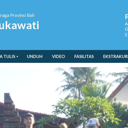
hraga
Provinsi Bali
ukawati
A
G
E
A TULIS
UNDUH
VIDEO
FASILITAS
EKSTRAKUR