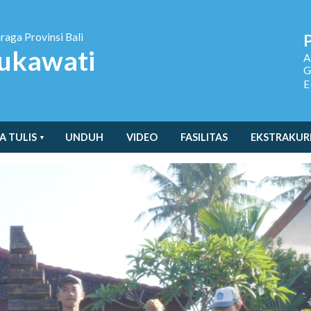
hraga
Provinsi Bali
ukawati
A
G
E
A TULIS
UNDUH
VIDEO
FASILITAS
EKSTRAKUR