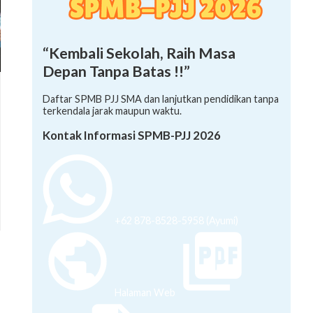
“Kembali Sekolah, Raih Masa
Depan Tanpa Batas !!”
Daftar SPMB PJJ SMA dan lanjutkan pendidikan tanpa
terkendala jarak maupun waktu.
Kontak Informasi SPMB-PJJ 2026
+62 878-8528-5958 (Ayumi)
Halaman Web