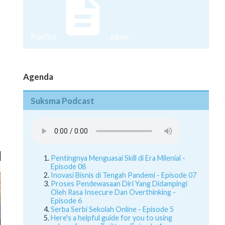
Pamflet
Juknis
Agenda
Suksma Podcast
Pentingnya Menguasai Skill di Era Milenial -
Episode 08
Inovasi Bisnis di Tengah Pandemi - Episode 07
Proses Pendewasaan Diri Yang Didampingi
Oleh Rasa Insecure Dan Overthinking -
Episode 6
Serba Serbi Sekolah Online - Episode 5
Here's a helpful guide for you to using