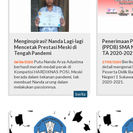
Menginspirasi! Nanda Lagi-lagi
Penerimaan P
Mencetak Prestasi Meski di
(PPDB) SMA N
Tengah Pandemi
TA 2020-202
Putu Nanda Arya Adyatma
Beriku
06/06/2020
27/05/2020
berhasil meraih medali perak di
detail mengenai
Kompetisi HARDIKNAS POSI. Meski
Peserta Didik B
berada dalam tekanan pandemi, tak
Negeri 1 Sukawa
membuat Nanda urung dalam
2020-2021.
melakukan passionnya.
berita