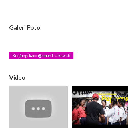
Galeri Foto
Kunjungi kami @sman1.sukawati
Video