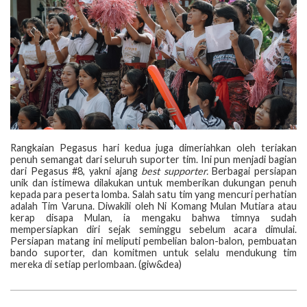
Rangkaian Pegasus hari kedua juga dimeriahkan oleh teriakan
penuh semangat dari seluruh suporter tim. Ini pun menjadi bagian
dari Pegasus #8, yakni ajang
best supporter.
Berbagai persiapan
unik dan istimewa dilakukan untuk memberikan dukungan penuh
kepada para peserta lomba. Salah satu tim yang mencuri perhatian
adalah Tim Varuna. Diwakili oleh Ni Komang Mulan Mutiara atau
kerap disapa Mulan, ia mengaku bahwa timnya sudah
mempersiapkan diri sejak seminggu sebelum acara dimulai.
Persiapan matang ini meliputi pembelian balon-balon, pembuatan
bando suporter, dan komitmen untuk selalu mendukung tim
mereka di setiap perlombaan. (giw&dea)