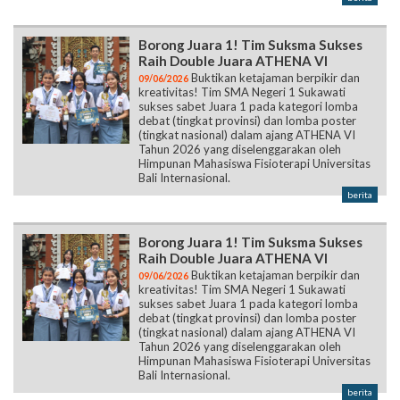
Borong Juara 1! Tim Suksma Sukses
Raih Double Juara ATHENA VI
Buktikan ketajaman berpikir dan
09/06/2026
kreativitas! Tim SMA Negeri 1 Sukawati
sukses sabet Juara 1 pada kategori lomba
debat (tingkat provinsi) dan lomba poster
(tingkat nasional) dalam ajang ATHENA VI
Tahun 2026 yang diselenggarakan oleh
Himpunan Mahasiswa Fisioterapi Universitas
Bali Internasional.
berita
Borong Juara 1! Tim Suksma Sukses
Raih Double Juara ATHENA VI
Buktikan ketajaman berpikir dan
09/06/2026
kreativitas! Tim SMA Negeri 1 Sukawati
sukses sabet Juara 1 pada kategori lomba
debat (tingkat provinsi) dan lomba poster
(tingkat nasional) dalam ajang ATHENA VI
Tahun 2026 yang diselenggarakan oleh
Himpunan Mahasiswa Fisioterapi Universitas
Bali Internasional.
berita