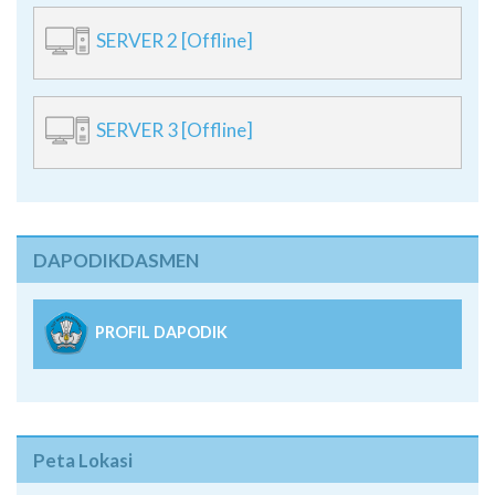
SERVER 2 [Offline]
SERVER 3 [Offline]
DAPODIKDASMEN
PROFIL DAPODIK
Peta Lokasi