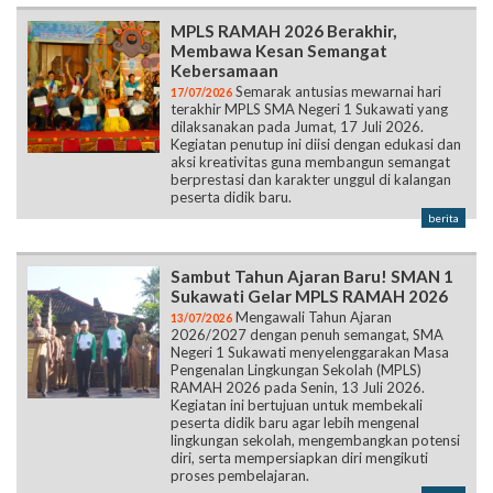
MPLS RAMAH 2026 Berakhir,
Membawa Kesan Semangat
Kebersamaan
Semarak antusias mewarnai hari
17/07/2026
terakhir MPLS SMA Negeri 1 Sukawati yang
dilaksanakan pada Jumat, 17 Juli 2026.
Kegiatan penutup ini diisi dengan edukasi dan
aksi kreativitas guna membangun semangat
berprestasi dan karakter unggul di kalangan
peserta didik baru.
berita
Sambut Tahun Ajaran Baru! SMAN 1
Sukawati Gelar MPLS RAMAH 2026
Mengawali Tahun Ajaran
13/07/2026
2026/2027 dengan penuh semangat, SMA
Negeri 1 Sukawati menyelenggarakan Masa
Pengenalan Lingkungan Sekolah (MPLS)
RAMAH 2026 pada Senin, 13 Juli 2026.
Kegiatan ini bertujuan untuk membekali
peserta didik baru agar lebih mengenal
lingkungan sekolah, mengembangkan potensi
diri, serta mempersiapkan diri mengikuti
proses pembelajaran.