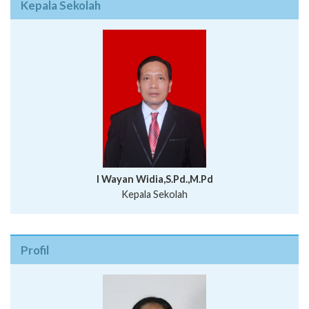
Kepala Sekolah
I Wayan Widia,S.Pd.,M.Pd
Kepala Sekolah
Profil