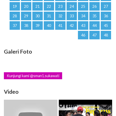
19
20
21
22
23
24
25
26
27
28
29
30
31
32
33
34
35
36
37
38
39
40
41
42
43
44
45
46
47
48
Galeri Foto
Kunjungi kami @sman1.sukawati
Video