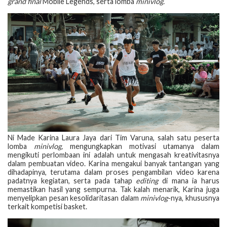
grand final
Mobile Legends, serta lomba
minivlog.
Ni Made Karina Laura Jaya dari Tim Varuna, salah satu peserta
lomba
minivlog,
mengungkapkan motivasi utamanya dalam
mengikuti perlombaan ini adalah untuk mengasah kreativitasnya
dalam pembuatan video. Karina mengakui banyak tantangan yang
dihadapinya, terutama dalam proses pengambilan video karena
padatnya kegiatan, serta pada tahap
editing
di mana ia harus
memastikan hasil yang sempurna. Tak kalah menarik, Karina juga
menyelipkan pesan kesolidaritasan dalam
minivlog
-nya, khususnya
terkait kompetisi basket.