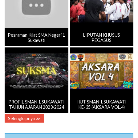
Pesraman Kilat SMA Negeri 1
LIPUTAN KHUSUS
Sukawati
PEGASUS
PROFIL SMAN 1 SUKAWATI
HUT SMAN 1 SUKAWATI
TAHUN AJARAN 2023/2024
KE-35 (AKSARA VOL.4)
Selengkapnya ≫