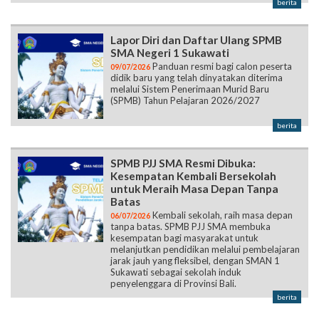
berita
Lapor Diri dan Daftar Ulang SPMB
SMA Negeri 1 Sukawati
Panduan resmi bagi calon peserta
09/07/2026
didik baru yang telah dinyatakan diterima
melalui Sistem Penerimaan Murid Baru
(SPMB) Tahun Pelajaran 2026/2027
berita
SPMB PJJ SMA Resmi Dibuka:
Kesempatan Kembali Bersekolah
untuk Meraih Masa Depan Tanpa
Batas
Kembali sekolah, raih masa depan
06/07/2026
tanpa batas. SPMB PJJ SMA membuka
kesempatan bagi masyarakat untuk
melanjutkan pendidikan melalui pembelajaran
jarak jauh yang fleksibel, dengan SMAN 1
Sukawati sebagai sekolah induk
penyelenggara di Provinsi Bali.
berita