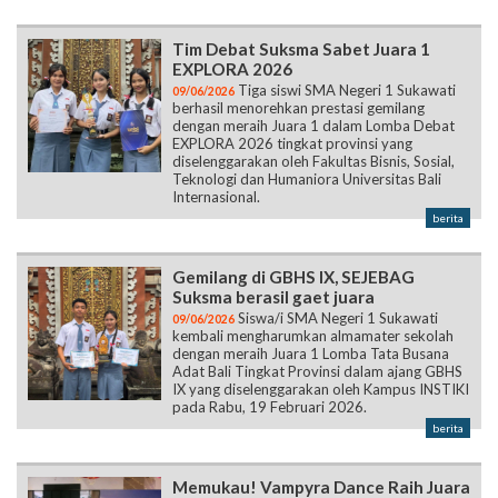
Tim Debat Suksma Sabet Juara 1
EXPLORA 2026
Tiga siswi SMA Negeri 1 Sukawati
09/06/2026
berhasil menorehkan prestasi gemilang
dengan meraih Juara 1 dalam Lomba Debat
EXPLORA 2026 tingkat provinsi yang
diselenggarakan oleh Fakultas Bisnis, Sosial,
Teknologi dan Humaniora Universitas Bali
Internasional.
berita
Gemilang di GBHS IX, SEJEBAG
Suksma berasil gaet juara
Siswa/i SMA Negeri 1 Sukawati
09/06/2026
kembali mengharumkan almamater sekolah
dengan meraih Juara 1 Lomba Tata Busana
Adat Bali Tingkat Provinsi dalam ajang GBHS
IX yang diselenggarakan oleh Kampus INSTIKI
pada Rabu, 19 Februari 2026.
berita
Memukau! Vampyra Dance Raih Juara