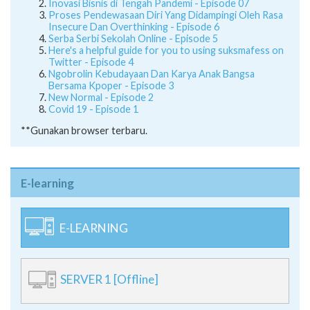
Inovasi Bisnis di Tengah Pandemi - Episode 07
Proses Pendewasaan Diri Yang Didampingi Oleh Rasa
Insecure Dan Overthinking - Episode 6
Serba Serbi Sekolah Online - Episode 5
Here's a helpful guide for you to using suksmafess on
Twitter - Episode 4
Ngobrolin Kebudayaan Dan Karya Anak Bangsa
Bersama Kpoper - Episode 3
New Normal - Episode 2
Covid 19 - Episode 1
**Gunakan browser terbaru.
E-learning
E-LEARNING
SERVER 1 [Offline]