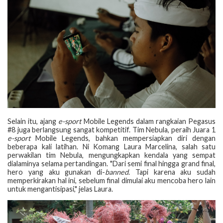
Selain itu, ajang
e-sport
Mobile Legends dalam rangkaian Pegasus
#8 juga berlangsung sangat kompetitif. Tim Nebula, peraih Juara 1
e-sport
Mobile Legends, bahkan mempersiapkan diri dengan
beberapa kali latihan. Ni Komang Laura Marcelina, salah satu
perwakilan tim Nebula, mengungkapkan kendala yang sempat
dialaminya selama pertandingan. "Dari semi final hingga grand final,
hero yang aku gunakan di-
banned
. Tapi karena aku sudah
memperkirakan hal ini, sebelum final dimulai aku mencoba hero lain
untuk mengantisipasi," jelas Laura.