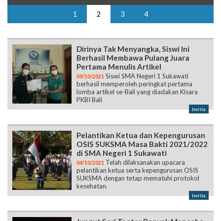
1
2
3
4
Dirinya Tak Menyangka, Siswi Ini
Berhasil Membawa Pulang Juara
Pertama Menulis Artikel
Siswi SMA Negeri 1 Sukawati
09/10/2021
berhasil memperoleh peringkat pertama
lomba artikel se-Bali yang diadakan Kisara
PKBI Bali
berita
Pelantikan Ketua dan Kepengurusan
OSIS SUKSMA Masa Bakti 2021/2022
di SMA Negeri 1 Sukawati
Telah dilaksanakan upacara
04/10/2021
pelantikan ketua serta kepengurusan OSIS
SUKSMA dengan tetap mematuhi protokol
kesehatan.
berita