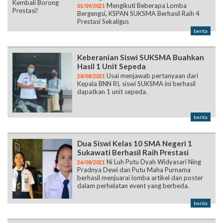
Mengikuti Beberapa Lomba
01/09/2021
Bergengsi, KSPAN SUKSMA Berhasil Raih 4
Prestasi Sekaligus
berita
Keberanian Siswi SUKSMA Buahkan
Hasil 1 Unit Sepeda
Usai menjawab pertanyaan dari
28/08/2021
Kepala BNN RI, siswi SUKSMA ini berhasil
dapatkan 1 unit sepeda.
berita
Dua Siswi Kelas 10 SMA Negeri 1
Sukawati Berhasil Raih Prestasi
Ni Luh Putu Dyah Widyasari Ning
26/08/2021
Pradnya Dewi dan Putu Maha Purnama
berhasil menjuarai lomba artikel dan poster
dalam perhelatan event yang berbeda.
berita