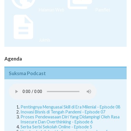
Halaman Web
Pamflet
Juknis
Agenda
Suksma Podcast
Pentingnya Menguasai Skill di Era Milenial - Episode 08
Inovasi Bisnis di Tengah Pandemi - Episode 07
Proses Pendewasaan Diri Yang Didampingi Oleh Rasa
Insecure Dan Overthinking - Episode 6
Serba Serbi Sekolah Online - Episode 5