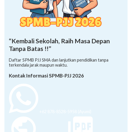
“Kembali Sekolah, Raih Masa Depan
Tanpa Batas !!”
Daftar SPMB PJJ SMA dan lanjutkan pendidikan tanpa
terkendala jarak maupun waktu.
Kontak Informasi SPMB-PJJ 2026
+62 878-8528-5958 (Ayumi)