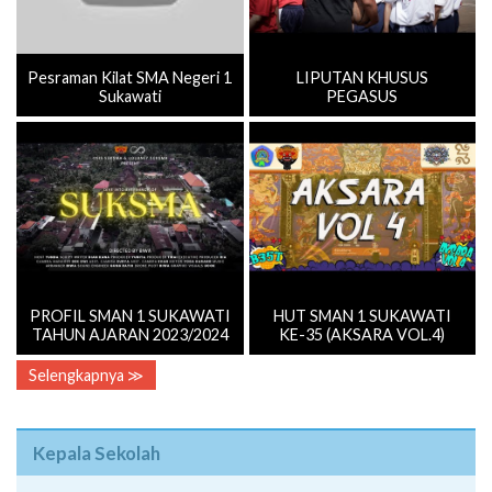
Pesraman Kilat SMA Negeri 1
LIPUTAN KHUSUS
Sukawati
PEGASUS
PROFIL SMAN 1 SUKAWATI
HUT SMAN 1 SUKAWATI
TAHUN AJARAN 2023/2024
KE-35 (AKSARA VOL.4)
Selengkapnya ≫
Kepala Sekolah