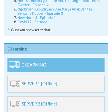
Here's a helpful guide for you to using suksmafess on
Twitter - Episode 4
Ngobrolin Kebudayaan Dan Karya Anak Bangsa
Bersama Kpoper - Episode 3
New Normal - Episode 2
Covid 19 - Episode 1
**Gunakan browser terbaru.
E-learning
E-LEARNING
SERVER 1 [Offline]
SERVER 2 [Offline]