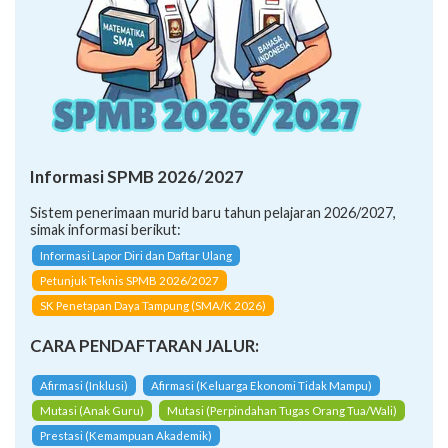
Informasi SPMB 2026/2027
Sistem penerimaan murid baru tahun pelajaran 2026/2027,
simak informasi berikut:
Informasi Lapor Diri dan Daftar Ulang
Petunjuk Teknis SPMB 2026/2027
SK Penetapan Daya Tampung (SMA/K 2026)
CARA PENDAFTARAN JALUR:
Afirmasi (Inklusi)
Afirmasi (Keluarga Ekonomi Tidak Mampu)
Mutasi (Anak Guru)
Mutasi (Perpindahan Tugas Orang Tua/Wali)
Prestasi (Kemampuan Akademik)