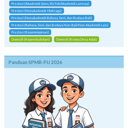
Prestasi (Akademik Sains, RisTek/Akademik Lainnya)
Prestasi (Nonakademik Olahraga)
Prestasi (Nonakademik Bahasa, Seni, dan Budaya Bali)
Prestasi (Bahasa, Seni, dan Budaya Non-Bali/Non Akademik Lain)
Prestasi (Kepemimpinan)
Domisili (Kependudukan)
Domisili (Krama Desa Adat)
Panduan SPMB-PJJ 2026