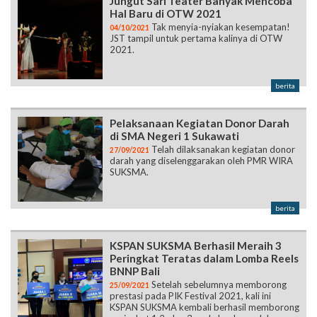
Jungut Sari Teater Banyak Mencoba
Hal Baru di OTW 2021
Tak menyia-nyiakan kesempatan!
04/10/2021
JST tampil untuk pertama kalinya di OTW
2021.
berita
Pelaksanaan Kegiatan Donor Darah
di SMA Negeri 1 Sukawati
Telah dilaksanakan kegiatan donor
27/09/2021
darah yang diselenggarakan oleh PMR WIRA
SUKSMA.
berita
KSPAN SUKSMA Berhasil Meraih 3
Peringkat Teratas dalam Lomba Reels
BNNP Bali
Setelah sebelumnya memborong
25/09/2021
prestasi pada PIK Festival 2021, kali ini
KSPAN SUKSMA kembali berhasil memborong