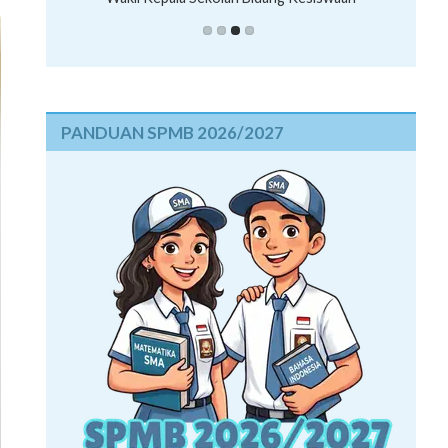
Wakil Kepala Sekolah Humas
PANDUAN SPMB 2026/2027