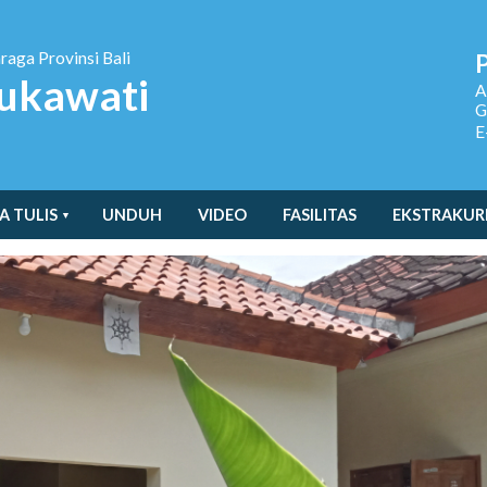
hraga
Provinsi Bali
ukawati
A
G
E
A TULIS
UNDUH
VIDEO
FASILITAS
EKSTRAKUR