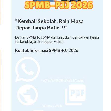
“Kembali Sekolah, Raih Masa
Depan Tanpa Batas !!”
Daftar SPMB PJJ SMA dan lanjutkan pendidikan tanpa
terkendala jarak maupun waktu.
Kontak Informasi SPMB-PJJ 2026
+62 878-8528-5958 (Ayumi)
Halaman Web