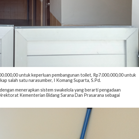
.000.000,00 untuk keperluan pembangunan toilet, Rp7.000.000,00 untuk
kap salah satu narasumber, I Komang Suparta, S.Pd.
, dengan menerapkan sistem swakelola yang berarti pengadaan
h Direktorat Kementerian Bidang Sarana Dan Prasarana sebagai