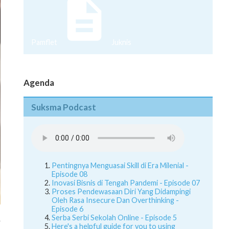
Pamflet
Juknis
Agenda
Suksma Podcast
Pentingnya Menguasai Skill di Era Milenial -
Episode 08
Inovasi Bisnis di Tengah Pandemi - Episode 07
Proses Pendewasaan Diri Yang Didampingi
Oleh Rasa Insecure Dan Overthinking -
Episode 6
Serba Serbi Sekolah Online - Episode 5