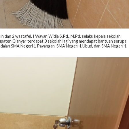
n dan 2 wastafel. I Wayan Widia S.Pd., M.Pd. selaku kepala sekolah
upaten Gianyar terdapat 3 sekolah lagi yang mendapat bantuan serupa
 adalah SMA Negeri 1 Payangan, SMA Negeri 1 Ubud, dan SMA Negeri 1