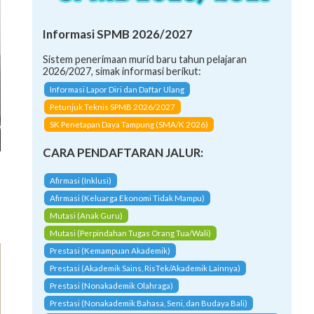
Informasi SPMB 2026/2027
Sistem penerimaan murid baru tahun pelajaran
2026/2027, simak informasi berikut:
Informasi Lapor Diri dan Daftar Ulang
Petunjuk Teknis SPMB 2026/2027
SK Penetapan Daya Tampung (SMA/K 2026)
CARA PENDAFTARAN JALUR:
Afirmasi (Inklusi)
Afirmasi (Keluarga Ekonomi Tidak Mampu)
Mutasi (Anak Guru)
Mutasi (Perpindahan Tugas Orang Tua/Wali)
Prestasi (Kemampuan Akademik)
Prestasi (Akademik Sains, RisTek/Akademik Lainnya)
Prestasi (Nonakademik Olahraga)