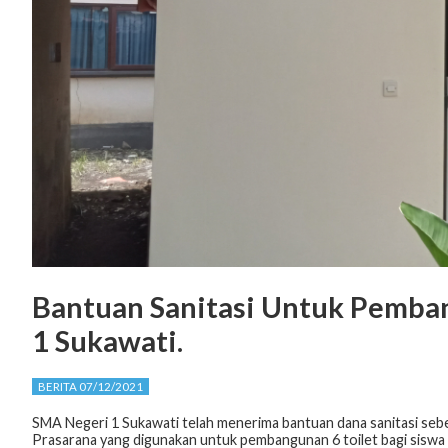
Bantuan Sanitasi Untuk Pemban
1 Sukawati.
BERITA 07/12/2021
SMA Negeri 1 Sukawati telah menerima bantuan dana sanitasi seb
Prasarana yang digunakan untuk pembangunan 6 toilet bagi sisw