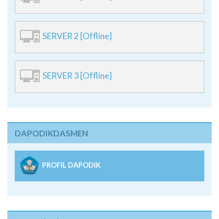
SERVER 2 [Offline]
SERVER 3 [Offline]
DAPODIKDASMEN
PROFIL DAPODIK