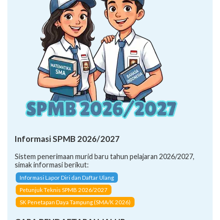
Informasi SPMB 2026/2027
Sistem penerimaan murid baru tahun pelajaran 2026/2027,
simak informasi berikut:
Informasi Lapor Diri dan Daftar Ulang
Petunjuk Teknis SPMB 2026/2027
SK Penetapan Daya Tampung (SMA/K 2026)