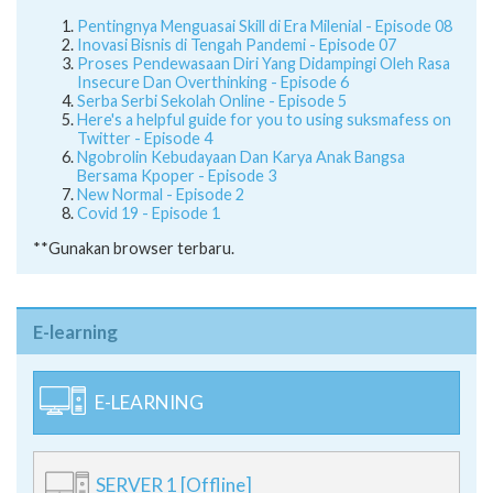
Pentingnya Menguasai Skill di Era Milenial - Episode 08
Inovasi Bisnis di Tengah Pandemi - Episode 07
Proses Pendewasaan Diri Yang Didampingi Oleh Rasa
Insecure Dan Overthinking - Episode 6
Serba Serbi Sekolah Online - Episode 5
Here's a helpful guide for you to using suksmafess on
Twitter - Episode 4
Ngobrolin Kebudayaan Dan Karya Anak Bangsa
Bersama Kpoper - Episode 3
New Normal - Episode 2
Covid 19 - Episode 1
**Gunakan browser terbaru.
E-learning
E-LEARNING
SERVER 1 [Offline]