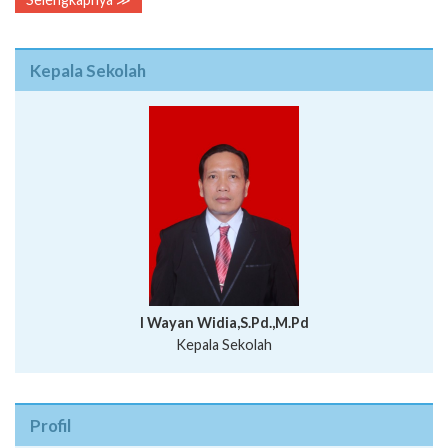
Kepala Sekolah
I Wayan Widia,S.Pd.,M.Pd
Kepala Sekolah
Profil