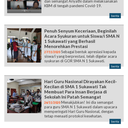
dan semangat Ariyathi dalam melaksanakan
KBM di tengah pandemi Covid-19.
berita
Penuh Senyum Keceriaan, Beginilah
Acara Syukuran untuk Siswa/i SMA N
1 Sukawati yang Berhasil
Menorehkan Prestasi
Sebagai bentuk apresiasi kepada
27/11/2020
siswa/i yang berprestasi, telah digelar acara
syukuran di GOR SMA N 1 Sukawati.
berita
Hari Guru Nasional Dirayakan Kecil-
Kecilan di SMA 1 Sukawati Tak
Membuat Para Insan Berjasa di
Sekolah Ini Patah Semangat
Menakjubkan! Ini dia semangat
26/11/2020
para guru SMA N 1 Sukawati dalam upacara
memperingati Hari Guru Nasional, dengan
tetap menaati protokol kesehatan.
berita