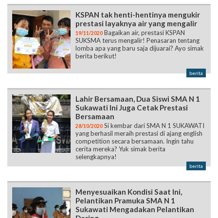
KSPAN tak henti-hentinya mengukir
prestasi layaknya air yang mengalir
Bagaikan air, prestasi KSPAN
19/11/2020
SUKSMA terus mengalir! Penasaran tentang
lomba apa yang baru saja dijuarai? Ayo simak
berita berikut!
berita
Lahir Bersamaan, Dua Siswi SMA N 1
Sukawati Ini Juga Cetak Prestasi
Bersamaan
Si kembar dari SMA N 1 SUKAWATI
28/10/2020
yang berhasil meraih prestasi di ajang english
competition secara bersamaan. Ingin tahu
cerita mereka? Yuk simak berita
selengkapnya!
berita
Menyesuaikan Kondisi Saat Ini,
Pelantikan Pramuka SMA N 1
Sukawati Mengadakan Pelantikan