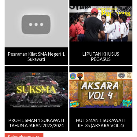
Pesraman Kilat SMA Negeri 1
LIPUTAN KHUSUS
Sukawati
PEGASUS
PROFIL SMAN 1 SUKAWATI
HUT SMAN 1 SUKAWATI
TAHUN AJARAN 2023/2024
KE-35 (AKSARA VOL.4)
Selengkapnya ≫