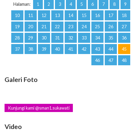
Halaman:
1
2
3
4
5
6
7
8
9
10
11
12
13
14
15
16
17
18
19
20
21
22
23
24
25
26
27
28
29
30
31
32
33
34
35
36
37
38
39
40
41
42
43
44
45
46
47
48
Galeri Foto
Kunjungi kami @sman1.sukawati
Video