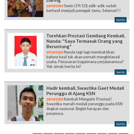
Daring
Senin (19/10) adik-adik sudah
20/10/2020
berhasil menjadi penegak tamu. Selamat!!!
berita
Torehkan Prestasi Gemilang Kembali,
Nanda: "Saya Termasuk Orang yang
Beruntung"
Nanda lagi-lagi membuktikan
19/10/2020
bahwa hasil tak akan pernah mengkhianati
usaha. Penasaran bagaimana perjalanannya?
Yuk simak berita ini!
berita
Hadir kembali, Swastika Gaet Medali
Perunggu di Ajang KSN
Kembali Mengukir Prestasi!
18/10/2020
Swastika meraih medali perunggu pada KSN
tingkat nasional. Begini harapan dan
pesannya.
berita