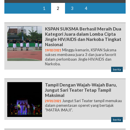
1
2
3
4
KSPAN SUKSMA Berhasil Meraih Dua
Kategori Juara dalam Lomba Cipta
Jingle HIV/AIDS dan Narkoba Tingkat
Nasional
Minggu kemarin, KSPAN Suksma
19/02/2021
sukses membawa juara 3 dan juara favorit
dalam perlombaan Jingle HIV/AIDS dan
Narkoba.
berita
Tampil Dengan Wajah-Wajah Baru,
Jungut Sari Teater Tetap Tampil
Maksimal
Jungut Sari Teater tampil memukau
29/01/2021
dalam pementasan operet yang bertajuk
“MATRA IMAJI”.
berita