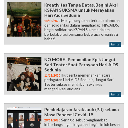
Kreativitas Tanpa Batas, Begini Aksi
KSPAN SUKSMA untuk Merayakan
Hari Aids Sedunia
Mengusung tema terkait kolaborasi
14/12/2020
dan solidaritas dalam menghadapi HIV/AIDS,
begini solidaritas KSPAN Suksma dalam
berkolaborasi bersama beberapa organisasi
hebat!
berita
NO MORE! Penampilan Epik Jungut
Sari Teater Saat Perayaan Hari AIDS
Sedunia
Ikut serta memeriahkan acara
11/12/2020
peringatan Hari AIDS Sedunia, Jungut Sari
Teater sukses menghibur sekaligus
mengedukasi audiens.
berita
Pembelajaran Jarak Jauh (PJJ) selama
Masa Pandemi Covid-19
Sering disebut penghambat
29/11/2020
keberlangsungan kegiatan, begini keluh kesah