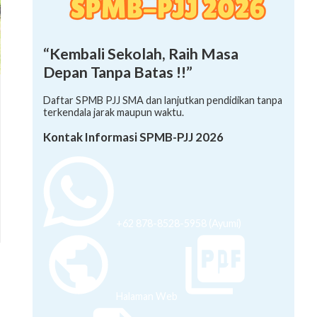
“Kembali Sekolah, Raih Masa
Depan Tanpa Batas !!”
Daftar SPMB PJJ SMA dan lanjutkan pendidikan tanpa
terkendala jarak maupun waktu.
Kontak Informasi SPMB-PJJ 2026
+62 878-8528-5958 (Ayumi)
Halaman Web