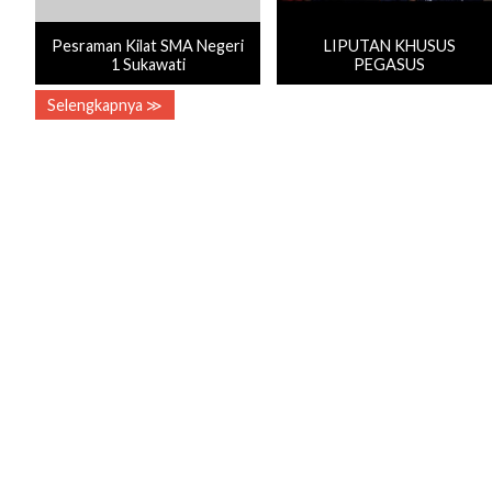
Pesraman Kilat SMA Negeri
LIPUTAN KHUSUS
1 Sukawati
PEGASUS
Selengkapnya ≫