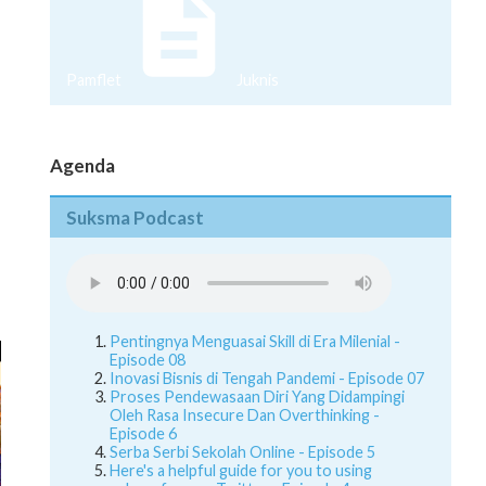
Pamflet
Juknis
Agenda
Suksma Podcast
Pentingnya Menguasai Skill di Era Milenial -
Episode 08
Inovasi Bisnis di Tengah Pandemi - Episode 07
Proses Pendewasaan Diri Yang Didampingi
Oleh Rasa Insecure Dan Overthinking -
Episode 6
Serba Serbi Sekolah Online - Episode 5
Here's a helpful guide for you to using