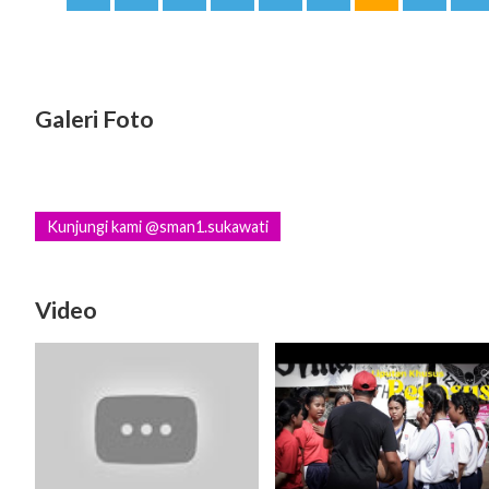
Galeri Foto
Kunjungi kami @sman1.sukawati
Video