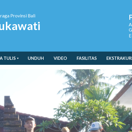
hraga
Provinsi Bali
ukawati
A
G
E
A TULIS
UNDUH
VIDEO
FASILITAS
EKSTRAKUR