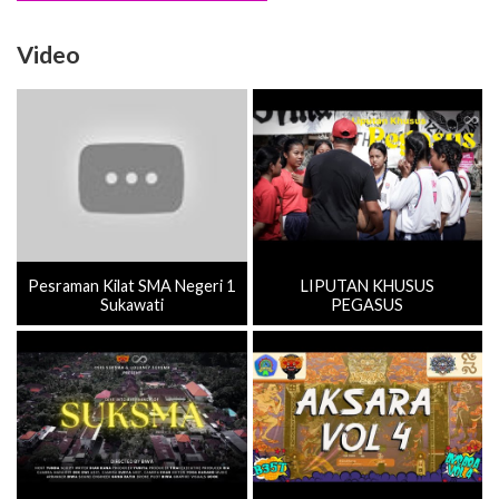
Video
Pesraman Kilat SMA Negeri 1
LIPUTAN KHUSUS
Sukawati
PEGASUS