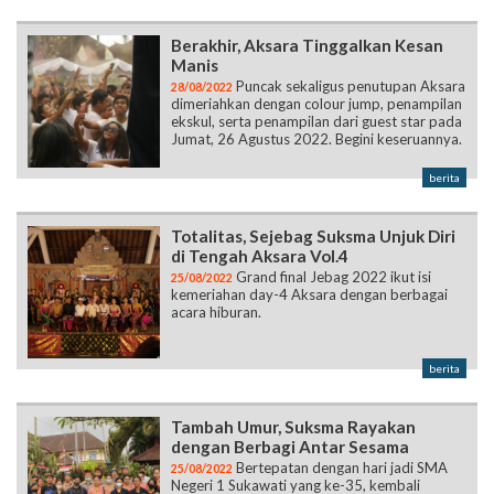
Berakhir, Aksara Tinggalkan Kesan
Manis
Puncak sekaligus penutupan Aksara
28/08/2022
dimeriahkan dengan colour jump, penampilan
ekskul, serta penampilan dari guest star pada
Jumat, 26 Agustus 2022. Begini keseruannya.
berita
Totalitas, Sejebag Suksma Unjuk Diri
di Tengah Aksara Vol.4
Grand final Jebag 2022 ikut isi
25/08/2022
kemeriahan day-4 Aksara dengan berbagai
acara hiburan.
berita
Tambah Umur, Suksma Rayakan
dengan Berbagi Antar Sesama
Bertepatan dengan hari jadi SMA
25/08/2022
Negeri 1 Sukawati yang ke-35, kembali