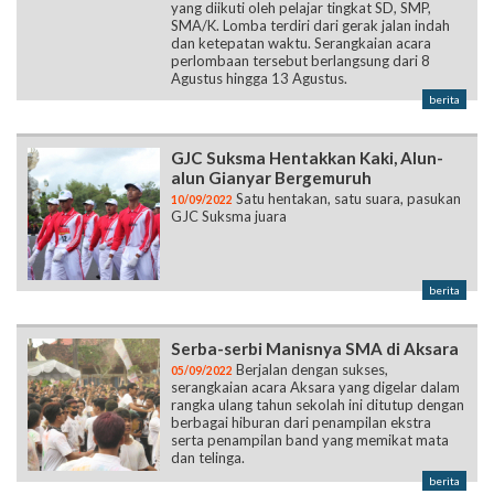
yang diikuti oleh pelajar tingkat SD, SMP,
SMA/K. Lomba terdiri dari gerak jalan indah
dan ketepatan waktu. Serangkaian acara
perlombaan tersebut berlangsung dari 8
Agustus hingga 13 Agustus.
berita
GJC Suksma Hentakkan Kaki, Alun-
alun Gianyar Bergemuruh
Satu hentakan, satu suara, pasukan
10/09/2022
GJC Suksma juara
berita
Serba-serbi Manisnya SMA di Aksara
Berjalan dengan sukses,
05/09/2022
serangkaian acara Aksara yang digelar dalam
rangka ulang tahun sekolah ini ditutup dengan
berbagai hiburan dari penampilan ekstra
serta penampilan band yang memikat mata
dan telinga.
berita