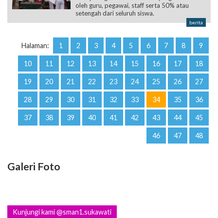
oleh guru, pegawai, staff serta 50% atau
setengah dari seluruh siswa.
berita
Halaman:
1
2
3
4
5
6
7
8
9
10
11
12
13
14
15
16
17
18
19
20
21
22
23
24
25
26
27
28
29
30
31
32
33
34
35
36
37
38
39
40
41
42
43
44
45
46
47
48
Galeri Foto
Kunjungi kami @sman1.sukawati