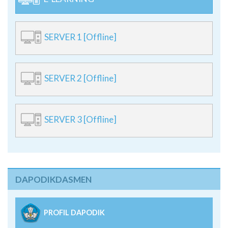
SERVER 1 [Offline]
SERVER 2 [Offline]
SERVER 3 [Offline]
DAPODIKDASMEN
PROFIL DAPODIK