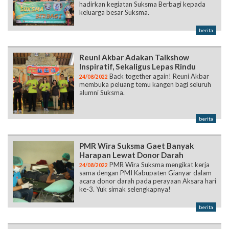
hadirkan kegiatan Suksma Berbagi kepada
keluarga besar Suksma.
berita
Reuni Akbar Adakan Talkshow
Inspiratif, Sekaligus Lepas Rindu
Back together again! Reuni Akbar
24/08/2022
membuka peluang temu kangen bagi seluruh
alumni Suksma.
berita
PMR Wira Suksma Gaet Banyak
Harapan Lewat Donor Darah
PMR Wira Suksma mengikat kerja
24/08/2022
sama dengan PMI Kabupaten Gianyar dalam
acara donor darah pada perayaan Aksara hari
ke-3. Yuk simak selengkapnya!
berita