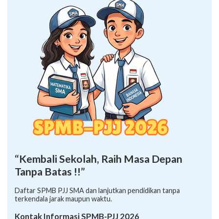
“Kembali Sekolah, Raih Masa Depan
Tanpa Batas !!”
Daftar SPMB PJJ SMA dan lanjutkan pendidikan tanpa
terkendala jarak maupun waktu.
Kontak Informasi SPMB-PJJ 2026