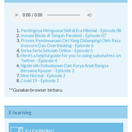
Pentingnya Menguasai Skill di Era Milenial - Episode 08
Inovasi Bisnis di Tengah Pandemi - Episode 07
Proses Pendewasaan Diri Yang Didampingi Oleh Rasa
Insecure Dan Overthinking - Episode 6
Serba Serbi Sekolah Online - Episode 5
Here's a helpful guide for you to using suksmafess on
Twitter - Episode 4
Ngobrolin Kebudayaan Dan Karya Anak Bangsa
Bersama Kpoper - Episode 3
New Normal - Episode 2
Covid 19 - Episode 1
**Gunakan browser terbaru.
E-learning
E-LEARNING