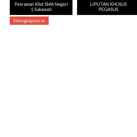
Pesraman Kilat SMA Negeri
LIPUTAN KHUSUS
1 Sukawati
PEGASUS
Selengkapnya ≫