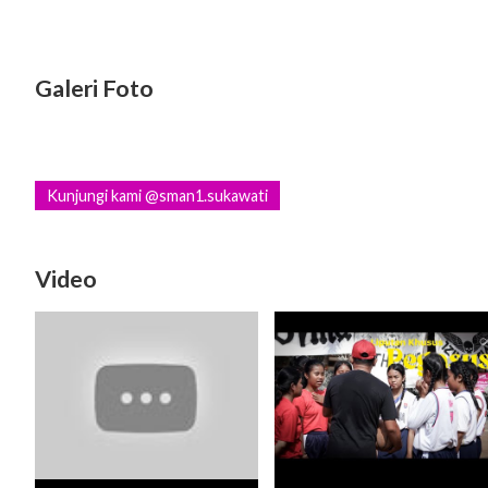
Galeri Foto
Kunjungi kami @sman1.sukawati
Video