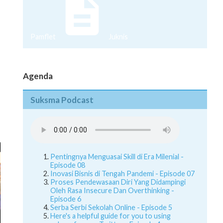
Pamflet
Juknis
Agenda
Suksma Podcast
Pentingnya Menguasai Skill di Era Milenial -
Episode 08
Inovasi Bisnis di Tengah Pandemi - Episode 07
Proses Pendewasaan Diri Yang Didampingi
Oleh Rasa Insecure Dan Overthinking -
Episode 6
Serba Serbi Sekolah Online - Episode 5
Here's a helpful guide for you to using