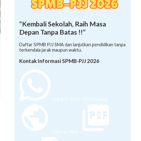
“Kembali Sekolah, Raih Masa
Depan Tanpa Batas !!”
Daftar SPMB PJJ SMA dan lanjutkan pendidikan tanpa
terkendala jarak maupun waktu.
Kontak Informasi SPMB-PJJ 2026
+62 878-8528-5958 (Ayumi)
Halaman Web