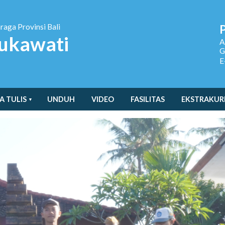
hraga
Provinsi Bali
ukawati
A
G
E
A TULIS
UNDUH
VIDEO
FASILITAS
EKSTRAKUR