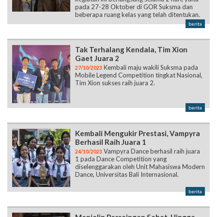
pada 27-28 Oktober di GOR Suksma dan
beberapa ruang kelas yang telah ditentukan.
berita
Tak Terhalang Kendala, Tim Xion
Gaet Juara 2
Kembali maju wakili Suksma pada
27/10/2023
Mobile Legend Competition tingkat Nasional,
Tim Xion sukses raih juara 2.
berita
Kembali Mengukir Prestasi, Vampyra
Berhasil Raih Juara 1
Vampyra Dance berhasil raih juara
24/10/2023
1 pada Dance Competition yang
diselenggarakan oleh Unit Mahasiswa Modern
Dance, Universitas Bali Internasional.
berita