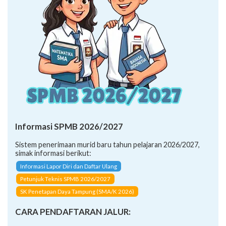
Informasi SPMB 2026/2027
Sistem penerimaan murid baru tahun pelajaran 2026/2027,
simak informasi berikut:
Informasi Lapor Diri dan Daftar Ulang
Petunjuk Teknis SPMB 2026/2027
SK Penetapan Daya Tampung (SMA/K 2026)
CARA PENDAFTARAN JALUR: