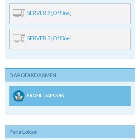
SERVER 2 [Offline]
SERVER 3 [Offline]
DAPODIKDASMEN
PROFIL DAPODIK
Peta Lokasi