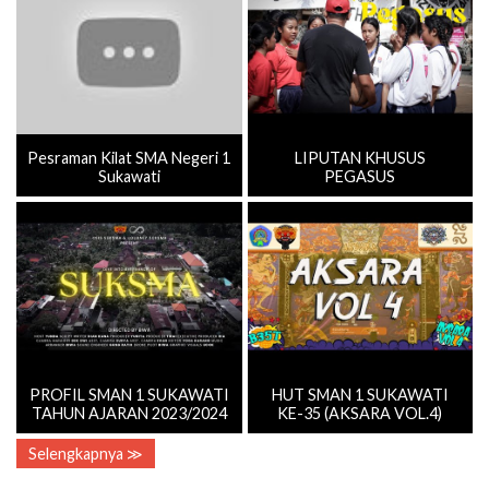
Pesraman Kilat SMA Negeri 1
LIPUTAN KHUSUS
Sukawati
PEGASUS
PROFIL SMAN 1 SUKAWATI
HUT SMAN 1 SUKAWATI
TAHUN AJARAN 2023/2024
KE-35 (AKSARA VOL.4)
Selengkapnya ≫