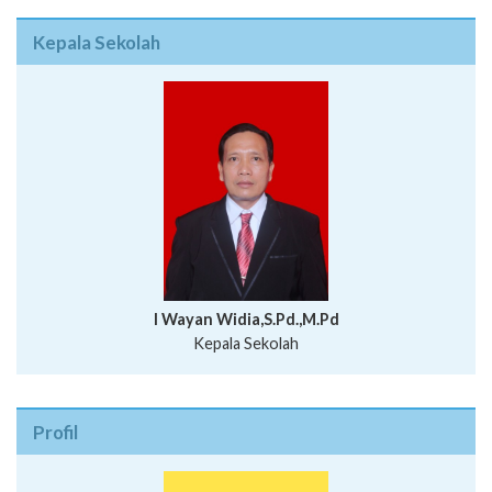
Kepala Sekolah
I Wayan Widia,S.Pd.,M.Pd
Kepala Sekolah
Profil