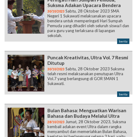
Suksma Adakan Upacara Bendera
Sabtu, 28 Oktober 2023 SMA
30/10/2023
Negeri 1 Sukawati melaksanakan upacara
bendera untuk memperingati Hari Sumpah
Pemuda yang dihadiri oleh seluruh siswa/i dan
para guru yang terlaksana di lapangan
sekolah.
berita
Puncak Kreativitas, Ultra Vol. 7 Resmi
Ditutup
Sabtu, 28 Oktober 2023 Suksma
30/10/2023
telah resmi melaksanakan penutupan Ultra
Vol.7 yang berlangsung di GOR SMAN 1
Sukawati.
berita
Bulan Bahasa: Menguatkan Warisan
Bahasa dan Budaya Melalui Ultra
Jumat, 28 Oktober 2023, Suksma
28/10/2023
kembali adakan event Ultra dalam rangka
menyambut dan memeriahkan Bulan Bahasa,
kegiatan ini berlangsung selama 2 hari, yaitu