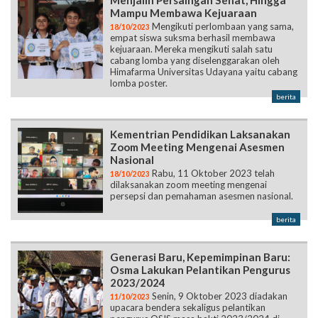
Menjalin Persaingan Sehat, Hingga
Mampu Membawa Kejuaraan
Mengikuti perlombaan yang sama,
18/10/2023
empat siswa suksma berhasil membawa
kejuaraan. Mereka mengikuti salah satu
cabang lomba yang diselenggarakan oleh
Himafarma Universitas Udayana yaitu cabang
lomba poster.
berita
Kementrian Pendidikan Laksanakan
Zoom Meeting Mengenai Asesmen
Nasional
Rabu, 11 Oktober 2023 telah
18/10/2023
dilaksanakan zoom meeting mengenai
persepsi dan pemahaman asesmen nasional.
berita
Generasi Baru, Kepemimpinan Baru:
Osma Lakukan Pelantikan Pengurus
2023/2024
Senin, 9 Oktober 2023 diadakan
11/10/2023
upacara bendera sekaligus pelantikan