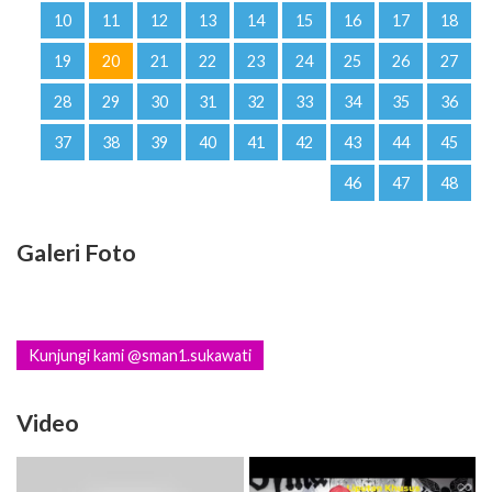
10
11
12
13
14
15
16
17
18
19
20
21
22
23
24
25
26
27
28
29
30
31
32
33
34
35
36
37
38
39
40
41
42
43
44
45
46
47
48
Galeri Foto
Kunjungi kami @sman1.sukawati
Video