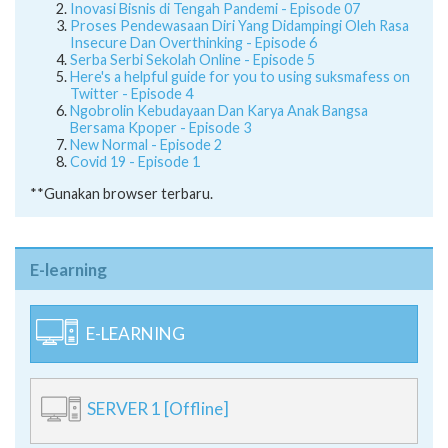
Inovasi Bisnis di Tengah Pandemi - Episode 07
Proses Pendewasaan Diri Yang Didampingi Oleh Rasa
Insecure Dan Overthinking - Episode 6
Serba Serbi Sekolah Online - Episode 5
Here's a helpful guide for you to using suksmafess on
Twitter - Episode 4
Ngobrolin Kebudayaan Dan Karya Anak Bangsa
Bersama Kpoper - Episode 3
New Normal - Episode 2
Covid 19 - Episode 1
**Gunakan browser terbaru.
E-learning
E-LEARNING
SERVER 1 [Offline]