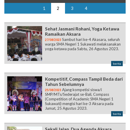
1
2
3
4
Sehat Jasmani Rohani, Yoga Ketawa
Ramaikan Aksara
Sambut hari ke-4 Akasara, seluruh
27/08/2023
warga SMA Negeri 1 Sukawati melaksanakan
yoga ketawa pada Sabtu, 26 Agustus 2023.
berita
Kompetitif, Compass Tampil Beda dari
Tahun Sebelumnya
Ajang kompetisi siswa/i
25/08/2023
SMP/MTs/Sederajat se-Bali, Compass
(Competition of Academic SMA Negeri 1
Sukawati) mengisi hari ke-3 Aksara pada
Jumat, 25 Agustus 2023.
berita
Sekali Jalan, Dua Agenda Aksara