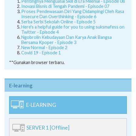
Pentingnya Menguasai Skill di Era Milenial - Episode 08
Inovasi Bisnis di Tengah Pandemi - Episode 07
Proses Pendewasaan Diri Yang Didampingi Oleh Rasa
Insecure Dan Overthinking - Episode 6
Serba Serbi Sekolah Online - Episode 5
Here's a helpful guide for you to using suksmafess on
Twitter - Episode 4
Ngobrolin Kebudayaan Dan Karya Anak Bangsa
Bersama Kpoper - Episode 3
New Normal - Episode 2
Covid 19 - Episode 1
**Gunakan browser terbaru.
E-learning
E-LEARNING
SERVER 1 [Offline]