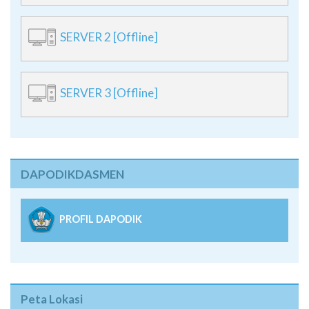
SERVER 2 [Offline]
SERVER 3 [Offline]
DAPODIKDASMEN
PROFIL DAPODIK
Peta Lokasi