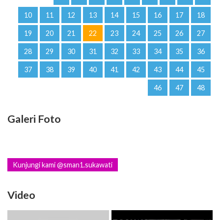
10
11
12
13
14
15
16
17
18
19
20
21
22
23
24
25
26
27
28
29
30
31
32
33
34
35
36
37
38
39
40
41
42
43
44
45
46
47
48
Galeri Foto
Kunjungi kami @sman1.sukawati
Video