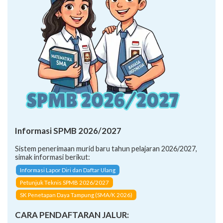
Informasi SPMB 2026/2027
Sistem penerimaan murid baru tahun pelajaran 2026/2027,
simak informasi berikut:
Informasi Lapor Diri dan Daftar Ulang
Petunjuk Teknis SPMB 2026/2027
SK Penetapan Daya Tampung (SMA/K 2026)
CARA PENDAFTARAN JALUR: