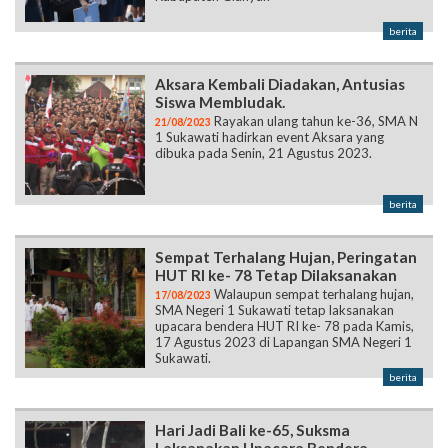
berita
Aksara Kembali Diadakan, Antusias
Siswa Membludak.
Rayakan ulang tahun ke-36, SMA N
21/08/2023
1 Sukawati hadirkan event Aksara yang
dibuka pada Senin, 21 Agustus 2023.
berita
Sempat Terhalang Hujan, Peringatan
HUT RI ke- 78 Tetap Dilaksanakan
Walaupun sempat terhalang hujan,
17/08/2023
SMA Negeri 1 Sukawati tetap laksanakan
upacara bendera HUT RI ke- 78 pada Kamis,
17 Agustus 2023 di Lapangan SMA Negeri 1
Sukawati.
berita
Hari Jadi Bali ke-65, Suksma