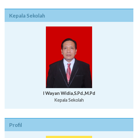
Kepala Sekolah
I Wayan Widia,S.Pd.,M.Pd
Kepala Sekolah
Profil