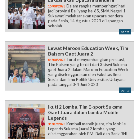
Laksanakan Upacara Bendera
Dalam rangka memperingati hari
15/08/2023
jadi provinsi Bali yang ke-65, SMA Negeri 1
Sukawati melaksanakan upacara bendera
pada Senin, 14 Agustus 2023 di lapangan
sekolah.
berita
Lewat Maroon Education Week, Tim
Balsem Gaet Juara 2
Turut menyumbangkan prestasi,
01/08/2023
Tim Balsem yang terdiri dari 3 siswi Suksma
gaet Juara 2 dalam Maroon Education Week
yang diselenggarakan oleh Fakultas Ilmu
Sosial dan Ilmu Politik Universitas Udayana
pada tanggal 3-4 Juni 2023
berita
Ikuti 2 Lomba, Tim E-sport Suksma
Gaet Juara dalam Lomba Mobile
Legends
Kembali meraih juara, tim Mobile
31/07/2023
Legends Suksma juarai 2 lomba, yang
diselenggarakan oleh BMI Bali dan Bank BNI.