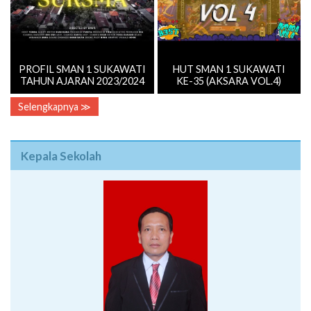
PROFIL SMAN 1 SUKAWATI
HUT SMAN 1 SUKAWATI
TAHUN AJARAN 2023/2024
KE-35 (AKSARA VOL.4)
Selengkapnya ≫
Kepala Sekolah