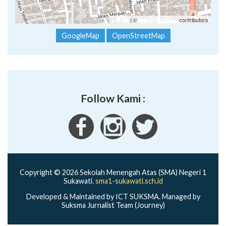
Leaflet
| ©
OpenStreetMap
contributors
GoogleMap
OpenStreetMap
Follow Kami :
Copyright © 2026 Sekolah Menengah Atas (SMA) Negeri 1
Sukawati.
sma1-sukawati.sch.id
Developed & Maintained by ICT SUKSMA. Managed by
Suksma Jurnalist Team (Journey)