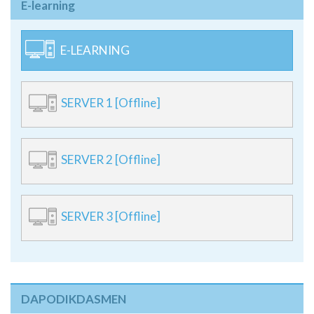
E-learning
E-LEARNING
SERVER 1 [Offline]
SERVER 2 [Offline]
SERVER 3 [Offline]
DAPODIKDASMEN