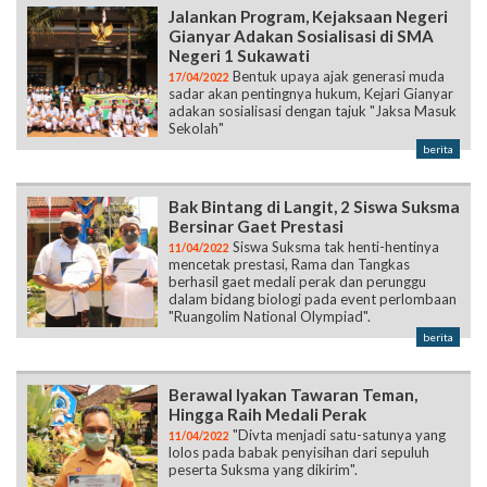
Jalankan Program, Kejaksaan Negeri
Gianyar Adakan Sosialisasi di SMA
Negeri 1 Sukawati
Bentuk upaya ajak generasi muda
17/04/2022
sadar akan pentingnya hukum, Kejari Gianyar
adakan sosialisasi dengan tajuk "Jaksa Masuk
Sekolah"
berita
Bak Bintang di Langit, 2 Siswa Suksma
Bersinar Gaet Prestasi
Siswa Suksma tak henti-hentinya
11/04/2022
mencetak prestasi, Rama dan Tangkas
berhasil gaet medali perak dan perunggu
dalam bidang biologi pada event perlombaan
"Ruangolim National Olympiad".
berita
Berawal Iyakan Tawaran Teman,
Hingga Raih Medali Perak
"Divta menjadi satu-satunya yang
11/04/2022
lolos pada babak penyisihan dari sepuluh
peserta Suksma yang dikirim".