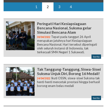
1
2
3
4
Peringati Hari Kesiapsiagaan
Bencana Nasional, Suksma gelar
Simulasi Bencana Alam
Tepat pada tanggat 26 April
30/04/2022
merupakan jatuhnya hari Kesiapsiagaan
Bencana Nasional. Hari tersebut diperingati
oleh seluruh instansi di Indonesia, tak
terkecuali SMA Negeri 1 Sukawati.
berita
Tak Tanggung-Tanggung, Siswa-Siswi
Suksma Unjuk Diri, Borong 16 Medali!
Ikuti OSSN, siswa-siswi Suksma tak
24/04/2022
henti-henti mencetak prestasi hingga berhasil
borong enam belas medali
berita