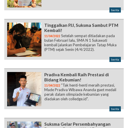
berita
Tinggalkan PJJ, Suksma Sambut PTM
Kembali!
Setelah sempat ditiadakan pada
11/04/2022
bulan Februari lalu, SMA N 1 Sukawati
kembali jalankan Pembelajaran Tatap Muka
(PTM) sejak Senin (4/4/2022).
berita
Pradiva Kembali Raih Prestasi di
Bidang Kebumian!
"Tak henti-henti meraih prestasi,
11/04/2022
Made Pradiva Wibawa Ananda gaet medali
perak dalam olimpiade kebumian yang
diadakan oleh colledge.id".
berita
Suksma Gelar Persembahyangan