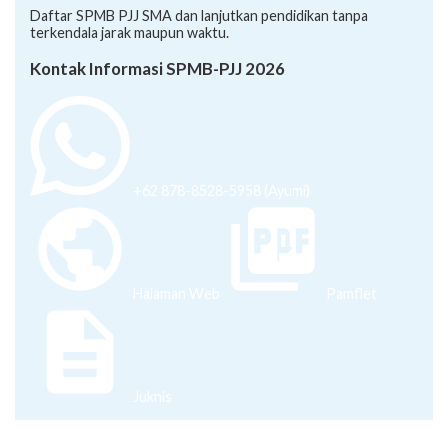
Daftar SPMB PJJ SMA dan lanjutkan pendidikan tanpa
terkendala jarak maupun waktu.
Kontak Informasi SPMB-PJJ 2026
+62 878-8528-5958 (Ayumi)
Halaman Web
Pamflet
Juknis