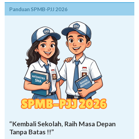
Panduan SPMB-PJJ 2026
“Kembali Sekolah, Raih Masa Depan
Tanpa Batas !!”