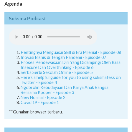
Agenda
Suksma Podcast
Pentingnya Menguasai Skill di Era Milenial - Episode 08
Inovasi Bisnis di Tengah Pandemi - Episode 07
Proses Pendewasaan Diri Yang Didampingi Oleh Rasa
Insecure Dan Overthinking - Episode 6
Serba Serbi Sekolah Online - Episode 5
Here's a helpful guide for you to using suksmafess on
Twitter - Episode 4
Ngobrolin Kebudayaan Dan Karya Anak Bangsa
Bersama Kpoper - Episode 3
New Normal - Episode 2
Covid 19 - Episode 1
**Gunakan browser terbaru.