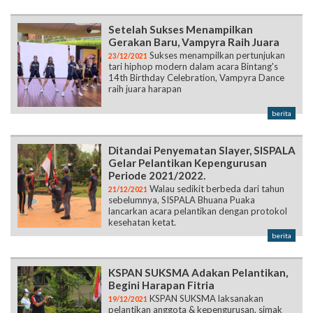
Setelah Sukses Menampilkan
Gerakan Baru, Vampyra Raih Juara
Sukses menampilkan pertunjukan
23/12/2021
tari hiphop modern dalam acara Bintang's
14th Birthday Celebration, Vampyra Dance
raih juara harapan
berita
Ditandai Penyematan Slayer, SISPALA
Gelar Pelantikan Kepengurusan
Periode 2021/2022.
Walau sedikit berbeda dari tahun
21/12/2021
sebelumnya, SISPALA Bhuana Puaka
lancarkan acara pelantikan dengan protokol
kesehatan ketat.
berita
KSPAN SUKSMA Adakan Pelantikan,
Begini Harapan Fitria
KSPAN SUKSMA laksanakan
19/12/2021
pelantikan anggota & kepengurusan, simak