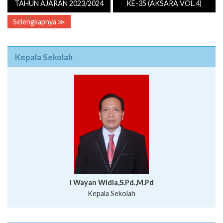
TAHUN AJARAN 2023/2024
KE-35 (AKSARA VOL.4)
Selengkapnya ≫
Kepala Sekolah
I Wayan Widia,S.Pd.,M.Pd
Kepala Sekolah