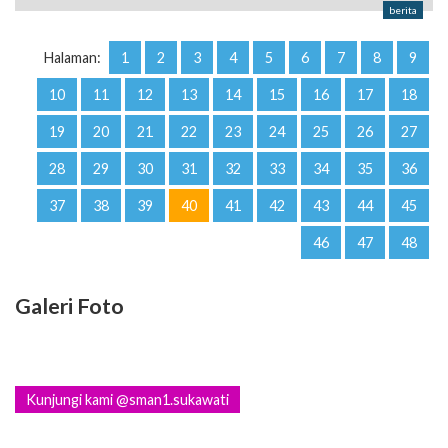
berita
Halaman:
1
2
3
4
5
6
7
8
9
10
11
12
13
14
15
16
17
18
19
20
21
22
23
24
25
26
27
28
29
30
31
32
33
34
35
36
37
38
39
40
41
42
43
44
45
46
47
48
Galeri Foto
Kunjungi kami @sman1.sukawati