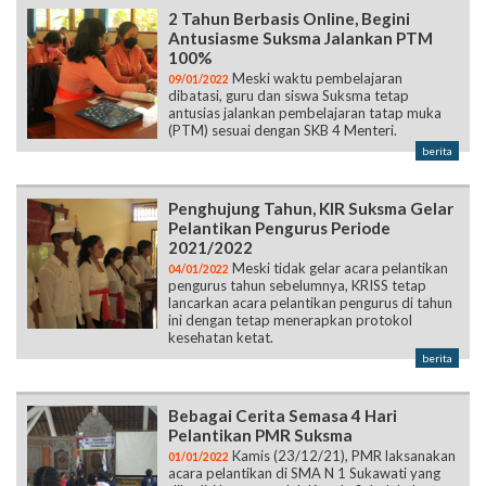
2 Tahun Berbasis Online, Begini
Antusiasme Suksma Jalankan PTM
100%
Meski waktu pembelajaran
09/01/2022
dibatasi, guru dan siswa Suksma tetap
antusias jalankan pembelajaran tatap muka
(PTM) sesuai dengan SKB 4 Menteri.
berita
Penghujung Tahun, KIR Suksma Gelar
Pelantikan Pengurus Periode
2021/2022
Meski tidak gelar acara pelantikan
04/01/2022
pengurus tahun sebelumnya, KRISS tetap
lancarkan acara pelantikan pengurus di tahun
ini dengan tetap menerapkan protokol
kesehatan ketat.
berita
Bebagai Cerita Semasa 4 Hari
Pelantikan PMR Suksma
Kamis (23/12/21), PMR laksanakan
01/01/2022
acara pelantikan di SMA N 1 Sukawati yang