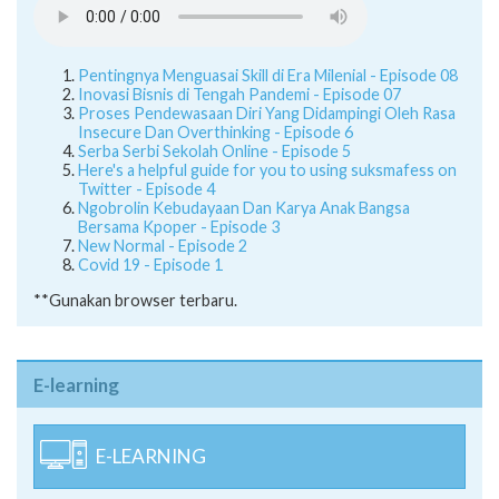
Pentingnya Menguasai Skill di Era Milenial - Episode 08
Inovasi Bisnis di Tengah Pandemi - Episode 07
Proses Pendewasaan Diri Yang Didampingi Oleh Rasa
Insecure Dan Overthinking - Episode 6
Serba Serbi Sekolah Online - Episode 5
Here's a helpful guide for you to using suksmafess on
Twitter - Episode 4
Ngobrolin Kebudayaan Dan Karya Anak Bangsa
Bersama Kpoper - Episode 3
New Normal - Episode 2
Covid 19 - Episode 1
**Gunakan browser terbaru.
E-learning
E-LEARNING