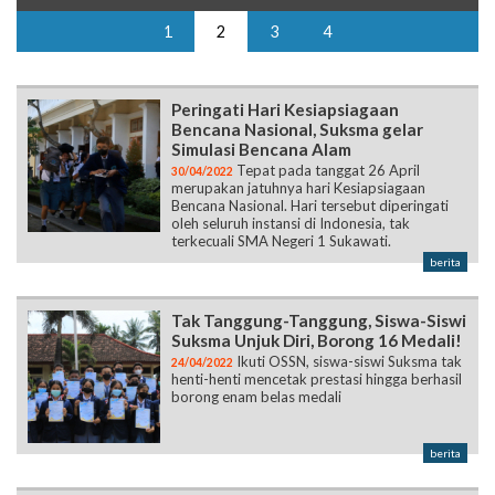
1
2
3
4
Peringati Hari Kesiapsiagaan
Bencana Nasional, Suksma gelar
Simulasi Bencana Alam
Tepat pada tanggat 26 April
30/04/2022
merupakan jatuhnya hari Kesiapsiagaan
Bencana Nasional. Hari tersebut diperingati
oleh seluruh instansi di Indonesia, tak
terkecuali SMA Negeri 1 Sukawati.
berita
Tak Tanggung-Tanggung, Siswa-Siswi
Suksma Unjuk Diri, Borong 16 Medali!
Ikuti OSSN, siswa-siswi Suksma tak
24/04/2022
henti-henti mencetak prestasi hingga berhasil
borong enam belas medali
berita