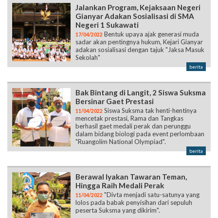
Jalankan Program, Kejaksaan Negeri
Gianyar Adakan Sosialisasi di SMA
Negeri 1 Sukawati
Bentuk upaya ajak generasi muda
17/04/2022
sadar akan pentingnya hukum, Kejari Gianyar
adakan sosialisasi dengan tajuk "Jaksa Masuk
Sekolah"
berita
Bak Bintang di Langit, 2 Siswa Suksma
Bersinar Gaet Prestasi
Siswa Suksma tak henti-hentinya
11/04/2022
mencetak prestasi, Rama dan Tangkas
berhasil gaet medali perak dan perunggu
dalam bidang biologi pada event perlombaan
"Ruangolim National Olympiad".
berita
Berawal Iyakan Tawaran Teman,
Hingga Raih Medali Perak
"Divta menjadi satu-satunya yang
11/04/2022
lolos pada babak penyisihan dari sepuluh
peserta Suksma yang dikirim".