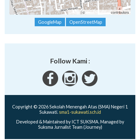
Leaflet
| ©
OpenStreetMap
contributors
GoogleMap
OpenStreetMap
Follow Kami :
Copyright © 2026 Sekolah Menengah Atas (SMA) Negeri 1
Sukawati.
sma1-sukawati.sch.id
Developed & Maintained by ICT SUKSMA. Managed by
Suksma Jurnalist Team (Journey)