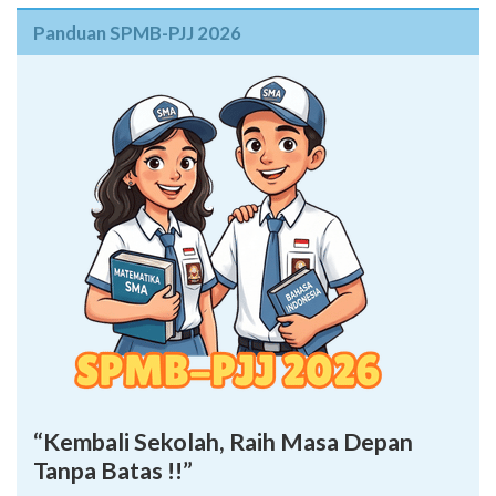
Panduan SPMB-PJJ 2026
“Kembali Sekolah, Raih Masa Depan
Tanpa Batas !!”