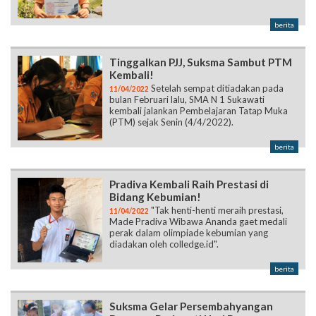
berita
Tinggalkan PJJ, Suksma Sambut PTM
Kembali!
Setelah sempat ditiadakan pada
11/04/2022
bulan Februari lalu, SMA N 1 Sukawati
kembali jalankan Pembelajaran Tatap Muka
(PTM) sejak Senin (4/4/2022).
berita
Pradiva Kembali Raih Prestasi di
Bidang Kebumian!
"Tak henti-henti meraih prestasi,
11/04/2022
Made Pradiva Wibawa Ananda gaet medali
perak dalam olimpiade kebumian yang
diadakan oleh colledge.id".
berita
Suksma Gelar Persembahyangan