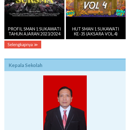
PROFIL SMAN 1 SUKAWATI
HUT SMAN 1 SUKAWATI
TAHUN AJARAN 2023/2024
KE-35 (AKSARA VOL.4)
Selengkapnya ≫
Kepala Sekolah