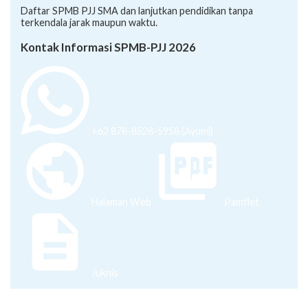
Daftar SPMB PJJ SMA dan lanjutkan pendidikan tanpa
terkendala jarak maupun waktu.
Kontak Informasi SPMB-PJJ 2026
+62 878-8528-5958 (Ayumi)
Halaman Web
Pamflet
Juknis