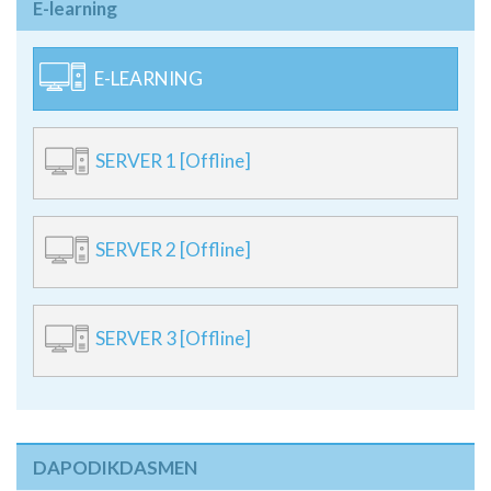
E-learning
E-LEARNING
SERVER 1 [Offline]
SERVER 2 [Offline]
SERVER 3 [Offline]
DAPODIKDASMEN