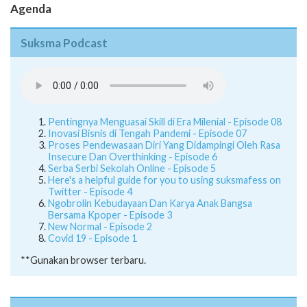
Agenda
Suksma Podcast
Pentingnya Menguasai Skill di Era Milenial - Episode 08
Inovasi Bisnis di Tengah Pandemi - Episode 07
Proses Pendewasaan Diri Yang Didampingi Oleh Rasa
Insecure Dan Overthinking - Episode 6
Serba Serbi Sekolah Online - Episode 5
Here's a helpful guide for you to using suksmafess on
Twitter - Episode 4
Ngobrolin Kebudayaan Dan Karya Anak Bangsa
Bersama Kpoper - Episode 3
New Normal - Episode 2
Covid 19 - Episode 1
**Gunakan browser terbaru.