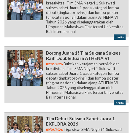
kreativitas! Tim SMA Negeri 1 Sukawati
sukses sabet Juara 1 pada kategori lomba
debat (tingkat provinsi) dan lomba poster
(tingkat nasional) dalam ajang ATHENA VI
Tahun 2026 yang diselenggarakan oleh
Himpunan Mahasiswa Fisioterapi Universitas
Bali Internasional.
berita
Borong Juara 1! Tim Suksma Sukses
Raih Double Juara ATHENA VI
Buktikan ketajaman berpikir dan
09/06/2026
kreativitas! Tim SMA Negeri 1 Sukawati
sukses sabet Juara 1 pada kategori lomba
debat (tingkat provinsi) dan lomba poster
(tingkat nasional) dalam ajang ATHENA VI
Tahun 2026 yang diselenggarakan oleh
Himpunan Mahasiswa Fisioterapi Universitas
Bali Internasional.
berita
Tim Debat Suksma Sabet Juara 1
EXPLORA 2026
Tiga siswi SMA Negeri 1 Sukawati
09/06/2026