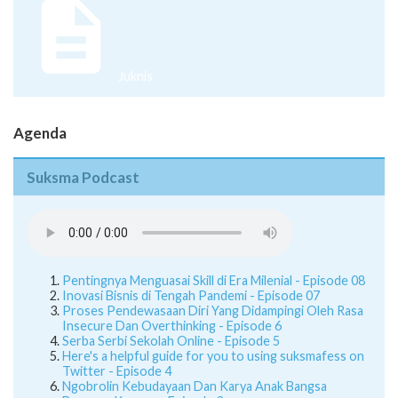
Juknis
Agenda
Suksma Podcast
Pentingnya Menguasai Skill di Era Milenial - Episode 08
Inovasi Bisnis di Tengah Pandemi - Episode 07
Proses Pendewasaan Diri Yang Didampingi Oleh Rasa
Insecure Dan Overthinking - Episode 6
Serba Serbi Sekolah Online - Episode 5
Here's a helpful guide for you to using suksmafess on
Twitter - Episode 4
Ngobrolin Kebudayaan Dan Karya Anak Bangsa