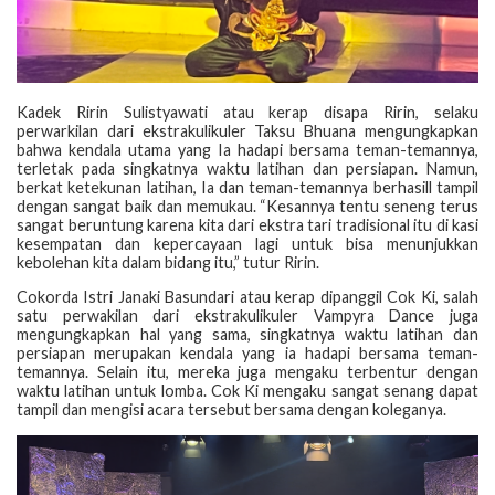
Kadek Ririn Sulistyawati atau kerap disapa Ririn, selaku
perwarkilan dari ekstrakulikuler Taksu Bhuana mengungkapkan
bahwa kendala utama yang Ia hadapi bersama teman-temannya,
terletak pada singkatnya waktu latihan dan persiapan. Namun,
berkat ketekunan latihan, Ia dan teman-temannya berhasill tampil
dengan sangat baik dan memukau. “Kesannya tentu seneng terus
sangat beruntung karena kita dari ekstra tari tradisional itu di kasi
kesempatan dan kepercayaan lagi untuk bisa menunjukkan
kebolehan kita dalam bidang itu,” tutur Ririn.
Cokorda Istri Janaki Basundari atau kerap dipanggil Cok Ki, salah
satu perwakilan dari ekstrakulikuler Vampyra Dance juga
mengungkapkan hal yang sama, singkatnya waktu latihan dan
persiapan merupakan kendala yang ia hadapi bersama teman-
temannya. Selain itu, mereka juga mengaku terbentur dengan
waktu latihan untuk lomba. Cok Ki mengaku sangat senang dapat
tampil dan mengisi acara tersebut bersama dengan koleganya.