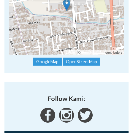
Leaflet
| ©
OpenStreetMap
contributors
GoogleMap
OpenStreetMap
Follow Kami :