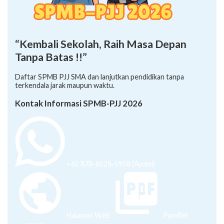
“Kembali Sekolah, Raih Masa Depan
Tanpa Batas !!”
Daftar SPMB PJJ SMA dan lanjutkan pendidikan tanpa
terkendala jarak maupun waktu.
Kontak Informasi SPMB-PJJ 2026
+62 878-8528-5958 (Ayumi)
Halaman Web
Pamflet