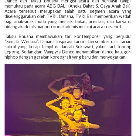
Dance dan Taksu Bhuana mengisi acara dan berhasil tampil
memukau pada acara ABG BALI (Aneka Bakat & Gaya Anak Bali).
Acara tersebut merupakan salah satu segmen acara yang
diselenggarakan oleh TVRI. Dimana, TVRI Bali memberikan wadah
bagi anak-anak muda yang memiliki bakat, prestasi, dan karya di
bidang akademis maupun nonakademis melalui acara tersebut.
Taksu Bhuana membawakan tari kontemporer yang berjudul
“Semita Wedana”. Dimana inspirasi tari ini bersumber dari tarian
sakral yang kerap tampil di daerah Sukawati, yakni Tari Topeng
Legong. Sedangkan Vampyra Dance menampilkan dance kategori
hiphop dengan gerakan koreografi yang baru dan menyegarkan.