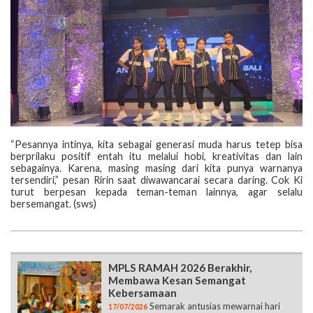
“Pesannya intinya, kita sebagai generasi muda harus tetep bisa
berprilaku positif entah itu melalui hobi, kreativitas dan lain
sebagainya. Karena, masing masing dari kita punya warnanya
tersendiri,” pesan Ririn saat diwawancarai secara daring. Cok Ki
turut berpesan kepada teman-teman lainnya, agar selalu
bersemangat. (sws)
MPLS RAMAH 2026 Berakhir,
Membawa Kesan Semangat
Kebersamaan
Semarak antusias mewarnai hari
17/07/2026