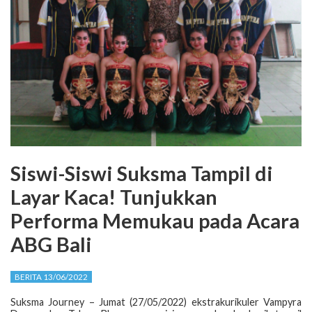
Siswi-Siswi Suksma Tampil di
Layar Kaca! Tunjukkan
Performa Memukau pada Acara
ABG Bali
BERITA 13/06/2022
Suksma Journey – Jumat (27/05/2022) ekstrakurikuler Vampyra