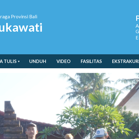
hraga
Provinsi Bali
ukawati
A
G
E
A TULIS
UNDUH
VIDEO
FASILITAS
EKSTRAKUR