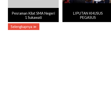
Pesraman Kilat SMA Negeri
LIPUTAN KHUSUS
1 Sukawati
PEGASUS
Selengkapnya ≫