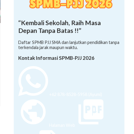
“Kembali Sekolah, Raih Masa
Depan Tanpa Batas !!”
Daftar SPMB PJJ SMA dan lanjutkan pendidikan tanpa
terkendala jarak maupun waktu.
Kontak Informasi SPMB-PJJ 2026
+62 878-8528-5958 (Ayumi)
Halaman Web