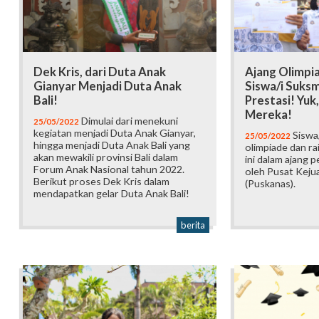
Dek Kris, dari Duta Anak
Ajang Olimpi
Gianyar Menjadi Duta Anak
Siswa/i Suks
Bali!
Prestasi! Yuk
Mereka!
Dimulai dari menekuni
25/05/2022
kegiatan menjadi Duta Anak Gianyar,
Siswa
25/05/2022
hingga menjadi Duta Anak Bali yang
olimpiade dan rai
akan mewakili provinsi Bali dalam
ini dalam ajang 
Forum Anak Nasional tahun 2022.
oleh Pusat Kejua
Berikut proses Dek Kris dalam
(Puskanas).
mendapatkan gelar Duta Anak Bali!
berita