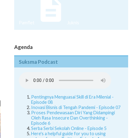
Pamflet
Juknis
Agenda
Suksma Podcast
Pentingnya Menguasai Skill di Era Milenial -
Episode 08
Inovasi Bisnis di Tengah Pandemi - Episode 07
Proses Pendewasaan Diri Yang Didampingi
Oleh Rasa Insecure Dan Overthinking -
Episode 6
Serba Serbi Sekolah Online - Episode 5
Here's a helpful guide for you to using