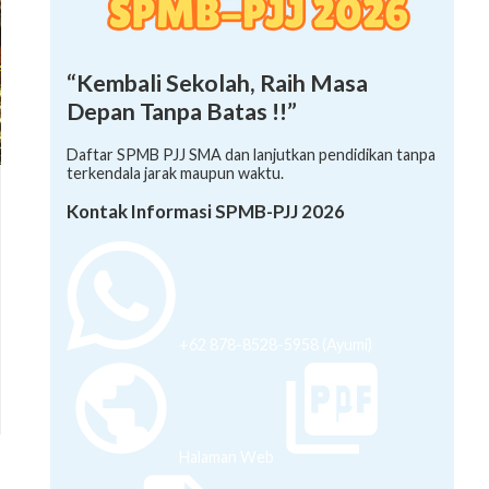
“Kembali Sekolah, Raih Masa
Depan Tanpa Batas !!”
Daftar SPMB PJJ SMA dan lanjutkan pendidikan tanpa
terkendala jarak maupun waktu.
Kontak Informasi SPMB-PJJ 2026
+62 878-8528-5958 (Ayumi)
Halaman Web