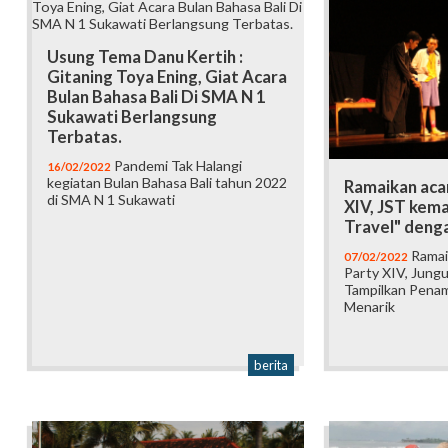
Usung Tema Danu Kertih :
Gitaning Toya Ening, Giat Acara
Bulan Bahasa Bali Di SMA N 1
Sukawati Berlangsung
Terbatas.
Pandemi Tak Halangi
16/02/2022
kegiatan Bulan Bahasa Bali tahun 2022
Ramaikan aca
di SMA N 1 Sukawati
XIV, JST kem
Travel" denga
Ramai
07/02/2022
Party XIV, Jungu
Tampilkan Penam
Menarik
berita