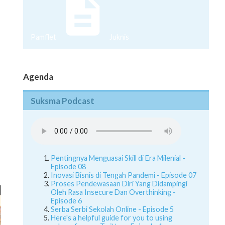
Pamflet
Juknis
Agenda
Suksma Podcast
Pentingnya Menguasai Skill di Era Milenial -
Episode 08
Inovasi Bisnis di Tengah Pandemi - Episode 07
Proses Pendewasaan Diri Yang Didampingi
Oleh Rasa Insecure Dan Overthinking -
Episode 6
Serba Serbi Sekolah Online - Episode 5
Here's a helpful guide for you to using