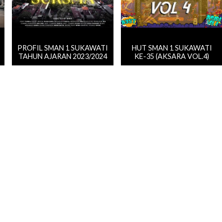
PROFIL SMAN 1 SUKAWATI
HUT SMAN 1 SUKAWATI
TAHUN AJARAN 2023/2024
KE-35 (AKSARA VOL.4)