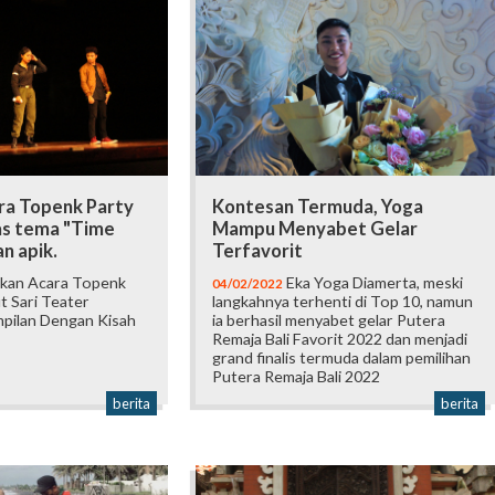
ra Topenk Party
Kontesan Termuda, Yoga
as tema "Time
Mampu Menyabet Gelar
n apik.
Terfavorit
kan Acara Topenk
Eka Yoga Diamerta, meski
04/02/2022
t Sari Teater
langkahnya terhenti di Top 10, namun
pilan Dengan Kisah
ia berhasil menyabet gelar Putera
Remaja Bali Favorit 2022 dan menjadi
grand finalis termuda dalam pemilihan
Putera Remaja Bali 2022
berita
berita