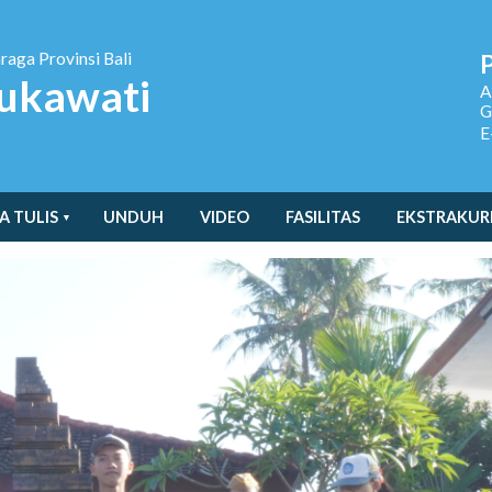
hraga
Provinsi Bali
ukawati
A
G
E
A TULIS
UNDUH
VIDEO
FASILITAS
EKSTRAKUR