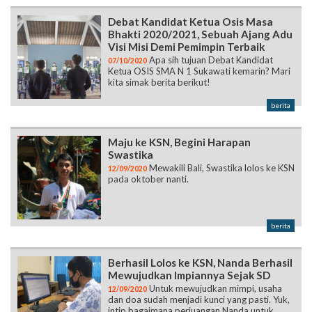
Debat Kandidat Ketua Osis Masa
Bhakti 2020/2021, Sebuah Ajang Adu
Visi Misi Demi Pemimpin Terbaik
Apa sih tujuan Debat Kandidat
07/10/2020
Ketua OSIS SMA N 1 Sukawati kemarin? Mari
kita simak berita berikut!
berita
Maju ke KSN, Begini Harapan
Swastika
Mewakili Bali, Swastika lolos ke KSN
12/09/2020
pada oktober nanti.
berita
Berhasil Lolos ke KSN, Nanda Berhasil
Mewujudkan Impiannya Sejak SD
Untuk mewujudkan mimpi, usaha
12/09/2020
dan doa sudah menjadi kunci yang pasti. Yuk,
intip bagaimana perjuangan Nanda untuk