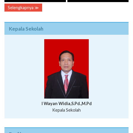
Selengkapnya ≫
Kepala Sekolah
I Wayan Widia,S.Pd.,M.Pd
Kepala Sekolah