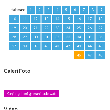
Halaman:
1
2
3
4
5
6
7
8
9
10
11
12
13
14
15
16
17
18
19
20
21
22
23
24
25
26
27
28
29
30
31
32
33
34
35
36
37
38
39
40
41
42
43
44
45
46
47
48
Galeri Foto
Kunjungi kami @sman1.sukawati
Video