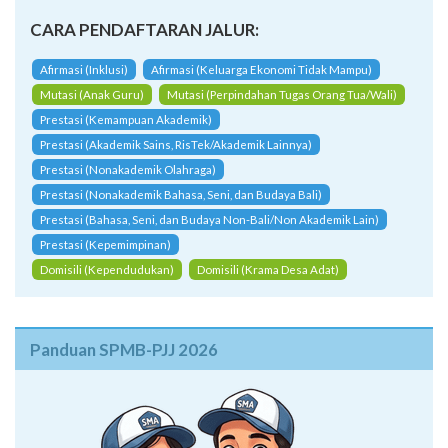
CARA PENDAFTARAN JALUR:
Afirmasi (Inklusi)
Afirmasi (Keluarga Ekonomi Tidak Mampu)
Mutasi (Anak Guru)
Mutasi (Perpindahan Tugas Orang Tua/Wali)
Prestasi (Kemampuan Akademik)
Prestasi (Akademik Sains, RisTek/Akademik Lainnya)
Prestasi (Nonakademik Olahraga)
Prestasi (Nonakademik Bahasa, Seni, dan Budaya Bali)
Prestasi (Bahasa, Seni, dan Budaya Non-Bali/Non Akademik Lain)
Prestasi (Kepemimpinan)
Domisili (Kependudukan)
Domisili (Krama Desa Adat)
Panduan SPMB-PJJ 2026