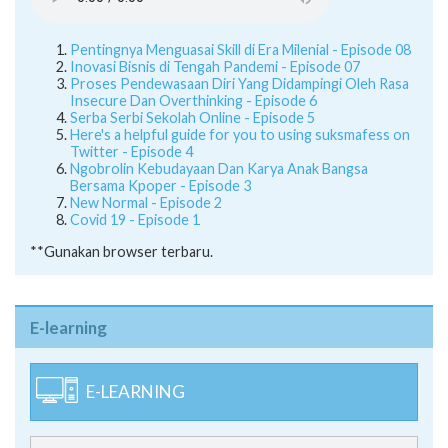
Pentingnya Menguasai Skill di Era Milenial - Episode 08
Inovasi Bisnis di Tengah Pandemi - Episode 07
Proses Pendewasaan Diri Yang Didampingi Oleh Rasa
Insecure Dan Overthinking - Episode 6
Serba Serbi Sekolah Online - Episode 5
Here's a helpful guide for you to using suksmafess on
Twitter - Episode 4
Ngobrolin Kebudayaan Dan Karya Anak Bangsa
Bersama Kpoper - Episode 3
New Normal - Episode 2
Covid 19 - Episode 1
**Gunakan browser terbaru.
E-learning
E-LEARNING