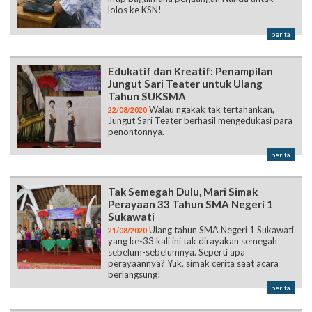
lolos ke KSN!
berita
Edukatif dan Kreatif: Penampilan
Jungut Sari Teater untuk Ulang
Tahun SUKSMA
Walau ngakak tak tertahankan,
22/08/2020
Jungut Sari Teater berhasil mengedukasi para
penontonnya.
berita
Tak Semegah Dulu, Mari Simak
Perayaan 33 Tahun SMA Negeri 1
Sukawati
Ulang tahun SMA Negeri 1 Sukawati
21/08/2020
yang ke-33 kali ini tak dirayakan semegah
sebelum-sebelumnya. Seperti apa
perayaannya? Yuk, simak cerita saat acara
berlangsung!
berita