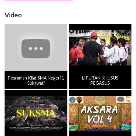
Pesraman Kilat SMA Negeri 1
LIPUTAN KHUSUS
Sukawati
PEGASUS
PROFIL SMAN 1 SUKAWATI
HUT SMAN 1 SUKAWATI
TAHUN AJARAN 2023/2024
KE-35 (AKSARA VOL.4)