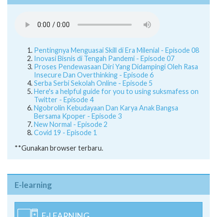
Pentingnya Menguasai Skill di Era Milenial - Episode 08
Inovasi Bisnis di Tengah Pandemi - Episode 07
Proses Pendewasaan Diri Yang Didampingi Oleh Rasa
Insecure Dan Overthinking - Episode 6
Serba Serbi Sekolah Online - Episode 5
Here's a helpful guide for you to using suksmafess on
Twitter - Episode 4
Ngobrolin Kebudayaan Dan Karya Anak Bangsa
Bersama Kpoper - Episode 3
New Normal - Episode 2
Covid 19 - Episode 1
**Gunakan browser terbaru.
E-learning
E-LEARNING