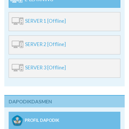
SERVER 1 [Offline]
SERVER 2 [Offline]
SERVER 3 [Offline]
DAPODIKDASMEN
PROFIL DAPODIK