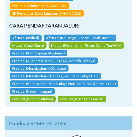
CARA PENDAFTARAN JALUR:
Afirmasi (Inklusi)
Afirmasi (Keluarga Ekonomi Tidak Mampu)
Mutasi (Anak Guru)
Mutasi (Perpindahan Tugas Orang Tua/Wali)
Prestasi (Kemampuan Akademik)
Prestasi (Akademik Sains, RisTek/Akademik Lainnya)
Prestasi (Nonakademik Olahraga)
Prestasi (Nonakademik Bahasa, Seni, dan Budaya Bali)
Prestasi (Bahasa, Seni, dan Budaya Non-Bali/Non Akademik Lain)
Prestasi (Kepemimpinan)
Domisili (Kependudukan)
Domisili (Krama Desa Adat)
Panduan SPMB-PJJ 2026