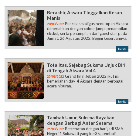
Puncak sekaligus penutupan Aksara
28/08/2022
dimeriahkan dengan colour jump, penampilan
ekskul, serta penampilan dari guest star pada
Jumat, 26 Agustus 2022. Begini keseruannya.
berita
Totalitas, Sejebag Suksma Unjuk Diri
di Tengah Aksara Vol.4
Grand final Jebag 2022 ikut isi
25/08/2022
kemeriahan day-4 Aksara dengan berbagai
acara hiburan.
berita
Tambah Umur, Suksma Rayakan
dengan Berbagi Antar Sesama
Bertepatan dengan hari jadi SMA
25/08/2022
Negeri 1 Sukawati yang ke-35, kembali
hadirkan kegiatan Suksma Berbagi kepada
keluarga besar Suksma.
berita