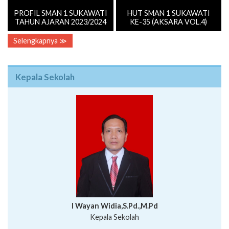
Selengkapnya ≫
Kepala Sekolah
I Wayan Widia,S.Pd.,M.Pd
Kepala Sekolah
Profil