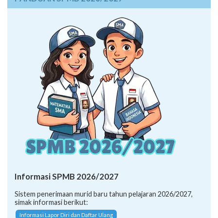
Informasi SPMB 2026/2027
Sistem penerimaan murid baru tahun pelajaran 2026/2027,
simak informasi berikut:
Informasi Lapor Diri dan Daftar Ulang
Petunjuk Teknis SPMB 2026/2027
SK Penetapan Daya Tampung (SMA/K 2026)