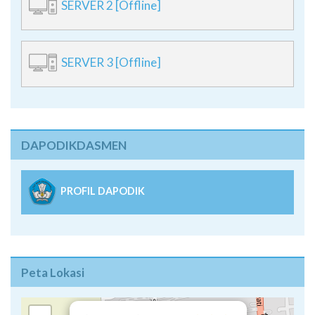
SERVER 2 [Offline]
SERVER 3 [Offline]
DAPODIKDASMEN
PROFIL DAPODIK
Peta Lokasi
×