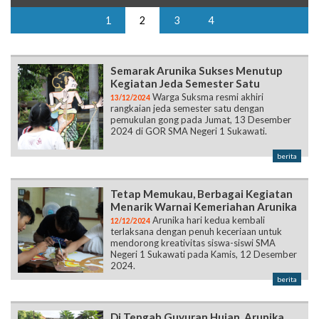
1
2
3
4
Semarak Arunika Sukses Menutup
Kegiatan Jeda Semester Satu
Warga Suksma resmi akhiri
13/12/2024
rangkaian jeda semester satu dengan
pemukulan gong pada Jumat, 13 Desember
2024 di GOR SMA Negeri 1 Sukawati.
berita
Tetap Memukau, Berbagai Kegiatan
Menarik Warnai Kemeriahan Arunika
Arunika hari kedua kembali
12/12/2024
terlaksana dengan penuh keceriaan untuk
mendorong kreativitas siswa-siswi SMA
Negeri 1 Sukawati pada Kamis, 12 Desember
2024.
berita
Di Tengah Guyuran Hujan, Arunika