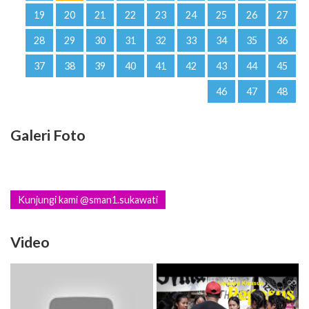
19
20
21
22
23
24
25
26
27
28
29
30
31
32
33
34
35
36
37
38
39
40
41
42
43
44
45
46
47
48
Galeri Foto
Kunjungi kami @sman1.sukawati
Video