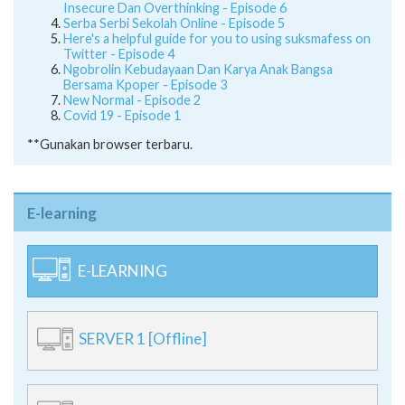
Insecure Dan Overthinking - Episode 6
Serba Serbi Sekolah Online - Episode 5
Here's a helpful guide for you to using suksmafess on
Twitter - Episode 4
Ngobrolin Kebudayaan Dan Karya Anak Bangsa
Bersama Kpoper - Episode 3
New Normal - Episode 2
Covid 19 - Episode 1
**Gunakan browser terbaru.
E-learning
E-LEARNING
SERVER 1 [Offline]