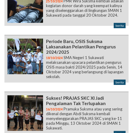
PMR Wira Suksma kembali adakan
25/10/2024
kegiatan donor darah yang keempat kalinya
yang diselenggarakan di lingkungan SMAN 1
Sukawati pada tanggal 20 Oktober 2024.
berita
Periode Baru, OSIS Suksma
Laksanakan Pelantikan Pengurus
2024/2025
SMA Negeri 1 Sukawati
18/10/2024
melaksanakan upacara pelantikan pengurus
OSIS masa bakti 2024/2025 pada Senin, 14
Oktober 2024 yang berlangsung di lapangan
sekolah.
berita
Sukses! PRAJAS SKC XI Jadi
Pengalaman Tak Terlupakan
Pramuka Suksma atau yang sering
16/10/2024
dikenal dengan Abdi Suksma kembali
menyelenggarakan PRAJAS SKC yang ke-11
pada Minggu, 13 Oktober 2024 di SMAN 1
Sukawati.