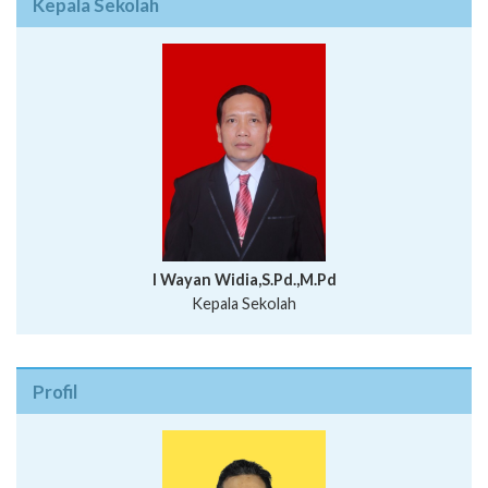
Kepala Sekolah
I Wayan Widia,S.Pd.,M.Pd
Kepala Sekolah
Profil