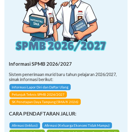
Informasi SPMB 2026/2027
Sistem penerimaan murid baru tahun pelajaran 2026/2027,
simak informasi berikut:
Informasi Lapor Diri dan Daftar Ulang
Petunjuk Teknis SPMB 2026/2027
SK Penetapan Daya Tampung (SMA/K 2026)
CARA PENDAFTARAN JALUR:
Afirmasi (Inklusi)
Afirmasi (Keluarga Ekonomi Tidak Mampu)