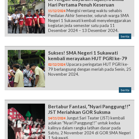
Hari Pertama Penuh Keseruan
Mengisi rentang waktu sehabis
11/12/2024
Penilaian Akhir Semester, seluruh warga SMA
Negeri 1 Sukawati kembali menyelenggarakan
kegiatan jeda semester satu pada 11
Desember 2024 – 13 Desember 2024.
berita
Sukses! SMA Negeri 1 Sukawati
kembali merayakan HUT PGRI ke-79
Upacara peringatan HUT PGRI ke-
02/12/2024
79 berlangsung dengan meriah pada Senin, 25
November 2024.
berita
Bertabur Fantasi, “Nyari Panggung!!”
JST Meriahkan GOR Suksma
Jungut Sari Teater (JST) kembali
14/11/2024
adakan “Nyari Panggung!!” untuk kedua
kalinya dalam rangka latihan dasar pada
Sabtu, 2 November 2024 di GOR SMA Negeri
1 Sukawati.