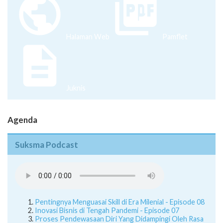
Halaman Web
Pamflet
Juknis
Agenda
Suksma Podcast
Pentingnya Menguasai Skill di Era Milenial - Episode 08
Inovasi Bisnis di Tengah Pandemi - Episode 07
Proses Pendewasaan Diri Yang Didampingi Oleh Rasa