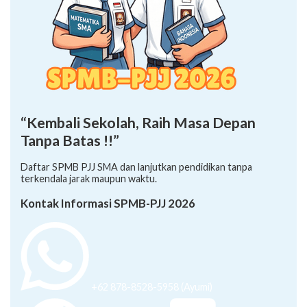
“Kembali Sekolah, Raih Masa Depan
Tanpa Batas !!”
Daftar SPMB PJJ SMA dan lanjutkan pendidikan tanpa
terkendala jarak maupun waktu.
Kontak Informasi SPMB-PJJ 2026
+62 878-8528-5958 (Ayumi)