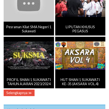
Pesraman Kilat SMA Negeri 1
LIPUTAN KHUSUS
Sukawati
PEGASUS
PROFIL SMAN 1 SUKAWATI
HUT SMAN 1 SUKAWATI
TAHUN AJARAN 2023/2024
KE-35 (AKSARA VOL.4)
Selengkapnya ≫