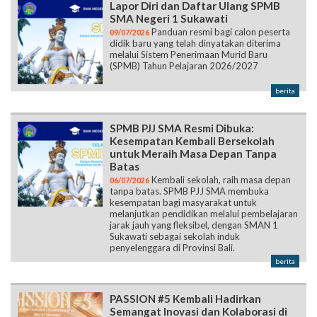
Lapor Diri dan Daftar Ulang SPMB
SMA Negeri 1 Sukawati
Panduan resmi bagi calon peserta
09/07/2026
didik baru yang telah dinyatakan diterima
melalui Sistem Penerimaan Murid Baru
(SPMB) Tahun Pelajaran 2026/2027
berita
SPMB PJJ SMA Resmi Dibuka:
Kesempatan Kembali Bersekolah
untuk Meraih Masa Depan Tanpa
Batas
Kembali sekolah, raih masa depan
06/07/2026
tanpa batas. SPMB PJJ SMA membuka
kesempatan bagi masyarakat untuk
melanjutkan pendidikan melalui pembelajaran
jarak jauh yang fleksibel, dengan SMAN 1
Sukawati sebagai sekolah induk
penyelenggara di Provinsi Bali.
berita
PASSION #5 Kembali Hadirkan
Semangat Inovasi dan Kolaborasi di