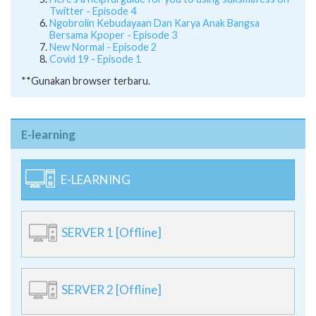
Twitter - Episode 4
Ngobrolin Kebudayaan Dan Karya Anak Bangsa
Bersama Kpoper - Episode 3
New Normal - Episode 2
Covid 19 - Episode 1
**Gunakan browser terbaru.
E-learning
E-LEARNING
SERVER 1 [Offline]
SERVER 2 [Offline]