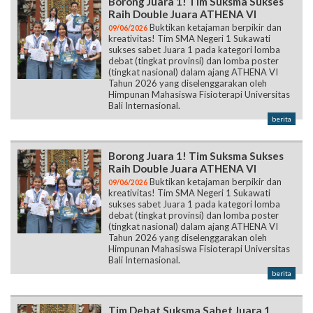
Borong Juara 1! Tim Suksma Sukses
Raih Double Juara ATHENA VI
Buktikan ketajaman berpikir dan
09/06/2026
kreativitas! Tim SMA Negeri 1 Sukawati
sukses sabet Juara 1 pada kategori lomba
debat (tingkat provinsi) dan lomba poster
(tingkat nasional) dalam ajang ATHENA VI
Tahun 2026 yang diselenggarakan oleh
Himpunan Mahasiswa Fisioterapi Universitas
Bali Internasional.
berita
Borong Juara 1! Tim Suksma Sukses
Raih Double Juara ATHENA VI
Buktikan ketajaman berpikir dan
09/06/2026
kreativitas! Tim SMA Negeri 1 Sukawati
sukses sabet Juara 1 pada kategori lomba
debat (tingkat provinsi) dan lomba poster
(tingkat nasional) dalam ajang ATHENA VI
Tahun 2026 yang diselenggarakan oleh
Himpunan Mahasiswa Fisioterapi Universitas
Bali Internasional.
berita
Tim Debat Suksma Sabet Juara 1