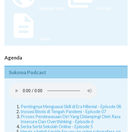
Halaman Web
Pamflet
Juknis
Agenda
Suksma Podcast
Pentingnya Menguasai Skill di Era Milenial - Episode 08
Inovasi Bisnis di Tengah Pandemi - Episode 07
Proses Pendewasaan Diri Yang Didampingi Oleh Rasa
Insecure Dan Overthinking - Episode 6
Serba Serbi Sekolah Online - Episode 5
Here's a helpful guide for you to using suksmafess on