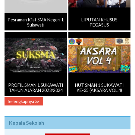
Pesraman Kilat SMA Negeri 1
LIPUTAN KHUSUS
Sukawati
PEGASUS
PROFIL SMAN 1 SUKAWATI
HUT SMAN 1 SUKAWATI
TAHUN AJARAN 2023/2024
KE-35 (AKSARA VOL.4)
Selengkapnya ≫
Kepala Sekolah