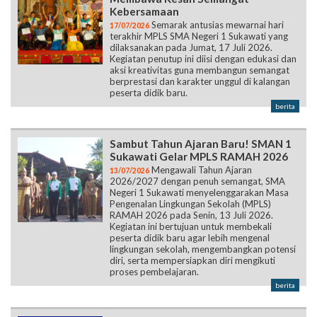
Kebersamaan
Semarak antusias mewarnai hari
17/07/2026
terakhir MPLS SMA Negeri 1 Sukawati yang
dilaksanakan pada Jumat, 17 Juli 2026.
Kegiatan penutup ini diisi dengan edukasi dan
aksi kreativitas guna membangun semangat
berprestasi dan karakter unggul di kalangan
peserta didik baru.
berita
Sambut Tahun Ajaran Baru! SMAN 1
Sukawati Gelar MPLS RAMAH 2026
Mengawali Tahun Ajaran
13/07/2026
2026/2027 dengan penuh semangat, SMA
Negeri 1 Sukawati menyelenggarakan Masa
Pengenalan Lingkungan Sekolah (MPLS)
RAMAH 2026 pada Senin, 13 Juli 2026.
Kegiatan ini bertujuan untuk membekali
peserta didik baru agar lebih mengenal
lingkungan sekolah, mengembangkan potensi
diri, serta mempersiapkan diri mengikuti
proses pembelajaran.
berita