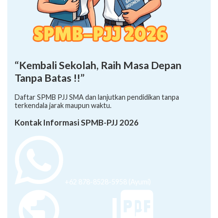
“Kembali Sekolah, Raih Masa Depan
Tanpa Batas !!”
Daftar SPMB PJJ SMA dan lanjutkan pendidikan tanpa
terkendala jarak maupun waktu.
Kontak Informasi SPMB-PJJ 2026
+62 878-8528-5958 (Ayumi)