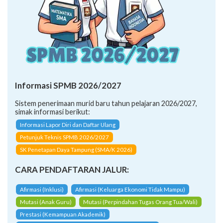
Informasi SPMB 2026/2027
Sistem penerimaan murid baru tahun pelajaran 2026/2027,
simak informasi berikut:
Informasi Lapor Diri dan Daftar Ulang
Petunjuk Teknis SPMB 2026/2027
SK Penetapan Daya Tampung (SMA/K 2026)
CARA PENDAFTARAN JALUR:
Afirmasi (Inklusi)
Afirmasi (Keluarga Ekonomi Tidak Mampu)
Mutasi (Anak Guru)
Mutasi (Perpindahan Tugas Orang Tua/Wali)
Prestasi (Kemampuan Akademik)