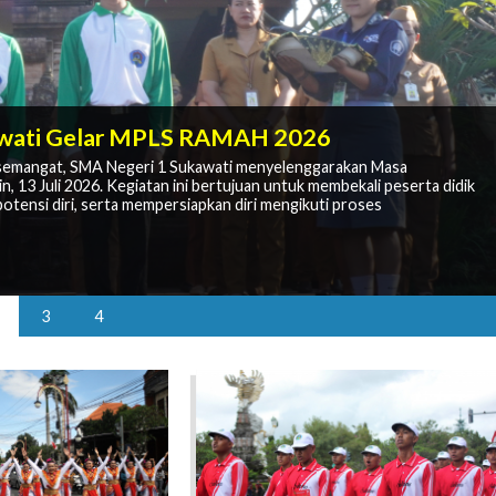
 Kembali Bersekolah untuk Meraih Masa
awati Gelar MPLS RAMAH 2026
Kesan Semangat Kebersamaan
semangat, SMA Negeri 1 Sukawati menyelenggarakan Masa
egeri 1 Sukawati
13 Juli 2026. Kegiatan ini bertujuan untuk membekali peserta didik
egeri 1 Sukawati yang dilaksanakan pada Jumat, 17 Juli 2026.
MB PJJ SMA membuka kesempatan bagi masyarakat untuk melanjutkan
 guna membangun semangat berprestasi dan karakter unggul di
tensi diri, serta mempersiapkan diri mengikuti proses
gan SMAN 1 Sukawati sebagai sekolah induk penyelenggara di Provinsi
elah dinyatakan diterima melalui Sistem Penerimaan Murid Baru
3
4