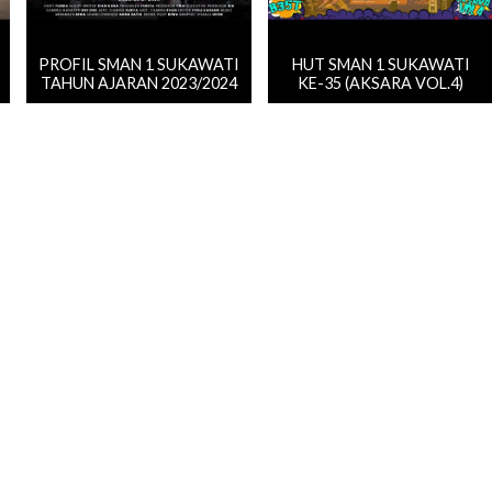
PROFIL SMAN 1 SUKAWATI
HUT SMAN 1 SUKAWATI
TAHUN AJARAN 2023/2024
KE-35 (AKSARA VOL.4)