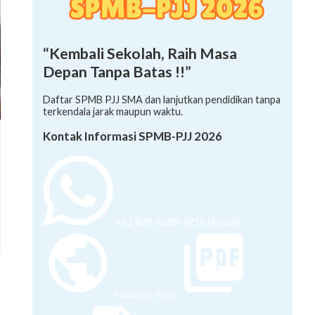
“Kembali Sekolah, Raih Masa
Depan Tanpa Batas !!”
Daftar SPMB PJJ SMA dan lanjutkan pendidikan tanpa
terkendala jarak maupun waktu.
Kontak Informasi SPMB-PJJ 2026
+62 878-8528-5958 (Ayumi)
Halaman Web