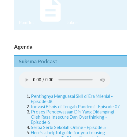
Pamflet
Juknis
Agenda
Suksma Podcast
Pentingnya Menguasai Skill di Era Milenial -
Episode 08
Inovasi Bisnis di Tengah Pandemi - Episode 07
Proses Pendewasaan Diri Yang Didampingi
Oleh Rasa Insecure Dan Overthinking -
Episode 6
Serba Serbi Sekolah Online - Episode 5
Here's a helpful guide for you to using