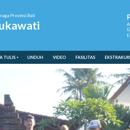
hraga
Provinsi Bali
ukawati
A
G
E
A TULIS
UNDUH
VIDEO
FASILITAS
EKSTRAKUR