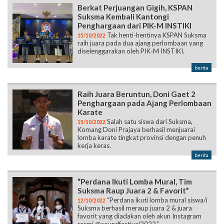
Tak henti-hentinya KSPAN Suksma
15/10/2022
raih juara pada dua ajang perlombaan yang
diselenggarakan oleh PIK-M INSTIKI.
berita
Raih Juara Beruntun, Doni Gaet 2
Penghargaan pada Ajang Perlombaan
Karate
Salah satu siswa dari Suksma,
15/10/2022
Komang Doni Prajaya berhasil menjuarai
lomba karate tingkat provinsi dengan penuh
kerja keras.
berita
“Perdana Ikuti Lomba Mural, Tim
Suksma Raup Juara 2 & Favorit”
“Perdana ikuti lomba mural siswa/i
12/10/2022
Suksma berhasil meraup juara 2 & juara
favorit yang diadakan oleh akun Instagram
resmi @soundfestival2022.”
berita