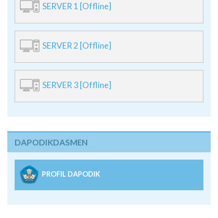
SERVER 2 [Offline]
SERVER 3 [Offline]
DAPODIKDASMEN
PROFIL DAPODIK
Peta Lokasi