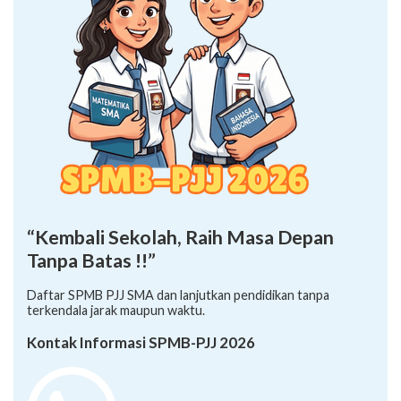
“Kembali Sekolah, Raih Masa Depan
Tanpa Batas !!”
Daftar SPMB PJJ SMA dan lanjutkan pendidikan tanpa
terkendala jarak maupun waktu.
Kontak Informasi SPMB-PJJ 2026
+62 878-8528-5958 (Ayumi)