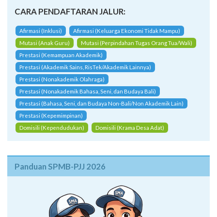
Afirmasi (Inklusi)
Afirmasi (Keluarga Ekonomi Tidak Mampu)
Mutasi (Anak Guru)
Mutasi (Perpindahan Tugas Orang Tua/Wali)
Prestasi (Kemampuan Akademik)
Prestasi (Akademik Sains, RisTek/Akademik Lainnya)
Prestasi (Nonakademik Olahraga)
Prestasi (Nonakademik Bahasa, Seni, dan Budaya Bali)
Prestasi (Bahasa, Seni, dan Budaya Non-Bali/Non Akademik Lain)
Prestasi (Kepemimpinan)
Domisili (Kependudukan)
Domisili (Krama Desa Adat)
Panduan SPMB-PJJ 2026