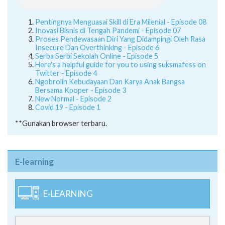
Inovasi Bisnis di Tengah Pandemi - Episode 07
Proses Pendewasaan Diri Yang Didampingi Oleh Rasa
Insecure Dan Overthinking - Episode 6
Serba Serbi Sekolah Online - Episode 5
Here's a helpful guide for you to using suksmafess on
Twitter - Episode 4
Ngobrolin Kebudayaan Dan Karya Anak Bangsa
Bersama Kpoper - Episode 3
New Normal - Episode 2
Covid 19 - Episode 1
**Gunakan browser terbaru.
E-learning
E-LEARNING
SERVER 1 [Offline]