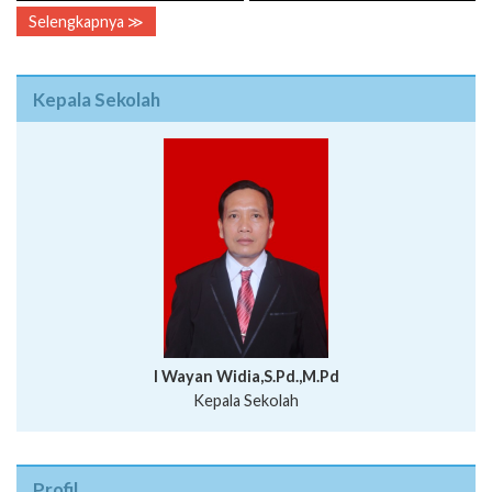
Kepala Sekolah
I Wayan Widia,S.Pd.,M.Pd
Kepala Sekolah
Profil