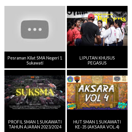
Pesraman Kilat SMA Negeri 1
LIPUTAN KHUSUS
Sukawati
PEGASUS
PROFIL SMAN 1 SUKAWATI
HUT SMAN 1 SUKAWATI
TAHUN AJARAN 2023/2024
KE-35 (AKSARA VOL.4)
Selengkapnya ≫