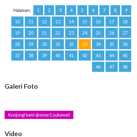
10
11
12
13
14
15
16
17
18
19
20
21
22
23
24
25
26
27
28
29
30
31
32
33
34
35
36
37
38
39
40
41
42
43
44
45
46
47
48
Galeri Foto
Kunjungi kami @sman1.sukawati
Video