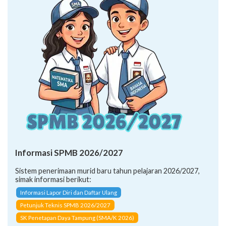
Informasi SPMB 2026/2027
Sistem penerimaan murid baru tahun pelajaran 2026/2027,
simak informasi berikut:
Informasi Lapor Diri dan Daftar Ulang
Petunjuk Teknis SPMB 2026/2027
SK Penetapan Daya Tampung (SMA/K 2026)
CARA PENDAFTARAN JALUR: