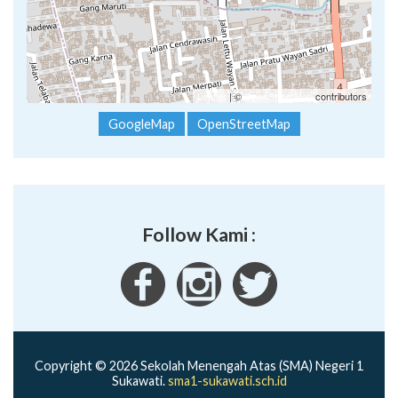
Leaflet
| ©
OpenStreetMap
contributors
GoogleMap
OpenStreetMap
Follow Kami :
Copyright © 2026 Sekolah Menengah Atas (SMA) Negeri 1
Sukawati.
sma1-sukawati.sch.id