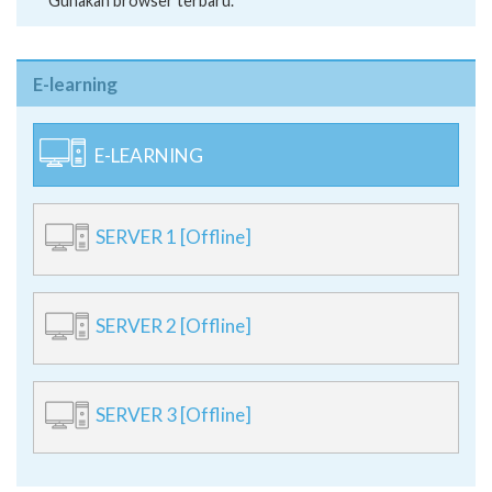
**Gunakan browser terbaru.
E-learning
E-LEARNING
SERVER 1 [Offline]
SERVER 2 [Offline]
SERVER 3 [Offline]