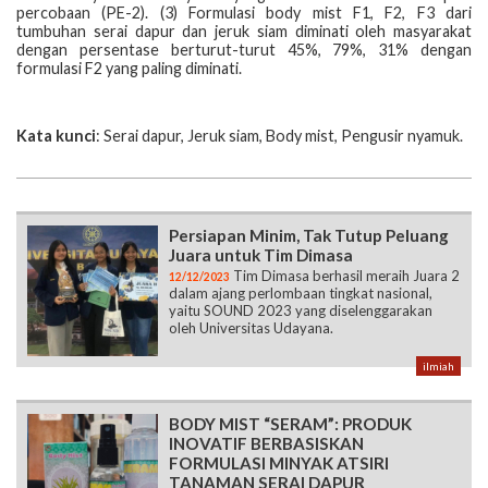
percobaan (PE-2). (3) Formulasi body mist F1, F2, F3 dari
tumbuhan serai dapur dan jeruk siam diminati oleh masyarakat
dengan persentase berturut-turut 45%, 79%, 31% dengan
formulasi F2 yang paling diminati.
Kata kunci
: Serai dapur, Jeruk siam, Body mist, Pengusir nyamuk.
Persiapan Minim, Tak Tutup Peluang
Juara untuk Tim Dimasa
Tim Dimasa berhasil meraih Juara 2
12/12/2023
dalam ajang perlombaan tingkat nasional,
yaitu SOUND 2023 yang diselenggarakan
oleh Universitas Udayana.
ilmiah
BODY MIST “SERAM”: PRODUK
INOVATIF BERBASISKAN
FORMULASI MINYAK ATSIRI
TANAMAN SERAI DAPUR