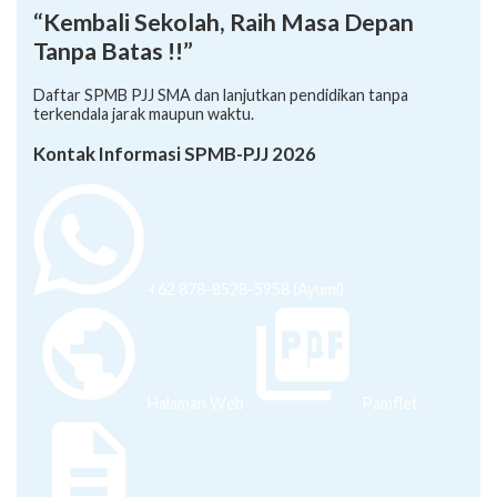
“Kembali Sekolah, Raih Masa Depan
Tanpa Batas !!”
Daftar SPMB PJJ SMA dan lanjutkan pendidikan tanpa
terkendala jarak maupun waktu.
Kontak Informasi SPMB-PJJ 2026
+62 878-8528-5958 (Ayumi)
Halaman Web
Pamflet