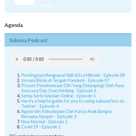
Juknis
Agenda
Suksma Podcast
Pentingnya Menguasai Skill di Era Milenial - Episode 08
Inovasi Bisnis di Tengah Pandemi - Episode 07
Proses Pendewasaan Diri Yang Didampingi Oleh Rasa
Insecure Dan Overthinking - Episode 6
Serba Serbi Sekolah Online - Episode 5
Here's a helpful guide for you to using suksmafess on
Twitter - Episode 4
Ngobrolin Kebudayaan Dan Karya Anak Bangsa
Bersama Kpoper - Episode 3
New Normal - Episode 2
Covid 19 - Episode 1