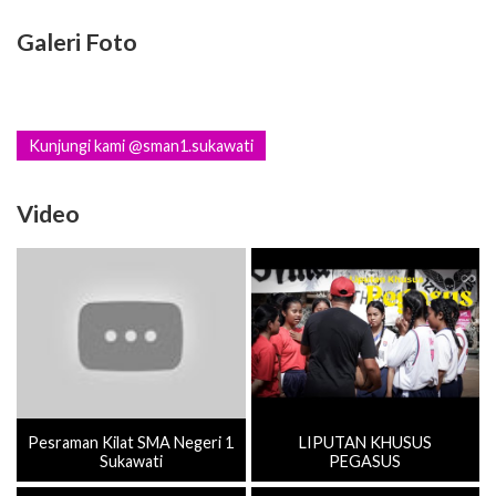
Galeri Foto
Kunjungi kami @sman1.sukawati
Video
Pesraman Kilat SMA Negeri 1
LIPUTAN KHUSUS
Sukawati
PEGASUS