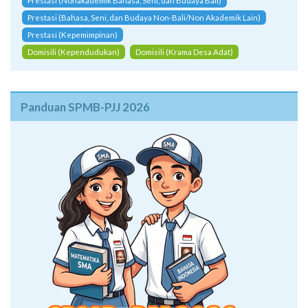
Prestasi (Nonakademik Bahasa, Seni, dan Budaya Bali)
Prestasi (Bahasa, Seni, dan Budaya Non-Bali/Non Akademik Lain)
Prestasi (Kepemimpinan)
Domisili (Kependudukan)
Domisili (Krama Desa Adat)
Panduan SPMB-PJJ 2026