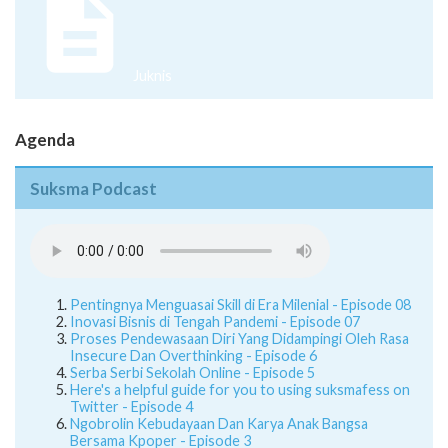
Juknis
Agenda
Suksma Podcast
Pentingnya Menguasai Skill di Era Milenial - Episode 08
Inovasi Bisnis di Tengah Pandemi - Episode 07
Proses Pendewasaan Diri Yang Didampingi Oleh Rasa
Insecure Dan Overthinking - Episode 6
Serba Serbi Sekolah Online - Episode 5
Here's a helpful guide for you to using suksmafess on
Twitter - Episode 4
Ngobrolin Kebudayaan Dan Karya Anak Bangsa
Bersama Kpoper - Episode 3