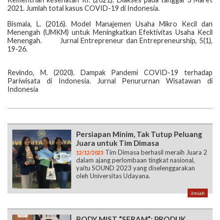
2021. Jumlah total kasus COVID-19 di Indonesia.
Bismala, L. (2016). Model Manajemen Usaha Mikro Kecil dan
Menengah (UMKM) untuk Meningkatkan Efektivitas Usaha Kecil
Menengah. Jurnal Entrepreneur dan Entrepreneurship, 5(1),
19-26.
Revindo, M. (2020). Dampak Pandemi COVID-19 terhadap
Pariwisata di Indonesia. Jurnal Penururnan Wisatawan di
Indonesia
Persiapan Minim, Tak Tutup Peluang
Juara untuk Tim Dimasa
Tim Dimasa berhasil meraih Juara 2
12/12/2023
dalam ajang perlombaan tingkat nasional,
yaitu SOUND 2023 yang diselenggarakan
oleh Universitas Udayana.
ilmiah
BODY MIST “SERAM”: PRODUK