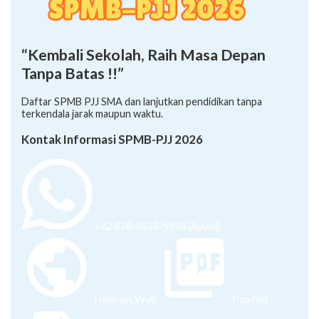
“Kembali Sekolah, Raih Masa Depan
Tanpa Batas !!”
Daftar SPMB PJJ SMA dan lanjutkan pendidikan tanpa
terkendala jarak maupun waktu.
Kontak Informasi SPMB-PJJ 2026
+62 878-8528-5958 (Ayumi)
Halaman Web
Pamflet