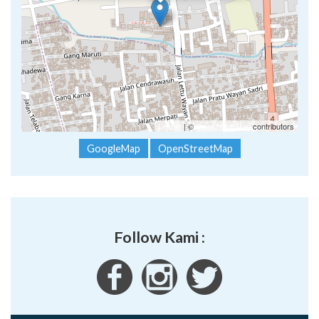
Leaflet
| ©
OpenStreetMap
contributors
GoogleMap
OpenStreetMap
Follow Kami :