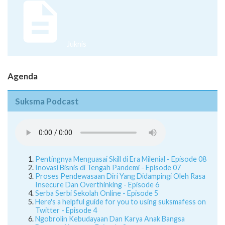
Juknis
Agenda
Suksma Podcast
Pentingnya Menguasai Skill di Era Milenial - Episode 08
Inovasi Bisnis di Tengah Pandemi - Episode 07
Proses Pendewasaan Diri Yang Didampingi Oleh Rasa
Insecure Dan Overthinking - Episode 6
Serba Serbi Sekolah Online - Episode 5
Here's a helpful guide for you to using suksmafess on
Twitter - Episode 4
Ngobrolin Kebudayaan Dan Karya Anak Bangsa