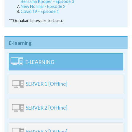
Bersama Kpoper - Episode 3
New Normal - Episode 2
Covid 19 - Episode 1
**Gunakan browser terbaru.
E-learning
E-LEARNING
SERVER 1 [Offline]
SERVER 2 [Offline]
SERVER 3 [Offline]