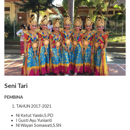
Seni Tari
PEMBINA
TAHUN 2017-2021
Ni Ketut Yamin,S.PD
I Gusti Ayu Yunianti
Ni Wayan Somawati,S.SN