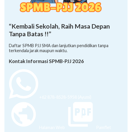
“Kembali Sekolah, Raih Masa Depan
Tanpa Batas !!”
Daftar SPMB PJJ SMA dan lanjutkan pendidikan tanpa
terkendala jarak maupun waktu.
Kontak Informasi SPMB-PJJ 2026
+62 878-8528-5958 (Ayumi)
Halaman Web
Pamflet