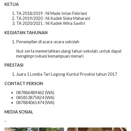
KETUA
TA 2018/2019 : Ni Made Intan Febriani
TA 2019/2020 : Ni Kadek Siska Maharani
TA 2020/2021 : Ni Kadek Wina Savitri
KEGIATAN TAHUNAN
Penampilan di acara-acara sekolah
Ikut serta memeriahkan ulang tahun sekolah, untuk dapat
mengimprovisasi kemampuan menari.
PRESTASI
Juara 1 Lomba Tari Legong Kuntul Provinsi tahun 2017
CONTACT PERSON
087886489462 (WA)
085853875824 (WA)
087884061474 (WA)
MEDIA SOSIAL
-