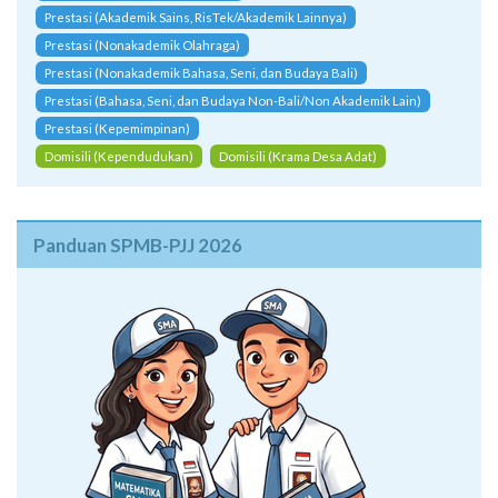
Prestasi (Akademik Sains, RisTek/Akademik Lainnya)
Prestasi (Nonakademik Olahraga)
Prestasi (Nonakademik Bahasa, Seni, dan Budaya Bali)
Prestasi (Bahasa, Seni, dan Budaya Non-Bali/Non Akademik Lain)
Prestasi (Kepemimpinan)
Domisili (Kependudukan)
Domisili (Krama Desa Adat)
Panduan SPMB-PJJ 2026