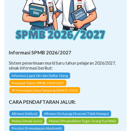
Informasi SPMB 2026/2027
Sistem penerimaan murid baru tahun pelajaran 2026/2027,
simak informasi berikut:
Informasi Lapor Diri dan Daftar Ulang
Petunjuk Teknis SPMB 2026/2027
SK Penetapan Daya Tampung (SMA/K 2026)
CARA PENDAFTARAN JALUR:
Afirmasi (Inklusi)
Afirmasi (Keluarga Ekonomi Tidak Mampu)
Mutasi (Anak Guru)
Mutasi (Perpindahan Tugas Orang Tua/Wali)
Prestasi (Kemampuan Akademik)