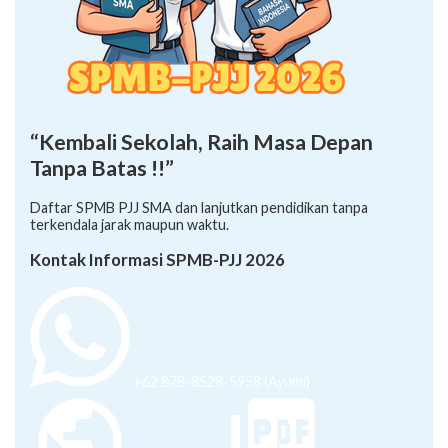
“Kembali Sekolah, Raih Masa Depan
Tanpa Batas !!”
Daftar SPMB PJJ SMA dan lanjutkan pendidikan tanpa
terkendala jarak maupun waktu.
Kontak Informasi SPMB-PJJ 2026
+62 878-8528-5958 (Ayumi)