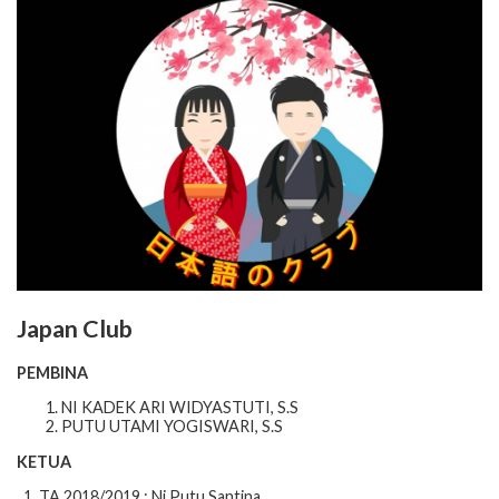
Japan Club
PEMBINA
NI KADEK ARI WIDYASTUTI, S.S
PUTU UTAMI YOGISWARI, S.S
KETUA
1. TA 2018/2019 : Ni Putu Santina