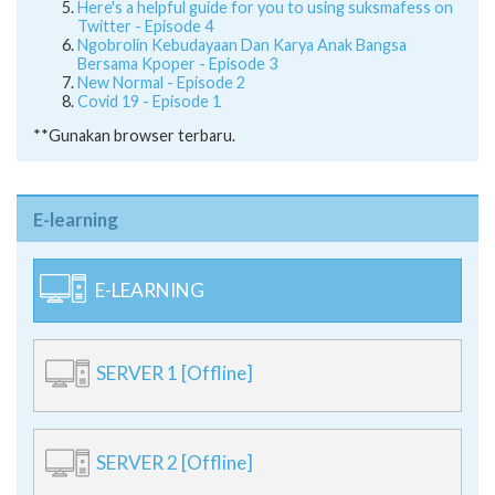
Here's a helpful guide for you to using suksmafess on
Twitter - Episode 4
Ngobrolin Kebudayaan Dan Karya Anak Bangsa
Bersama Kpoper - Episode 3
New Normal - Episode 2
Covid 19 - Episode 1
**Gunakan browser terbaru.
E-learning
E-LEARNING
SERVER 1 [Offline]
SERVER 2 [Offline]