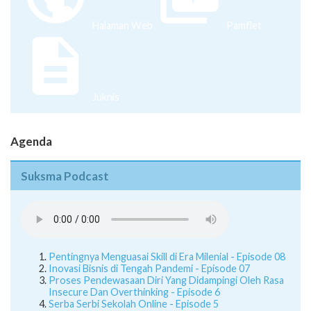
Halaman Web
Pamflet
Juknis
Agenda
Suksma Podcast
Pentingnya Menguasai Skill di Era Milenial - Episode 08
Inovasi Bisnis di Tengah Pandemi - Episode 07
Proses Pendewasaan Diri Yang Didampingi Oleh Rasa
Insecure Dan Overthinking - Episode 6
Serba Serbi Sekolah Online - Episode 5