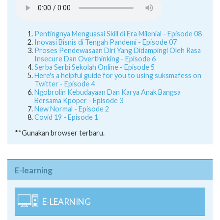
Pentingnya Menguasai Skill di Era Milenial - Episode 08
Inovasi Bisnis di Tengah Pandemi - Episode 07
Proses Pendewasaan Diri Yang Didampingi Oleh Rasa
Insecure Dan Overthinking - Episode 6
Serba Serbi Sekolah Online - Episode 5
Here's a helpful guide for you to using suksmafess on
Twitter - Episode 4
Ngobrolin Kebudayaan Dan Karya Anak Bangsa
Bersama Kpoper - Episode 3
New Normal - Episode 2
Covid 19 - Episode 1
**Gunakan browser terbaru.
E-learning
E-LEARNING