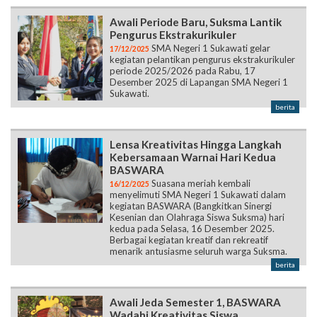
Awali Periode Baru, Suksma Lantik
Pengurus Ekstrakurikuler
SMA Negeri 1 Sukawati gelar
17/12/2025
kegiatan pelantikan pengurus ekstrakurikuler
periode 2025/2026 pada Rabu, 17
Desember 2025 di Lapangan SMA Negeri 1
Sukawati.
berita
Lensa Kreativitas Hingga Langkah
Kebersamaan Warnai Hari Kedua
BASWARA
Suasana meriah kembali
16/12/2025
menyelimuti SMA Negeri 1 Sukawati dalam
kegiatan BASWARA (Bangkitkan Sinergi
Kesenian dan Olahraga Siswa Suksma) hari
kedua pada Selasa, 16 Desember 2025.
Berbagai kegiatan kreatif dan rekreatif
menarik antusiasme seluruh warga Suksma.
berita
Awali Jeda Semester 1, BASWARA
Wadahi Kreativitas Siswa