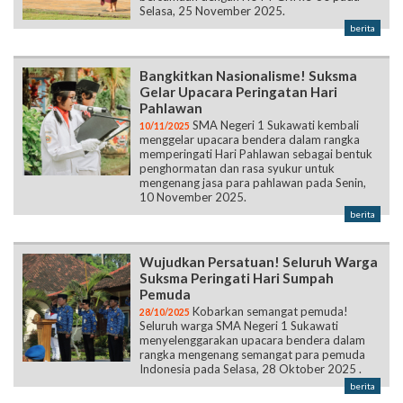
Selasa, 25 November 2025.
berita
Bangkitkan Nasionalisme! Suksma
Gelar Upacara Peringatan Hari
Pahlawan
SMA Negeri 1 Sukawati kembali
10/11/2025
menggelar upacara bendera dalam rangka
memperingati Hari Pahlawan sebagai bentuk
penghormatan dan rasa syukur untuk
mengenang jasa para pahlawan pada Senin,
10 November 2025.
berita
Wujudkan Persatuan! Seluruh Warga
Suksma Peringati Hari Sumpah
Pemuda
Kobarkan semangat pemuda!
28/10/2025
Seluruh warga SMA Negeri 1 Sukawati
menyelenggarakan upacara bendera dalam
rangka mengenang semangat para pemuda
Indonesia pada Selasa, 28 Oktober 2025 .
berita