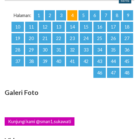
berita
Halaman:
1
2
3
4
5
6
7
8
9
10
11
12
13
14
15
16
17
18
19
20
21
22
23
24
25
26
27
28
29
30
31
32
33
34
35
36
37
38
39
40
41
42
43
44
45
46
47
48
Galeri Foto
Kunjungi kami @sman1.sukawati