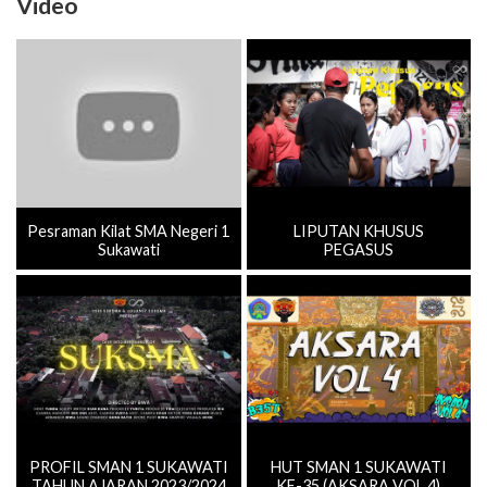
Video
Pesraman Kilat SMA Negeri 1
LIPUTAN KHUSUS
Sukawati
PEGASUS
PROFIL SMAN 1 SUKAWATI
HUT SMAN 1 SUKAWATI
TAHUN AJARAN 2023/2024
KE-35 (AKSARA VOL.4)