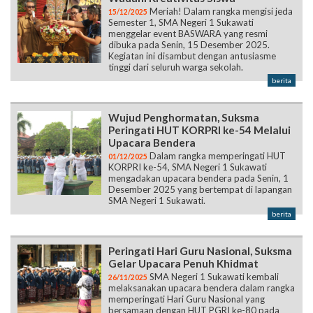
Meriah! Dalam rangka mengisi jeda
15/12/2025
Semester 1, SMA Negeri 1 Sukawati
menggelar event BASWARA yang resmi
dibuka pada Senin, 15 Desember 2025.
Kegiatan ini disambut dengan antusiasme
tinggi dari seluruh warga sekolah.
berita
Wujud Penghormatan, Suksma
Peringati HUT KORPRI ke-54 Melalui
Upacara Bendera
Dalam rangka memperingati HUT
01/12/2025
KORPRI ke-54, SMA Negeri 1 Sukawati
mengadakan upacara bendera pada Senin, 1
Desember 2025 yang bertempat di lapangan
SMA Negeri 1 Sukawati.
berita
Peringati Hari Guru Nasional, Suksma
Gelar Upacara Penuh Khidmat
SMA Negeri 1 Sukawati kembali
26/11/2025
melaksanakan upacara bendera dalam rangka
memperingati Hari Guru Nasional yang
bersamaan dengan HUT PGRI ke-80 pada