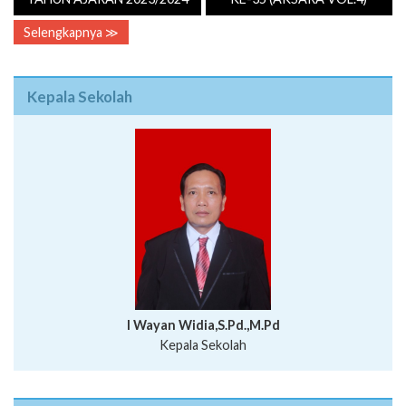
Selengkapnya ≫
Kepala Sekolah
I Wayan Widia,S.Pd.,M.Pd
Kepala Sekolah