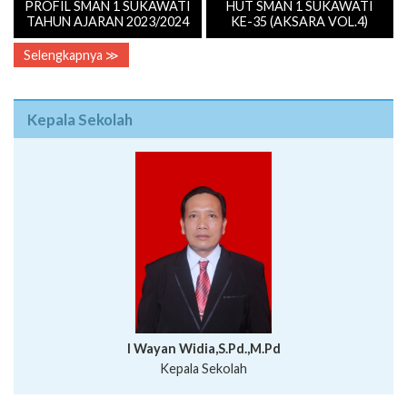
PROFIL SMAN 1 SUKAWATI
HUT SMAN 1 SUKAWATI
TAHUN AJARAN 2023/2024
KE-35 (AKSARA VOL.4)
Selengkapnya ≫
Kepala Sekolah
I Wayan Widia,S.Pd.,M.Pd
Kepala Sekolah