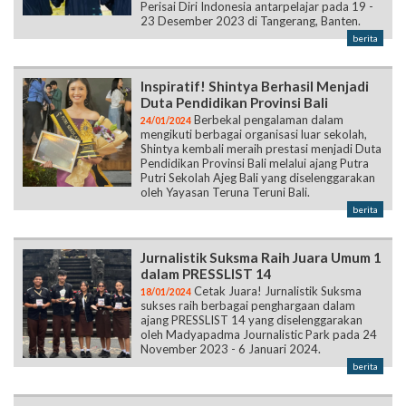
Perisai Diri Indonesia antarpelajar pada 19 -
23 Desember 2023 di Tangerang, Banten.
berita
Inspiratif! Shintya Berhasil Menjadi
Duta Pendidikan Provinsi Bali
Berbekal pengalaman dalam
24/01/2024
mengikuti berbagai organisasi luar sekolah,
Shintya kembali meraih prestasi menjadi Duta
Pendidikan Provinsi Bali melalui ajang Putra
Putri Sekolah Ajeg Bali yang diselenggarakan
oleh Yayasan Teruna Teruni Bali.
berita
Jurnalistik Suksma Raih Juara Umum 1
dalam PRESSLIST 14
Cetak Juara! Jurnalistik Suksma
18/01/2024
sukses raih berbagai penghargaan dalam
ajang PRESSLIST 14 yang diselenggarakan
oleh Madyapadma Journalistic Park pada 24
November 2023 - 6 Januari 2024.
berita