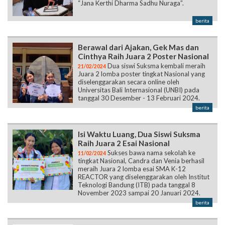
“Jana Kerthi Dharma Sadhu Nuraga”.
berita
Berawal dari Ajakan, Gek Mas dan
Cinthya Raih Juara 2 Poster Nasional
Dua siswi Suksma kembali meraih
21/02/2024
Juara 2 lomba poster tingkat Nasional yang
diselenggarakan secara online oleh
Universitas Bali Internasional (UNBI) pada
tanggal 30 Desember - 13 Februari 2024.
berita
Isi Waktu Luang, Dua Siswi Suksma
Raih Juara 2 Esai Nasional
Sukses bawa nama sekolah ke
11/02/2024
tingkat Nasional, Candra dan Venia berhasil
meraih Juara 2 lomba esai SMA K-12
REACTOR yang diselenggarakan oleh Institut
Teknologi Bandung (ITB) pada tanggal 8
November 2023 sampai 20 Januari 2024.
berita