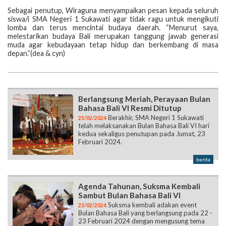
Sebagai penutup, Wiraguna menyampaikan pesan kepada seluruh
siswa/i SMA Negeri 1 Sukawati agar tidak ragu untuk mengikuti
lomba dan terus mencintai budaya daerah. “Menurut saya,
melestarikan budaya Bali merupakan tanggung jawab generasi
muda agar kebudayaan tetap hidup dan berkembang di masa
depan.”
(dea & cyn)
Berlangsung Meriah, Perayaan Bulan
Bahasa Bali VI Resmi Ditutup
Berakhir, SMA Negeri 1 Sukawati
25/02/2024
telah melaksanakan Bulan Bahasa Bali VI hari
kedua sekaligus penutupan pada Jumat, 23
Februari 2024.
berita
Agenda Tahunan, Suksma Kembali
Sambut Bulan Bahasa Bali VI
Suksma kembali adakan event
23/02/2024
Bulan Bahasa Bali yang berlangsung pada 22 -
23 Februari 2024 dengan mengusung tema