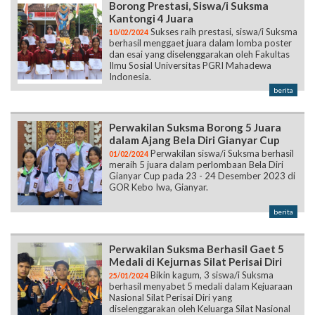
Borong Prestasi, Siswa/i Suksma
Kantongi 4 Juara
Sukses raih prestasi, siswa/i Suksma
10/02/2024
berhasil menggaet juara dalam lomba poster
dan esai yang diselenggarakan oleh Fakultas
Ilmu Sosial Universitas PGRI Mahadewa
Indonesia.
berita
Perwakilan Suksma Borong 5 Juara
dalam Ajang Bela Diri Gianyar Cup
Perwakilan siswa/i Suksma berhasil
01/02/2024
meraih 5 juara dalam perlombaan Bela Diri
Gianyar Cup pada 23 - 24 Desember 2023 di
GOR Kebo Iwa, Gianyar.
berita
Perwakilan Suksma Berhasil Gaet 5
Medali di Kejurnas Silat Perisai Diri
Bikin kagum, 3 siswa/i Suksma
25/01/2024
berhasil menyabet 5 medali dalam Kejuaraan
Nasional Silat Perisai Diri yang
diselenggarakan oleh Keluarga Silat Nasional