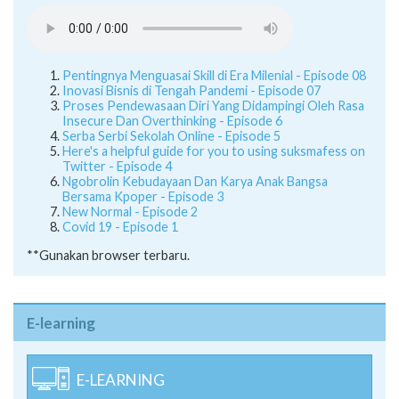
Pentingnya Menguasai Skill di Era Milenial - Episode 08
Inovasi Bisnis di Tengah Pandemi - Episode 07
Proses Pendewasaan Diri Yang Didampingi Oleh Rasa
Insecure Dan Overthinking - Episode 6
Serba Serbi Sekolah Online - Episode 5
Here's a helpful guide for you to using suksmafess on
Twitter - Episode 4
Ngobrolin Kebudayaan Dan Karya Anak Bangsa
Bersama Kpoper - Episode 3
New Normal - Episode 2
Covid 19 - Episode 1
**Gunakan browser terbaru.
E-learning
E-LEARNING