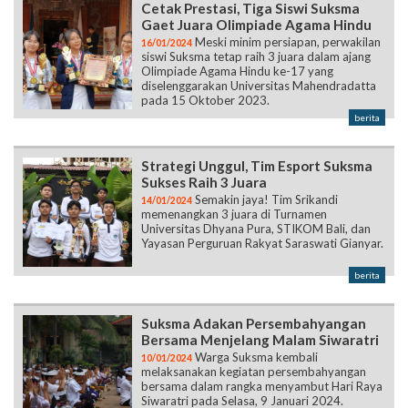
Cetak Prestasi, Tiga Siswi Suksma
Gaet Juara Olimpiade Agama Hindu
Meski minim persiapan, perwakilan
16/01/2024
siswi Suksma tetap raih 3 juara dalam ajang
Olimpiade Agama Hindu ke-17 yang
diselenggarakan Universitas Mahendradatta
pada 15 Oktober 2023.
berita
Strategi Unggul, Tim Esport Suksma
Sukses Raih 3 Juara
Semakin jaya! Tim Srikandi
14/01/2024
memenangkan 3 juara di Turnamen
Universitas Dhyana Pura, STIKOM Bali, dan
Yayasan Perguruan Rakyat Saraswati Gianyar.
berita
Suksma Adakan Persembahyangan
Bersama Menjelang Malam Siwaratri
Warga Suksma kembali
10/01/2024
melaksanakan kegiatan persembahyangan
bersama dalam rangka menyambut Hari Raya
Siwaratri pada Selasa, 9 Januari 2024.