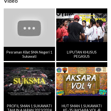
Video
Pesraman Kilat SMA Negeri 1
LIPUTAN KHUSUS
Sukawati
PEGASUS
PROFIL SMAN 1 SUKAWATI
HUT SMAN 1 SUKAWATI
TAHUN AJARAN 2023/2024
KE-35 (AKSARA VOL.4)