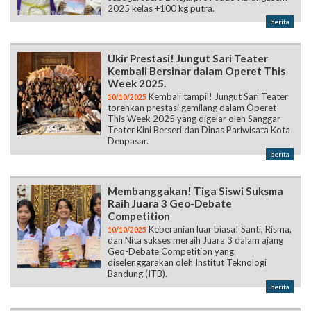
2025 kelas +100 kg putra.
berita
Ukir Prestasi! Jungut Sari Teater
Kembali Bersinar dalam Operet This
Week 2025.
Kembali tampil! Jungut Sari Teater
10/10/2025
torehkan prestasi gemilang dalam Operet
This Week 2025 yang digelar oleh Sanggar
Teater Kini Berseri dan Dinas Pariwisata Kota
Denpasar.
berita
Membanggakan! Tiga Siswi Suksma
Raih Juara 3 Geo-Debate
Competition
Keberanian luar biasa! Santi, Risma,
10/10/2025
dan Nita sukses meraih Juara 3 dalam ajang
Geo-Debate Competition yang
diselenggarakan oleh Institut Teknologi
Bandung (ITB).
berita