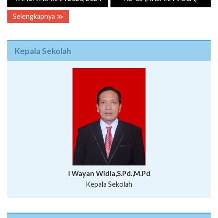
Selengkapnya ≫
Kepala Sekolah
I Wayan Widia,S.Pd.,M.Pd
Kepala Sekolah