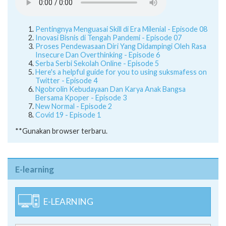
Pentingnya Menguasai Skill di Era Milenial - Episode 08
Inovasi Bisnis di Tengah Pandemi - Episode 07
Proses Pendewasaan Diri Yang Didampingi Oleh Rasa
Insecure Dan Overthinking - Episode 6
Serba Serbi Sekolah Online - Episode 5
Here's a helpful guide for you to using suksmafess on
Twitter - Episode 4
Ngobrolin Kebudayaan Dan Karya Anak Bangsa
Bersama Kpoper - Episode 3
New Normal - Episode 2
Covid 19 - Episode 1
**Gunakan browser terbaru.
E-learning
E-LEARNING