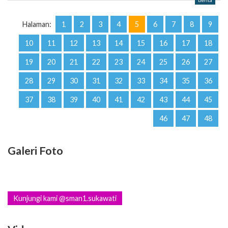
berita
Halaman:
1
2
3
4
5
6
7
8
9
10
11
12
13
14
15
16
17
18
19
20
21
22
23
24
25
26
27
28
29
30
31
32
33
34
35
36
37
38
39
40
41
42
43
44
45
46
47
48
Galeri Foto
Kunjungi kami @sman1.sukawati