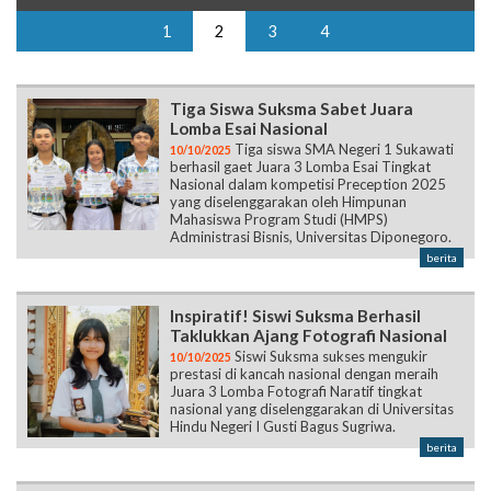
1
2
3
4
Tiga Siswa Suksma Sabet Juara
Lomba Esai Nasional
Tiga siswa SMA Negeri 1 Sukawati
10/10/2025
berhasil gaet Juara 3 Lomba Esai Tingkat
Nasional dalam kompetisi Preception 2025
yang diselenggarakan oleh Himpunan
Mahasiswa Program Studi (HMPS)
Administrasi Bisnis, Universitas Diponegoro.
berita
Inspiratif! Siswi Suksma Berhasil
Taklukkan Ajang Fotografi Nasional
Siswi Suksma sukses mengukir
10/10/2025
prestasi di kancah nasional dengan meraih
Juara 3 Lomba Fotografi Naratif tingkat
nasional yang diselenggarakan di Universitas
Hindu Negeri I Gusti Bagus Sugriwa.
berita