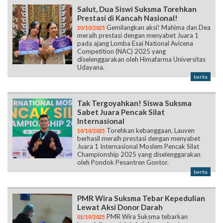
Salut, Dua Siswi Suksma Torehkan
Prestasi di Kancah Nasional!
Gemilangkan aksi! Mahima dan Dea
10/10/2025
meraih prestasi dengan menyabet Juara 1
pada ajang Lomba Esai National Avicena
Competition (NAC) 2025 yang
diselenggarakan oleh Himafarma Universitas
Udayana.
berita
Tak Tergoyahkan! Siswa Suksma
Sabet Juara Pencak Silat
Internasional
Torehkan kebanggaan, Lauven
10/10/2025
berhasil meraih prestasi dengan menyabet
Juara 1 Internasional Moslem Pencak Silat
Championship 2025 yang diselenggarakan
oleh Pondok Pesantren Gontor.
berita
PMR Wira Suksma Tebar Kepedulian
Lewat Aksi Donor Darah
PMR Wira Suksma tebarkan
01/10/2025