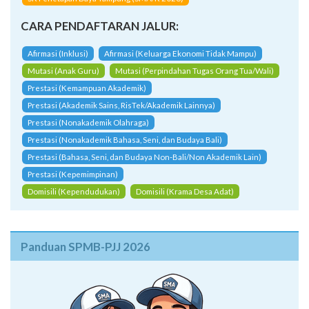
CARA PENDAFTARAN JALUR:
Afirmasi (Inklusi)
Afirmasi (Keluarga Ekonomi Tidak Mampu)
Mutasi (Anak Guru)
Mutasi (Perpindahan Tugas Orang Tua/Wali)
Prestasi (Kemampuan Akademik)
Prestasi (Akademik Sains, RisTek/Akademik Lainnya)
Prestasi (Nonakademik Olahraga)
Prestasi (Nonakademik Bahasa, Seni, dan Budaya Bali)
Prestasi (Bahasa, Seni, dan Budaya Non-Bali/Non Akademik Lain)
Prestasi (Kepemimpinan)
Domisili (Kependudukan)
Domisili (Krama Desa Adat)
Panduan SPMB-PJJ 2026