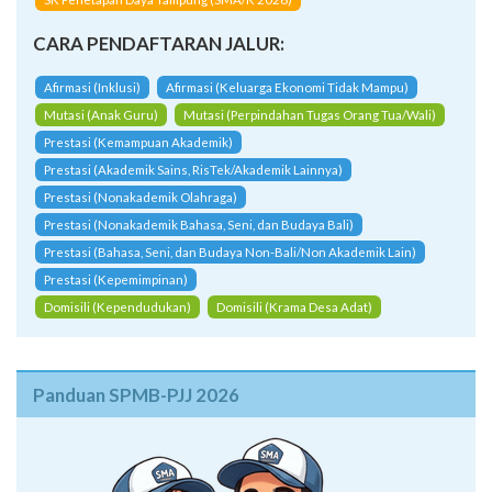
CARA PENDAFTARAN JALUR:
Afirmasi (Inklusi)
Afirmasi (Keluarga Ekonomi Tidak Mampu)
Mutasi (Anak Guru)
Mutasi (Perpindahan Tugas Orang Tua/Wali)
Prestasi (Kemampuan Akademik)
Prestasi (Akademik Sains, RisTek/Akademik Lainnya)
Prestasi (Nonakademik Olahraga)
Prestasi (Nonakademik Bahasa, Seni, dan Budaya Bali)
Prestasi (Bahasa, Seni, dan Budaya Non-Bali/Non Akademik Lain)
Prestasi (Kepemimpinan)
Domisili (Kependudukan)
Domisili (Krama Desa Adat)
Panduan SPMB-PJJ 2026