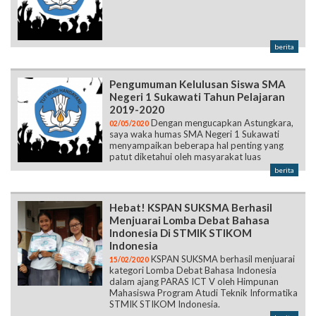
berita
Pengumuman Kelulusan Siswa SMA
Negeri 1 Sukawati Tahun Pelajaran
2019-2020
Dengan mengucapkan Astungkara,
02/05/2020
saya waka humas SMA Negeri 1 Sukawati
menyampaikan beberapa hal penting yang
patut diketahui oleh masyarakat luas
berita
Hebat! KSPAN SUKSMA Berhasil
Menjuarai Lomba Debat Bahasa
Indonesia Di STMIK STIKOM
Indonesia
KSPAN SUKSMA berhasil menjuarai
15/02/2020
kategori Lomba Debat Bahasa Indonesia
dalam ajang PARAS ICT V oleh Himpunan
Mahasiswa Program Atudi Teknik Informatika
STMIK STIKOM Indonesia.