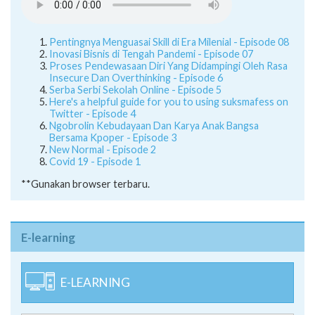
Pentingnya Menguasai Skill di Era Milenial - Episode 08
Inovasi Bisnis di Tengah Pandemi - Episode 07
Proses Pendewasaan Diri Yang Didampingi Oleh Rasa
Insecure Dan Overthinking - Episode 6
Serba Serbi Sekolah Online - Episode 5
Here's a helpful guide for you to using suksmafess on
Twitter - Episode 4
Ngobrolin Kebudayaan Dan Karya Anak Bangsa
Bersama Kpoper - Episode 3
New Normal - Episode 2
Covid 19 - Episode 1
**Gunakan browser terbaru.
E-learning
E-LEARNING