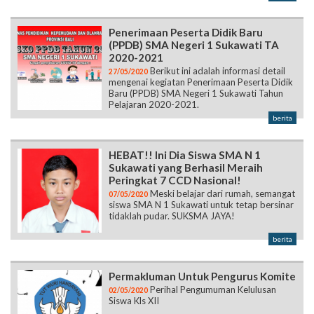
Penerimaan Peserta Didik Baru
(PPDB) SMA Negeri 1 Sukawati TA
2020-2021
Berikut ini adalah informasi detail
27/05/2020
mengenai kegiatan Penerimaan Peserta Didik
Baru (PPDB) SMA Negeri 1 Sukawati Tahun
Pelajaran 2020-2021.
berita
HEBAT!! Ini Dia Siswa SMA N 1
Sukawati yang Berhasil Meraih
Peringkat 7 CCD Nasional!
Meski belajar dari rumah, semangat
07/05/2020
siswa SMA N 1 Sukawati untuk tetap bersinar
tidaklah pudar. SUKSMA JAYA!
berita
Permakluman Untuk Pengurus Komite
Perihal Pengumuman Kelulusan
02/05/2020
Siswa Kls XII