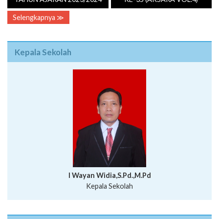
Selengkapnya ≫
Kepala Sekolah
I Wayan Widia,S.Pd.,M.Pd
Kepala Sekolah