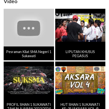
Video
Pesraman Kilat SMA Negeri 1
LIPUTAN KHUSUS
Sukawati
PEGASUS
PROFIL SMAN 1 SUKAWATI
HUT SMAN 1 SUKAWATI
TAHUN AJARAN 2023/2024
KE-35 (AKSARA VOL.4)