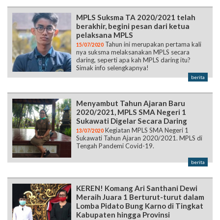
MPLS Suksma TA 2020/2021 telah
berakhir, begini pesan dari ketua
pelaksana MPLS
Tahun ini merupakan pertama kali
15/07/2020
nya suksma melaksanakan MPLS secara
daring, seperti apa kah MPLS daring itu?
Simak info selengkapnya!
berita
Menyambut Tahun Ajaran Baru
2020/2021, MPLS SMA Negeri 1
Sukawati Digelar Secara Daring
Kegiatan MPLS SMA Negeri 1
13/07/2020
Sukawati Tahun Ajaran 2020/2021. MPLS di
Tengah Pandemi Covid-19.
berita
KEREN! Komang Ari Santhani Dewi
Meraih Juara 1 Berturut-turut dalam
Lomba Pidato Bung Karno di Tingkat
Kabupaten hingga Provinsi